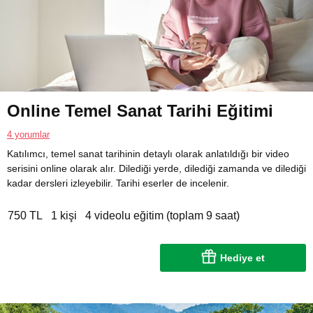
Online Temel Sanat Tarihi Eğitimi
4 yorumlar
Katılımcı, temel sanat tarihinin detaylı olarak anlatıldığı bir video
serisini online olarak alır. Dilediği yerde, dilediği zamanda ve dilediği
kadar dersleri izleyebilir. Tarihi eserler de incelenir.
750 TL
1 kişi
4 videolu eğitim (toplam 9 saat)
Hediye et