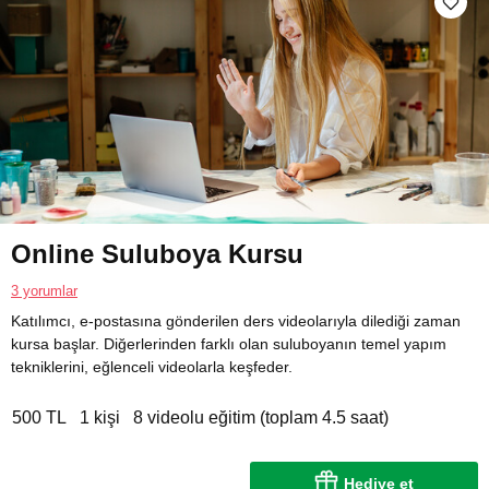
Online Suluboya Kursu
3 yorumlar
Katılımcı, e-postasına gönderilen ders videolarıyla dilediği zaman
kursa başlar. Diğerlerinden farklı olan suluboyanın temel yapım
tekniklerini, eğlenceli videolarla keşfeder.
500 TL
1 kişi
8 videolu eğitim (toplam 4.5 saat)
Hediye et