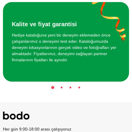
İki Kişi için Melen Çayı Rafting
3000 TL
Kalite ve fiyat garantisi
Hediye kataloğuna yeni bir deneyim eklemeden önce
çalışanlarımız o deneyimi test eder. Kataloğumuzda
deneyim lokasyonlarının gerçek video ve fotoğrafları yer
almaktadır. Fiyatlarımız, deneyimi sağlayan partner
firmalarının fiyatları ile aynıdır.
Her gün 9:00-18:00 arası çalışıyoruz