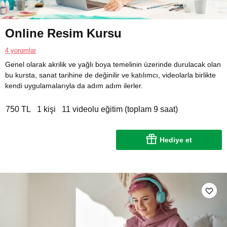
Online Resim Kursu
4 yorumlar
Genel olarak akrilik ve yağlı boya temelinin üzerinde durulacak olan
bu kursta, sanat tarihine de değinilir ve katılımcı, videolarla birlikte
kendi uygulamalarıyla da adım adım ilerler.
750 TL
1 kişi
11 videolu eğitim (toplam 9 saat)
Hediye et