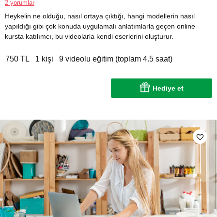
2 yorumlar
Heykelin ne olduğu, nasıl ortaya çıktığı, hangi modellerin nasıl
yapıldığı gibi çok konuda uygulamalı anlatımlarla geçen online
kursta katılımcı, bu videolarla kendi eserlerini oluşturur.
750 TL
1 kişi
9 videolu eğitim (toplam 4.5 saat)
Hediye et