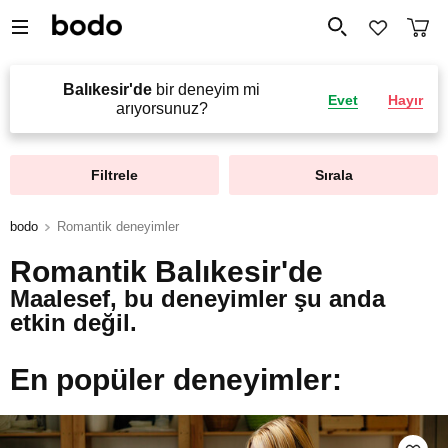
Balıkesir'de
bir deneyim mi
Evet
Hayır
arıyorsunuz?
Filtrele
Sırala
bodo
Romantik deneyimler
Romantik Balıkesir'de
Maalesef, bu deneyimler şu anda
etkin değil.
En popüler deneyimler: