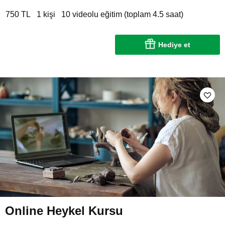
750 TL
1 kişi
10 videolu eğitim (toplam 4.5 saat)
Hediye et
Online Heykel Kursu