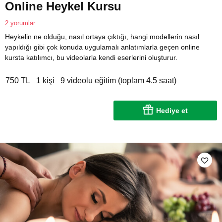
Online Heykel Kursu
2 yorumlar
Heykelin ne olduğu, nasıl ortaya çıktığı, hangi modellerin nasıl
yapıldığı gibi çok konuda uygulamalı anlatımlarla geçen online
kursta katılımcı, bu videolarla kendi eserlerini oluşturur.
750 TL
1 kişi
9 videolu eğitim (toplam 4.5 saat)
Hediye et