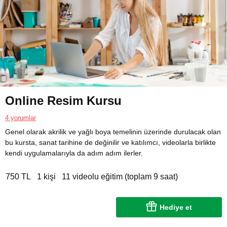
Online Resim Kursu
4 yorumlar
Genel olarak akrilik ve yağlı boya temelinin üzerinde durulacak olan
bu kursta, sanat tarihine de değinilir ve katılımcı, videolarla birlikte
kendi uygulamalarıyla da adım adım ilerler.
750 TL
1 kişi
11 videolu eğitim (toplam 9 saat)
Hediye et