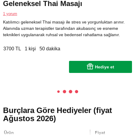
Geleneksel Thai Masajı
1 yorum
Katılımcı geleneksel Thai masajı ile stres ve yorgunluktan arınır.
Alanında uzman terapistler tarafından akubasınç ve esneme
teknikleri uygulanarak ruhsal ve bedensel rahatlama sağlanır.
3700 TL
1 kişi
50 dakika
Hediye et
Burçlara Göre Hediyeler (fiyat
Ağustos 2026)
Ürün
Fiyat