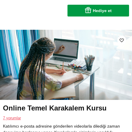
Hediye et
Online Temel Karakalem Kursu
7 yorumlar
Katılımcı e-posta adresine gönderilen videolarla dilediği zaman