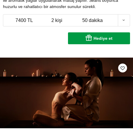
ile aromatik yağlar uygulanarak masaj yapılır. Seans boyunca
huzurlu ve rahatlatıcı bir atmosfer sunulur sürekli.
7400 TL
2 kişi
50 dakika
Hediye et