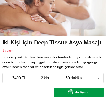
İki Kişi için Deep Tissue Asya Masajı
1 yorum
Bu deneyimde katılımcılara masörler tarafından eş zamanlı olarak
derin bağ doku masajı uygulanır. Masaj sırasında kas gerginliği
azalır, beden rahatlar ve esneklik belirgin şekilde artar.
7400 TL
2 kişi
50 dakika
Hediye et