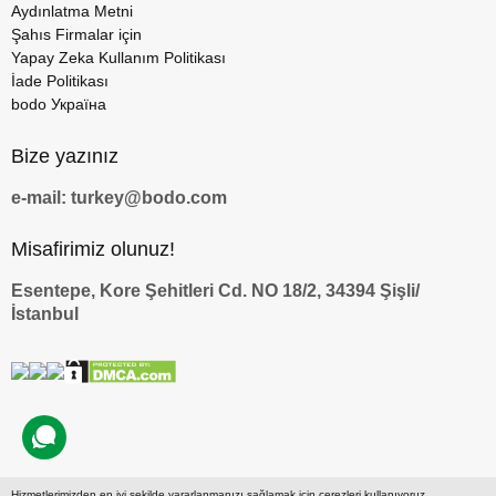
Aydınlatma Metni
Şahıs Firmalar için
Yapay Zeka Kullanım Politikası
İade Politikası
bodo Україна
Bize yazınız
e-mail: turkey@bodo.com
Misafirimiz olunuz!
Esentepe, Kore Şehitleri Cd. NO 18/2, 34394 Şişli/
İstanbul
Hizmetlerimizden en iyi şekilde yararlanmanızı sağlamak için çerezleri kullanıyoruz.