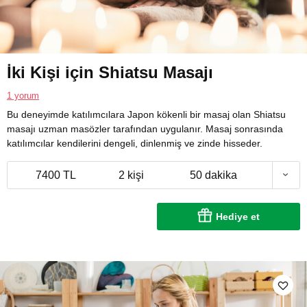
İki Kişi için Shiatsu Masajı
1 yorum
Bu deneyimde katılımcılara Japon kökenli bir masaj olan Shiatsu
masajı uzman masözler tarafından uygulanır. Masaj sonrasında
katılımcılar kendilerini dengeli, dinlenmiş ve zinde hisseder.
7400 TL
2 kişi
50 dakika
Hediye et