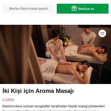
Hediye et
Mart'tan Ekim'e kadar geçerli
İki Kişi için Aroma Masajı
1 yorum
Katılımcılara uzman terapistler tarafından klasik masaj yöntemleri