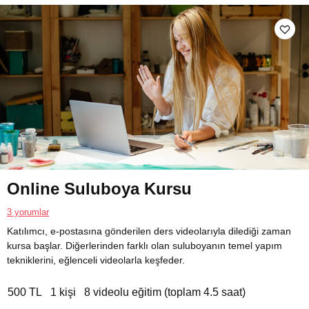
Online Suluboya Kursu
3 yorumlar
Katılımcı, e-postasına gönderilen ders videolarıyla dilediği zaman
kursa başlar. Diğerlerinden farklı olan suluboyanın temel yapım
tekniklerini, eğlenceli videolarla keşfeder.
500 TL
1 kişi
8 videolu eğitim (toplam 4.5 saat)