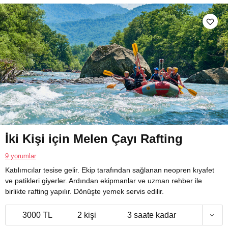
İki Kişi için Melen Çayı Rafting
9 yorumlar
Katılımcılar tesise gelir. Ekip tarafından sağlanan neopren kıyafet
ve patikleri giyerler. Ardından ekipmanlar ve uzman rehber ile
birlikte rafting yapılır. Dönüşte yemek servis edilir.
3000 TL
2 kişi
3 saate kadar