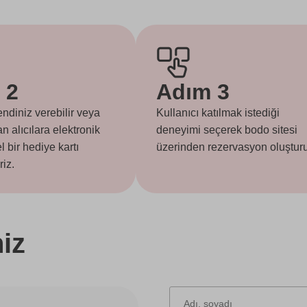
 2
Adım 3
ndiniz verebilir veya
Kullanıcı katılmak istediği
n alıcılara elektronik
deneyimi seçerek bodo sitesi
l bir hediye kartı
üzerinden rezervasyon oluşturu
riz.
niz