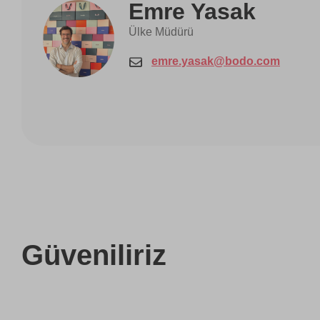
Emre Yasak
Ülke Müdürü
emre.yasak@bodo.com
Güveniliriz