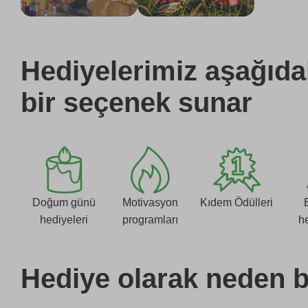
Hediyelerimiz aşağıdak
bir seçenek sunar
Doğum günü
Motivasyon
Kıdem Ödülleri
hediyeleri
programları
h
Hediye olarak neden bi