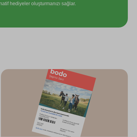
rnatif hediyeler oluşturmanızı sağlar.