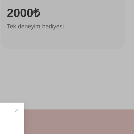
2000₺
Tek deneyim hediyesi