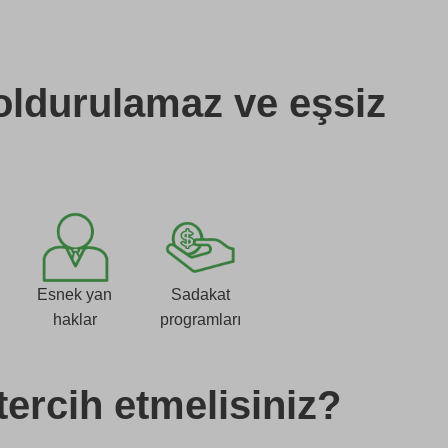
doldurulamaz ve eşsiz
Esnek yan
Sadakat
haklar
programları
tercih etmelisiniz?