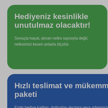
Hediyeniz kesinlikle
unutulmaz olacaktır!
Sonuçta hayat, alınan nefes sayısıyla değil,
nefesimizi kesen anlarla ölçülür.
Hızlı teslimat ve mükemm
paketi
Fiziki hediye kartları, doğrudan alıcılara veya adresini