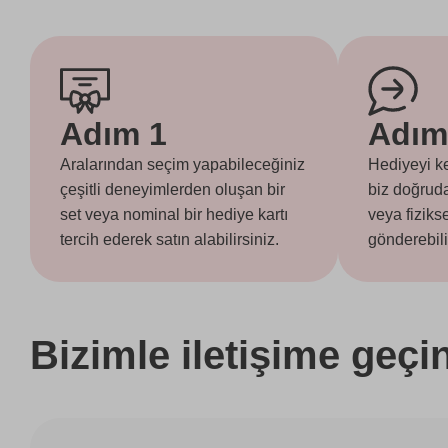
Adım 1
Adım
Aralarından seçim yapabileceğiniz
Hediyeyi ke
çeşitli deneyimlerden oluşan bir
biz doğruda
set veya nominal bir hediye kartı
veya fizikse
tercih ederek satın alabilirsiniz.
gönderebili
Bizimle iletişime geçi