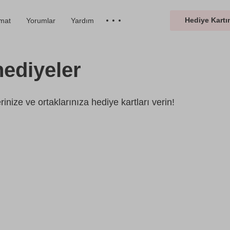
Hediye Kartın
imat
Yorumlar
Yardım
ediyeler
inize ve ortaklarınıza hediye kartları verin!