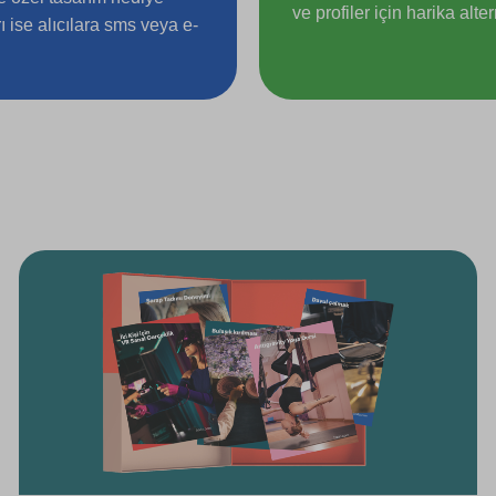
ve profiler için harika alte
arı ise alıcılara sms veya e-