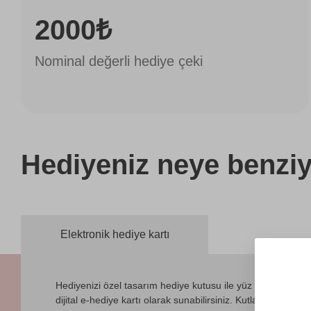
2000₺
Nominal değerli hediye çeki
Hediyeniz
neye benziy
Elektronik hediye kartı
Hediyenizi özel tasarım hediye kutusu ile yüz yüze vermek
dijital e-hediye kartı olarak sunabilirsiniz. Kutlama mesajın