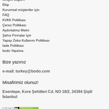
Ekip
Kurumsal müşteriler için
FAQ
KVKK Politikası
Çerez Politikası
Aydınlatma Metni
Şahıs Firmalar için
Yapay Zeka Kullanım Politikası
İade Politikası
bodo Україна
Bize yazınız
e-mail: turkey@bodo.com
Misafirimiz olunuz!
Esentepe, Kore Şehitleri Cd. NO 18/2, 34394 Şişli/
İstanbul