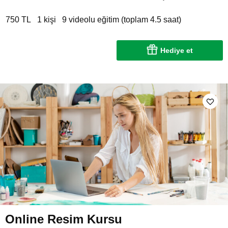
750 TL
1 kişi
9 videolu eğitim (toplam 4.5 saat)
Hediye et
Online Resim Kursu