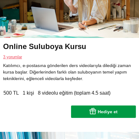
Online Suluboya Kursu
3 yorumlar
Katılımcı, e-postasına gönderilen ders videolarıyla dilediği zaman
kursa başlar. Diğerlerinden farklı olan suluboyanın temel yapım
tekniklerini, eğlenceli videolarla keşfeder.
500 TL
1 kişi
8 videolu eğitim (toplam 4.5 saat)
Hediye et