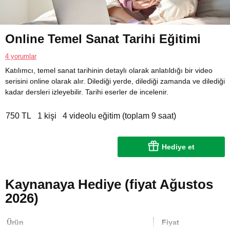
Online Temel Sanat Tarihi Eğitimi
4 yorumlar
Katılımcı, temel sanat tarihinin detaylı olarak anlatıldığı bir video
serisini online olarak alır. Dilediği yerde, dilediği zamanda ve dilediği
kadar dersleri izleyebilir. Tarihi eserler de incelenir.
750 TL
1 kişi
4 videolu eğitim (toplam 9 saat)
Hediye et
Kaynanaya Hediye (fiyat Ağustos
2026)
Ürün
Fiyat