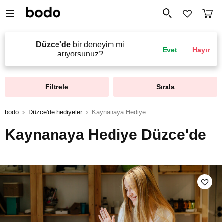
Düzce'de
bir deneyim mi
Evet
Hayır
arıyorsunuz?
Filtrele
Sırala
bodo
Düzce'de hediyeler
Kaynanaya Hediye
Kaynanaya Hediye Düzce'de