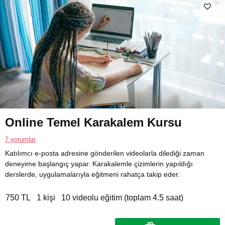
Online Temel Karakalem Kursu
7 yorumlar
Katılımcı e-posta adresine gönderilen videolarla dilediği zaman
deneyime başlangıç yapar. Karakalemle çizimlerin yapıldığı
derslerde, uygulamalarıyla eğitmeni rahatça takip eder.
750 TL
1 kişi
10 videolu eğitim (toplam 4.5 saat)