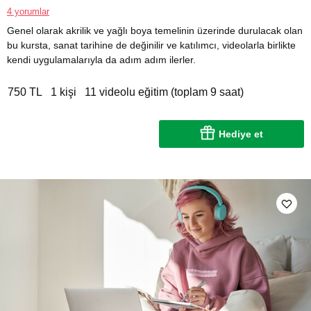
4 yorumlar
Genel olarak akrilik ve yağlı boya temelinin üzerinde durulacak olan
bu kursta, sanat tarihine de değinilir ve katılımcı, videolarla birlikte
kendi uygulamalarıyla da adım adım ilerler.
750 TL
1 kişi
11 videolu eğitim (toplam 9 saat)
Hediye et