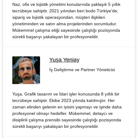
Naz, ofis ve lojistik yönetimi konularında yaklaşık 5 yıllık
tecrübeye sahiptir. 2021 yılından beri bodo Türkiye'de;
sipariş ve lojistik operasyondan, müşteri ilişkileri
yönetiminden ve satın alma projelerinden sorumludur.
Mükemmel çalışma etiği sayesinde çalıştığı pozisyonda
sürekli başarıyı yakalayan bir profesyoneldir.
Yuşa Yeniay
İş Geliştirme ve Partner Yöneticisi
Yuşa, Grafik tasarım ve İdari işler konusunda 8 yıllık bir
tecrübeye sahiptir. Ekibe 2023 yılında katılmıştır. Her
zaman elinden gelenin en iyisini yapmayı ve işinde daha
profesyonel olmayı hedefler. Mükemmel, detaycı ve
disiplinli çalışma prensibi sayesinde çalıştığı pozisyonda
sürekli başarıyı yakalayan bir profesyoneldir.