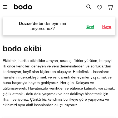
Düzce'de
bir deneyim mi
Evet
Hayır
arıyorsunuz?
bodo ekibi
Ekibimiz, harika etkinlikler arayan, sıradışı fikirler yürüten, herşeyi
ilk önce kendileri deneyen ve yeni deneyimlerden ve zorluklardan
korkmayan, keyif alan kişilerden oluşuyor. Hedefimiz - insanların
hayallerini gerçekleştirmek ve rengarenk deneyimler yaşatmak ve
bunu başarıyla hayata getiriyoruz. Her gün. Kolayca ve
gülümseyerek. Hayatınızda yenilikler ve eğlence katmak, yaratmak,
çığlık atmak - dolu dolu yaşamak ve her dakikayı hissetmek için
ilham veriyoruz. Çünkü biz kendimiz bu ilkeye göre yaşıyoruz ve
ekibimizi aynı aktif insanlardan oluşturuyoruz.