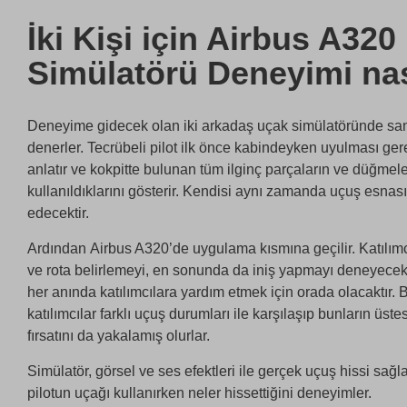
İki Kişi için Airbus A32
Simülatörü Deneyimi nas
Deneyime gidecek olan iki arkadaş uçak simülatöründe san
denerler. Tecrübeli pilot ilk önce kabindeyken uyulması ger
anlatır ve kokpitte bulunan tüm ilginç parçaların ve düğmel
kullanıldıklarını gösterir. Kendisi aynı zamanda uçuş esnası
edecektir.
Ardından Airbus A320’de uygulama kısmına geçilir. Katılım
ve rota belirlemeyi, en sonunda da iniş yapmayı deneyecekl
her anında katılımcılara yardım etmek için orada olacaktır. 
katılımcılar farklı uçuş durumları ile karşılaşıp bunların ü
fırsatını da yakalamış olurlar.
Simülatör, görsel ve ses efektleri ile gerçek uçuş hissi sağla
pilotun uçağı kullanırken neler hissettiğini deneyimler.