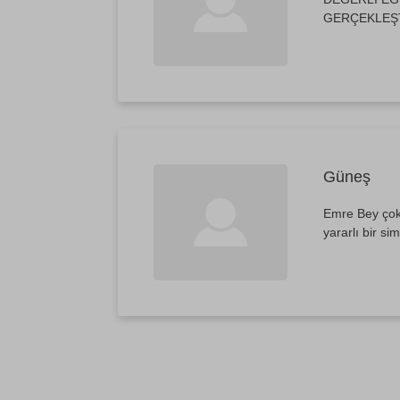
GERÇEKLEŞT
Güneş
Emre Bey çok i
yararlı bir sim