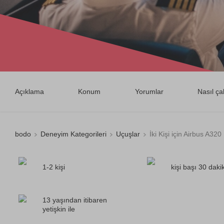
Açıklama
Konum
Yorumlar
Nasıl çal
bodo
Deneyim Kategorileri
Uçuşlar
İki Kişi için Airbus A3
1-2 kişi
kişi başı 30 daki
13 yaşından itibaren
yetişkin ile