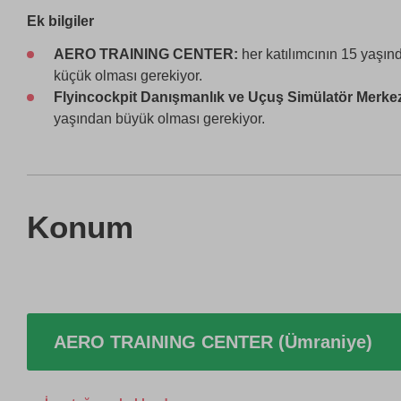
Ek bilgiler
AERO TRAINING CENTER:
her katılımcının 15 yaşı
küçük olması gerekiyor.
Flyincockpit Danışmanlık ve Uçuş Simülatör Merke
yaşından büyük olması gerekiyor.
Konum
AERO TRAINING CENTER (Ümraniye)