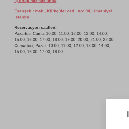
İş ortağımız hakkında
Esenşehir mah., Kürkçüler cad., no: 94, Ümraniye/
İstanbul
Rezervasyon saatleri:
Pazartesi-Cuma: 10:00, 11:00, 12:00, 13:00, 14:00,
15:00, 16:00, 17:00, 18:00, 19:00, 20:00, 21:00, 22:00
Cumartesi, Pazar: 10:00, 11:00, 12:00, 13:00, 14:00,
15:00, 16:00, 17:00, 18:00