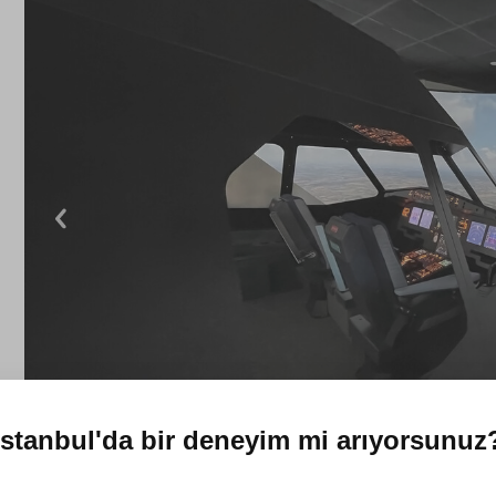
İstanbul'da
bir deneyim mi arıyorsunuz