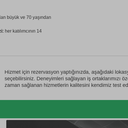
ndan büyük ve 70 yaşından
zi:
her katılımcının 14
Hizmet için rezervasyon yaptığınızda, aşağıdaki loka
seçebilirsiniz. Deneyimleri sağlayan iş ortaklarımızı ö
zaman sağlanan hizmetlerin kalitesini kendimiz test ed