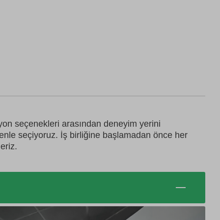
syon seçenekleri arasından deneyim yerini
zenle seçiyoruz. İş birliğine başlamadan önce her
eriz.