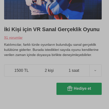
İki Kişi için VR Sanal Gerçeklik Oyunu
91 yorumlar
Katılımcılar, farklı türde oyunların bulunduğu sanal gerçeklik
kulübüne giderler. Burada istedikleri sayıda oyunu kendilerine
verilen zaman içinde doyasıya birlikte deneyimleyebilirler.
1500 TL
2 kişi
1 saat
Hediye et