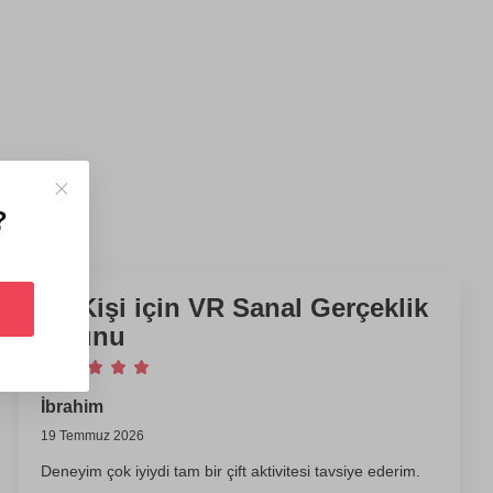
?
İki Kişi için VR Sanal Gerçeklik
Oyunu
İbrahim
19 Temmuz 2026
Deneyim çok iyiydi tam bir çift aktivitesi tavsiye ederim.