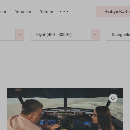
Hediye Kartın
imat
Yorumlar
Yardım
Fiyat (
400 - 3000+
)
Kategoril