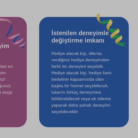
İstenilen deneyimle
değiştirme imkanı
yim
Hediye alacak kişi, dilerse,
verdiğiniz hediye deneyimden
ndan en
farklı bir deneyimi seçebilir.
yim
Hediye alacak kişi, hediye kartı
iz!
bedelinin kapsamında olan
uğunuz
başka bir hizmet seçebilecek,
i seçip
tutarını birkaç deneymine
böldürebilecek veya ek ödeme
yaparak daha pahalı deneyimi
seçebilecektir.