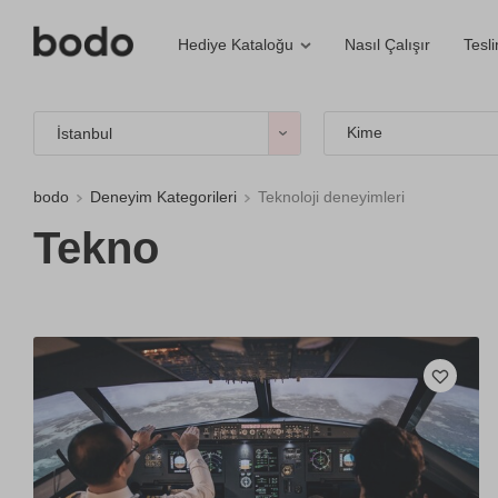
Nasıl Çalışır
Tesl
Hediye Kataloğu
Kime
İstanbul
bodo
Deneyim Kategorileri
Teknoloji deneyimleri
Tekno