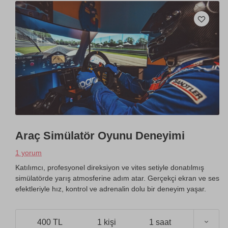
Araç Simülatör Oyunu Deneyimi
1 yorum
Katılımcı, profesyonel direksiyon ve vites setiyle donatılmış
simülatörde yarış atmosferine adım atar. Gerçekçi ekran ve ses
efektleriyle hız, kontrol ve adrenalin dolu bir deneyim yaşar.
400 TL
1 kişi
1 saat