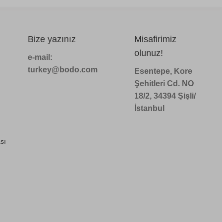
Bize yazınız
Misafirimiz
olunuz!
e-mail:
turkey@bodo.com
Esentepe, Kore
Şehitleri Cd. NO
18/2, 34394 Şişli/
İstanbul
sı