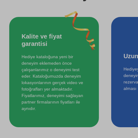
Kalite ve fiyat
garantisi
Uzun
Hediye kataloğuna yeni bir
deneyim eklemeden önce
Hediyey
çalışanlarımız o deneyimi test
deneyi
eder. Kataloğumuzda deneyim
rezerva
lokasyonlarının gerçek video ve
alması i
fotoğrafları yer almaktadır.
Fiyatlarımız, deneyimi sağlayan
partner firmalarının fiyatları ile
aynıdır.