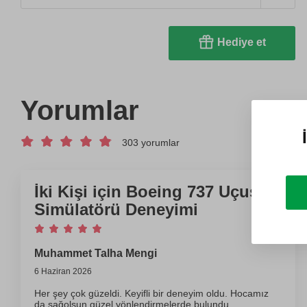
Hediye et
Yorumlar
303 yorumlar
İki Kişi için Boeing 737 Uçuş
Simülatörü Deneyimi
Muhammet Talha Mengi
6 Haziran 2026
Her şey çok güzeldi. Keyifli bir deneyim oldu. Hocamız
da sağolsun güzel yönlendirmelerde bulundu.