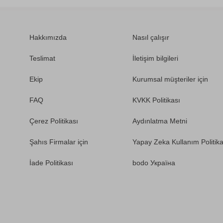
Hakkımızda
Nasıl çalışır
Teslimat
İletişim bilgileri
Ekip
Kurumsal müşteriler için
FAQ
KVKK Politikası
Çerez Politikası
Aydınlatma Metni
Şahıs Firmalar için
Yapay Zeka Kullanım Politika
İade Politikası
bodo Україна