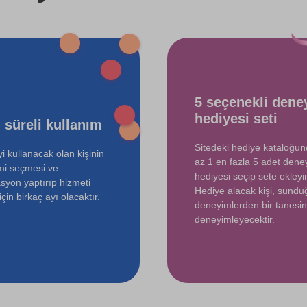
5 seçenekli dene
hediyesi seti
 süreli kullanım
Sitedeki hediye kataloğu
i kullanacak olan kişinin
az 1 en fazla 5 adet dene
mi seçmesi ve
hediyesi seçip sete ekleyin
syon yaptırıp hizmeti
Hediye alacak kişi, sund
çin birkaç ayı olacaktır.
deneyimlerden bir tanesin
deneyimleyecektir.