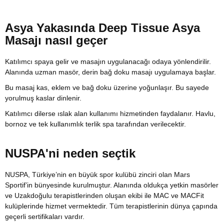
Asya Yakasında Deep Tissue Asya
Masajı nasıl geçer
Katılımcı spaya gelir ve masajın uygulanacağı odaya yönlendirilir.
Alanında uzman masör, derin bağ doku masajı uygulamaya başlar.
Bu masaj kas, eklem ve bağ doku üzerine yoğunlaşır. Bu sayede
yorulmuş kaslar dinlenir.
Katılımcı dilerse ıslak alan kullanımı hizmetinden faydalanır. Havlu,
bornoz ve tek kullanımlık terlik spa tarafından verilecektir.
NUSPA'ni neden seçtik
NUSPA, Türkiye’nin en büyük spor kulübü zinciri olan Mars
Sportif’in bünyesinde kurulmuştur. Alanında oldukça yetkin masörler
ve Uzakdoğulu terapistlerinden oluşan ekibi ile MAC ve MACFit
kulüplerinde hizmet vermektedir. Tüm terapistlerinin dünya çapında
geçerli sertifikaları vardır.