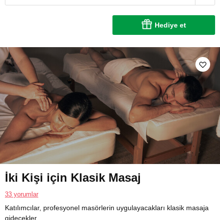
Hediye et
İki Kişi için Klasik Masaj
33 yorumlar
Katılımcılar, profesyonel masörlerin uygulayacakları klasik masaja
gidecekler.