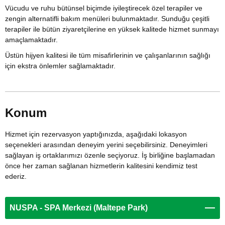
Vücudu ve ruhu bütünsel biçimde iyileştirecek özel terapiler ve
zengin alternatifli bakım menüleri bulunmaktadır. Sunduğu çeşitli
terapiler ile bütün ziyaretçilerine en yüksek kalitede hizmet sunmayı
amaçlamaktadır.
Üstün hijyen kalitesi ile tüm misafirlerinin ve çalışanlarının sağlığı
için ekstra önlemler sağlamaktadır.
Konum
Hizmet için rezervasyon yaptığınızda, aşağıdaki lokasyon
seçenekleri arasından deneyim yerini seçebilirsiniz. Deneyimleri
sağlayan iş ortaklarımızı özenle seçiyoruz. İş birliğine başlamadan
önce her zaman sağlanan hizmetlerin kalitesini kendimiz test
ederiz.
NUSPA - SPA Merkezi (Maltepe Park)