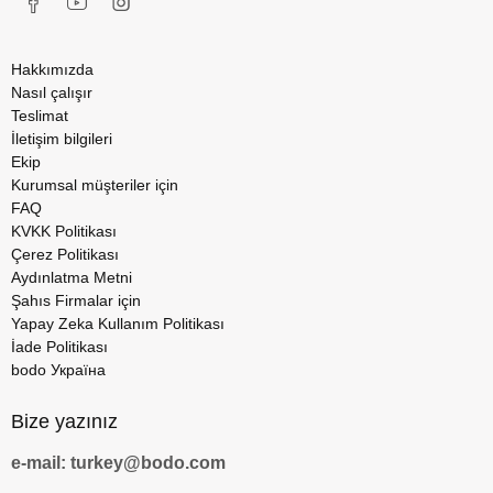
Hakkımızda
Nasıl çalışır
Teslimat
İletişim bilgileri
Ekip
Kurumsal müşteriler için
FAQ
KVKK Politikası
Çerez Politikası
Aydınlatma Metni
Şahıs Firmalar için
Yapay Zeka Kullanım Politikası
İade Politikası
bodo Україна
Bize yazınız
e-mail: turkey@bodo.com