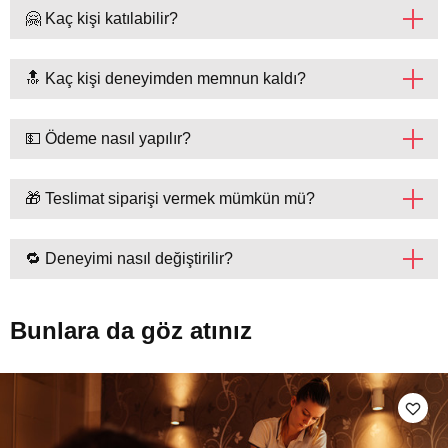
🤗 Kaç kişi katılabilir?
🔝 Kaç kişi deneyimden memnun kaldı?
💵 Ödeme nasıl yapılır?
🎁 Teslimat siparişi vermek mümkün mü?
🔁 Deneyimi nasıl değiştirilir?
Bunlara da göz atınız