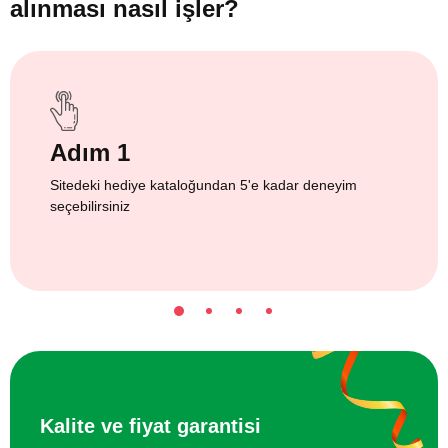
alınması nasıl işler?
Adım 1
Sitedeki hediye kataloğundan 5'e kadar deneyim
seçebilirsiniz
Kalite ve fiyat garantisi