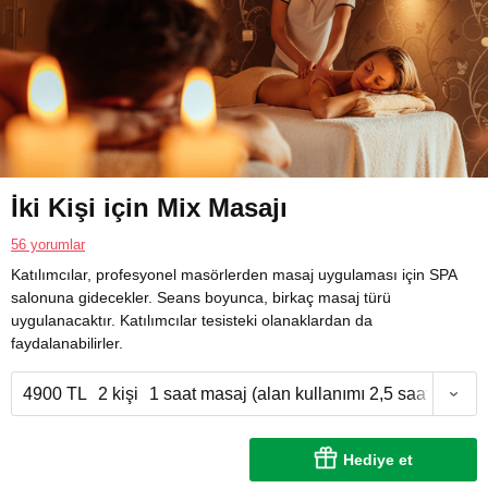
İki Kişi için Mix Masajı
56 yorumlar
Katılımcılar, profesyonel masörlerden masaj uygulaması için SPA
salonuna gidecekler. Seans boyunca, birkaç masaj türü
uygulanacaktır. Katılımcılar tesisteki olanaklardan da
faydalanabilirler.
4900 TL
2 kişi
1 saat masaj (alan kullanımı 2,5 saat)
Hediye et