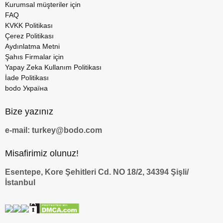
Kurumsal müşteriler için
FAQ
KVKK Politikası
Çerez Politikası
Aydınlatma Metni
Şahıs Firmalar için
Yapay Zeka Kullanım Politikası
İade Politikası
bodo Україна
Bize yazınız
e-mail: turkey@bodo.com
Misafirimiz olunuz!
Esentepe, Kore Şehitleri Cd. NO 18/2, 34394 Şişli/
İstanbul