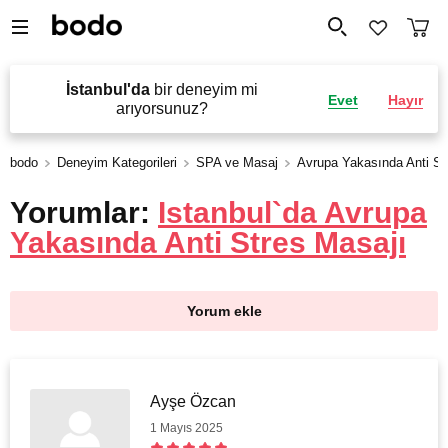
İstanbul'da
bir deneyim mi
Evet
Hayır
arıyorsunuz?
bodo
Deneyim Kategorileri
SPA ve Masaj
Avrupa Yakasında Anti St
Yorumlar:
Istanbul`da Avrupa
Yakasında Anti Stres Masajı
Yorum ekle
Ayşe Özcan
1 Mayıs 2025