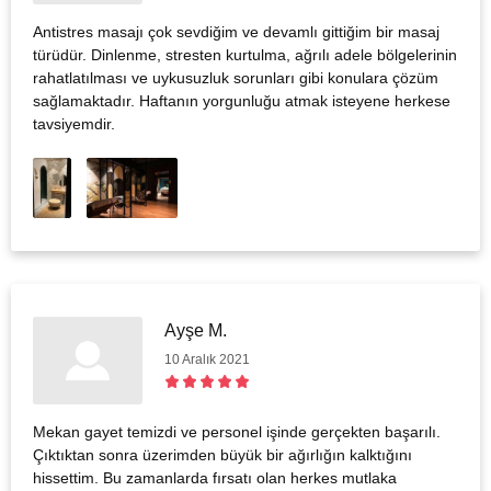
Antistres masajı çok sevdiğim ve devamlı gittiğim bir masaj
türüdür. Dinlenme, stresten kurtulma, ağrılı adele bölgelerinin
rahatlatılması ve uykusuzluk sorunları gibi konulara çözüm
sağlamaktadır. Haftanın yorgunluğu atmak isteyene herkese
tavsiyemdir.
Ayşe M.
10 Aralık 2021
Mekan gayet temizdi ve personel işinde gerçekten başarılı.
Çıktıktan sonra üzerimden büyük bir ağırlığın kalktığını
hissettim. Bu zamanlarda fırsatı olan herkes mutlaka