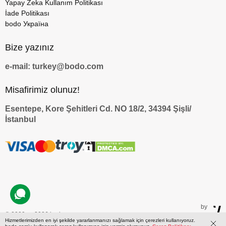
Yapay Zeka Kullanım Politikası
İade Politikası
bodo Україна
Bize yazınız
e-mail: turkey@bodo.com
Misafirimiz olunuz!
Esentepe, Kore Şehitleri Cd. NO 18/2, 34394 Şişli/
İstanbul
by
© 2009 — 2026 bodo.com
Hizmetlerimizden en iyi şekilde yararlanmanızı sağlamak için çerezleri kullanıyoruz.