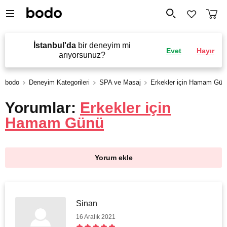
İstanbul'da
bir deneyim mi
Evet
Hayır
arıyorsunuz?
bodo
Deneyim Kategorileri
SPA ve Masaj
Erkekler için Hamam Gün
Yorumlar:
Erkekler için
Hamam Günü
Yorum ekle
Sinan
16 Aralık 2021