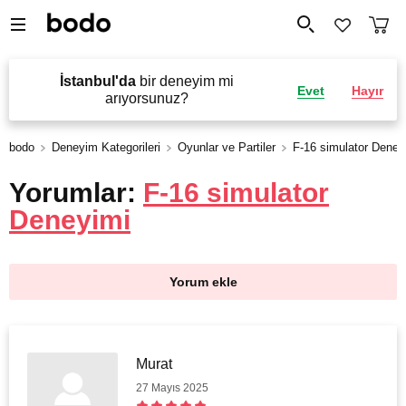
İstanbul'da
bir deneyim mi
Evet
Hayır
arıyorsunuz?
bodo
Deneyim Kategorileri
Oyunlar ve Partiler
F-16 simulator Deney
Yorumlar:
F-16 simulator
Deneyimi
Yorum ekle
Murat
27 Mayıs 2025