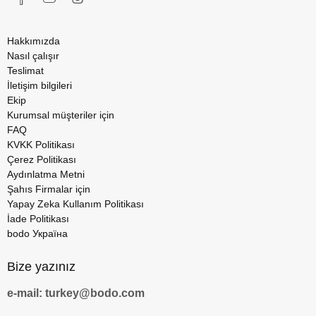
Hakkımızda
Nasıl çalışır
Teslimat
İletişim bilgileri
Ekip
Kurumsal müşteriler için
FAQ
KVKK Politikası
Çerez Politikası
Aydınlatma Metni
Şahıs Firmalar için
Yapay Zeka Kullanım Politikası
İade Politikası
bodo Україна
Bize yazınız
e-mail: turkey@bodo.com