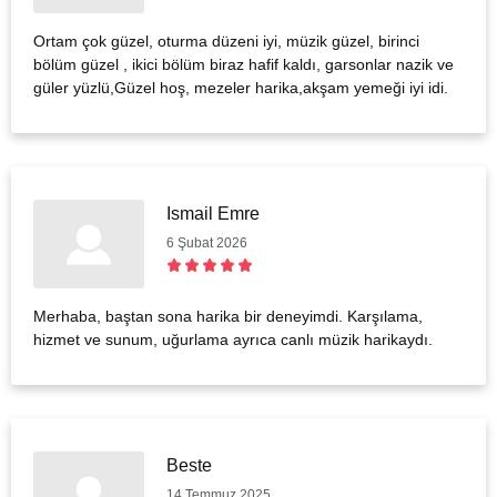
Ortam çok güzel, oturma düzeni iyi, müzik güzel, birinci
bölüm güzel , ikici bölüm biraz hafif kaldı, garsonlar nazik ve
güler yüzlü,Güzel hoş, mezeler harika,akşam yemeği iyi idi.
Ismail Emre
6 Şubat 2026
Merhaba, baştan sona harika bir deneyimdi. Karşılama,
hizmet ve sunum, uğurlama ayrıca canlı müzik harikaydı.
Beste
14 Temmuz 2025