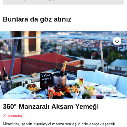
Bunlara da göz atınız
360° Manzaralı Akşam Yemeği
27 yorumlar
Misafirler, şehrin büyüleyici manzarası eşliğinde gerçekleşecek