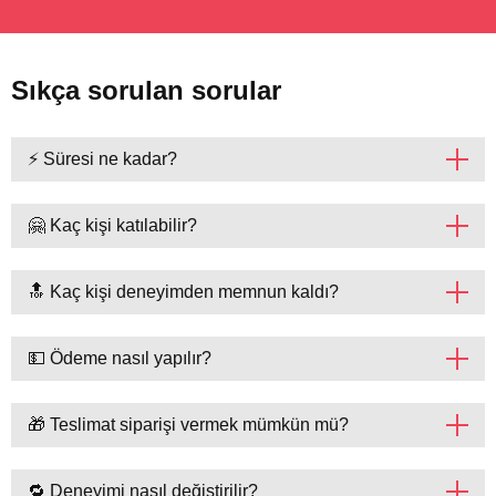
Sıkça sorulan sorular
⚡ Süresi ne kadar?
🤗 Kaç kişi katılabilir?
🔝 Kaç kişi deneyimden memnun kaldı?
💵 Ödeme nasıl yapılır?
🎁 Teslimat siparişi vermek mümkün mü?
🔁 Deneyimi nasıl değiştirilir?