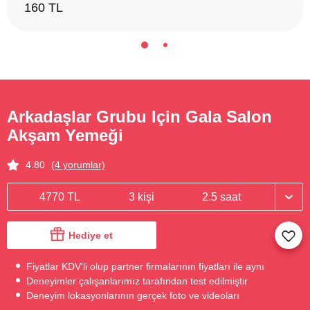
160 TL
Arkadaşlar Grubu Için Gala Salon
Akşam Yemeği
4.80
(4 yorumlar)
4770 TL
3 kişi
2.5 saat
Hediye et
Fiyatlar KDV'li olup partner firmalarının fiyatları ile aynı
Deneyimler çalışanlarımız tarafından test edilmiştir
Deneyim lokasyonlarının gerçek foto ve videoları