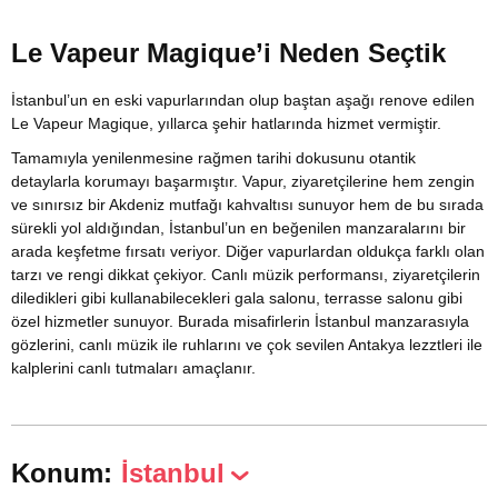
Le Vapeur Magique’i Neden Seçtik
İstanbul’un en eski vapurlarından olup baştan aşağı renove edilen
Le Vapeur Magique, yıllarca şehir hatlarında hizmet vermiştir.
Tamamıyla yenilenmesine rağmen tarihi dokusunu otantik
detaylarla korumayı başarmıştır. Vapur, ziyaretçilerine hem zengin
ve sınırsız bir Akdeniz mutfağı kahvaltısı sunuyor hem de bu sırada
sürekli yol aldığından, İstanbul’un en beğenilen manzaralarını bir
arada keşfetme fırsatı veriyor. Diğer vapurlardan oldukça farklı olan
tarzı ve rengi dikkat çekiyor. Canlı müzik performansı, ziyaretçilerin
diledikleri gibi kullanabilecekleri gala salonu, terrasse salonu gibi
özel hizmetler sunuyor. Burada misafirlerin İstanbul manzarasıyla
gözlerini, canlı müzik ile ruhlarını ve çok sevilen Antakya lezztleri ile
kalplerini canlı tutmaları amaçlanır.
Konum:
İstanbul