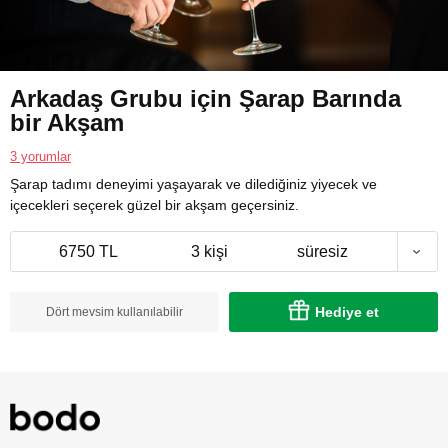
Arkadaş Grubu için Şarap Barında
bir Akşam
3 yorumlar
Şarap tadımı deneyimi yaşayarak ve dilediğiniz yiyecek ve
içecekleri seçerek güzel bir akşam geçersiniz.
6750 TL
3 kişi
süresiz
Hediye et
Dört mevsim kullanılabilir