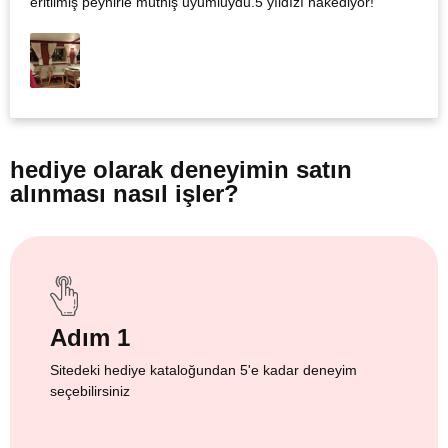
eritilmiş peynirle müthiş uyumluydu.5 yıldızı hakediyor!
hediye olarak
deneyimin satın
alınması nasıl işler?
Adım 1
Sitedeki hediye kataloğundan 5'e kadar deneyim
seçebilirsiniz