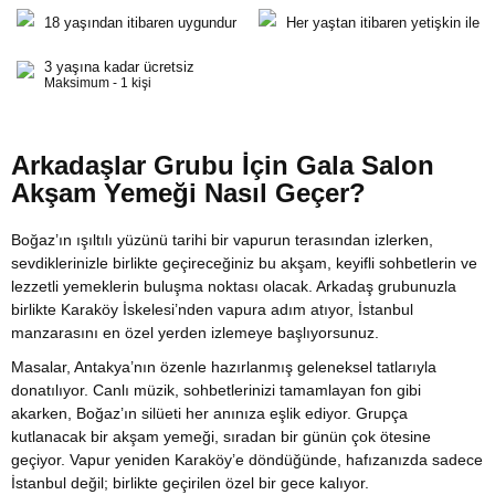
18 yaşından itibaren uygundur
Her yaştan itibaren yetişkin ile
3 yaşına kadar ücretsiz
Maksimum - 1 kişi
Arkadaşlar Grubu İçin Gala Salon
Akşam Yemeği Nasıl Geçer?
Boğaz’ın ışıltılı yüzünü tarihi bir vapurun terasından izlerken,
sevdiklerinizle birlikte geçireceğiniz bu akşam, keyifli sohbetlerin ve
lezzetli yemeklerin buluşma noktası olacak. Arkadaş grubunuzla
birlikte Karaköy İskelesi’nden vapura adım atıyor, İstanbul
manzarasını en özel yerden izlemeye başlıyorsunuz.
Masalar, Antakya’nın özenle hazırlanmış geleneksel tatlarıyla
donatılıyor. Canlı müzik, sohbetlerinizi tamamlayan fon gibi
akarken, Boğaz’ın silüeti her anınıza eşlik ediyor. Grupça
kutlanacak bir akşam yemeği, sıradan bir günün çok ötesine
geçiyor. Vapur yeniden Karaköy’e döndüğünde, hafızanızda sadece
İstanbul değil; birlikte geçirilen özel bir gece kalıyor.