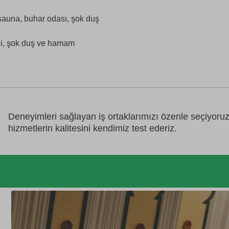
 sauna, buhar odası, şok duş
zi, şok duş ve hamam
Deneyimleri sağlayan iş ortaklarımızı özenle seçiyoru
hizmetlerin kalitesini kendimiz test ederiz.