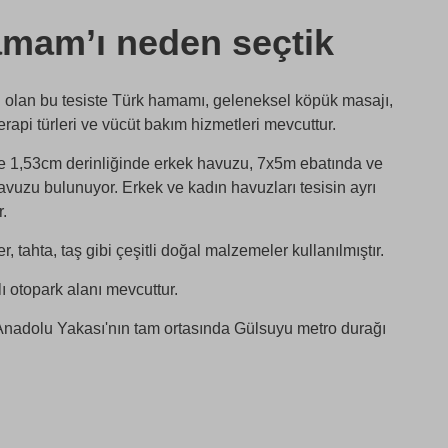
mam’ı neden seçtik
 olan bu tesiste Türk hamamı, geleneksel köpük masajı,
erapi türleri ve vücüt bakım hizmetleri mevcuttur.
 1,53cm derinliğinde erkek havuzu, 7x5m ebatında ve
vuzu bulunuyor. Erkek ve kadın havuzları tesisin ayrı
.
tahta, taş gibi çeşitli doğal malzemeler kullanılmıştır.
lı otopark alanı mevcuttur.
nadolu Yakası'nın tam ortasında Gülsuyu metro durağı