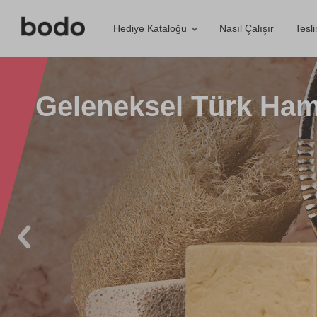
Nasıl Çalışır
Tesl
Hediye Kataloğu
Geleneksel Türk Ha