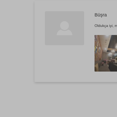
Büşra
Oldukça iyi, m