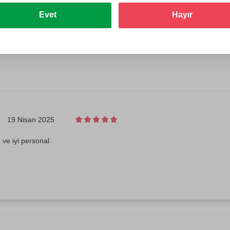
Evet
Hayır
19 Nisan 2025
 ve iyi personal