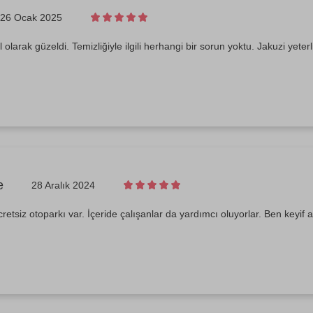
26 Ocak 2025
larak güzeldi. Temizliğiyle ilgili herhangi bir sorun yoktu. Jakuzi yete
e
28 Aralık 2024
retsiz otoparkı var. İçeride çalışanlar da yardımcı oluyorlar. Ben keyif al