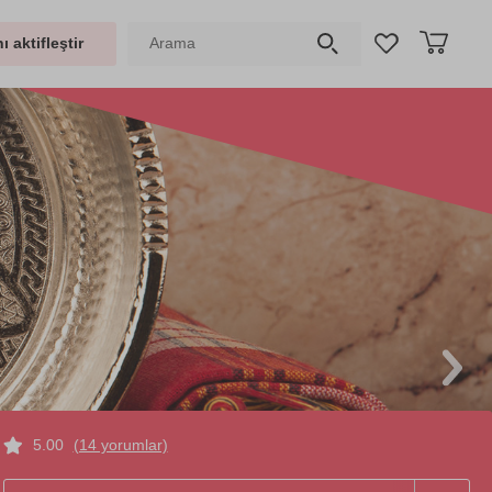
ı aktifleştir
5.00
(14 yorumlar)