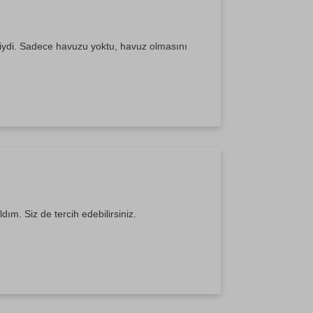
rliydi. Sadece havuzu yoktu, havuz olmasını
dım. Siz de tercih edebilirsiniz.