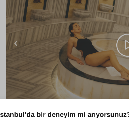
İstanbul'da
bir deneyim mi arıyorsunuz