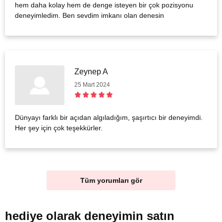
hem daha kolay hem de denge isteyen bir çok pozisyonu
deneyimledim. Ben sevdim imkanı olan denesin
Zeynep A
25 Mart 2024
Dünyayı farklı bir açıdan algıladığım, şaşırtıcı bir deneyimdi.
Her şey için çok teşekkürler.
Tüm yorumları gör
hediye olarak
deneyimin satın