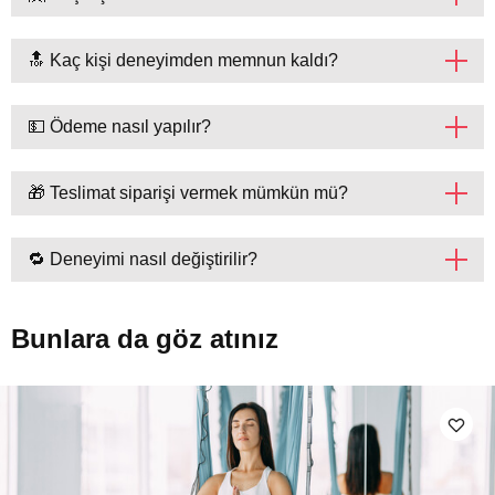
🔝 Kaç kişi deneyimden memnun kaldı?
💵 Ödeme nasıl yapılır?
🎁 Teslimat siparişi vermek mümkün mü?
🔁 Deneyimi nasıl değiştirilir?
Bunlara da göz atınız