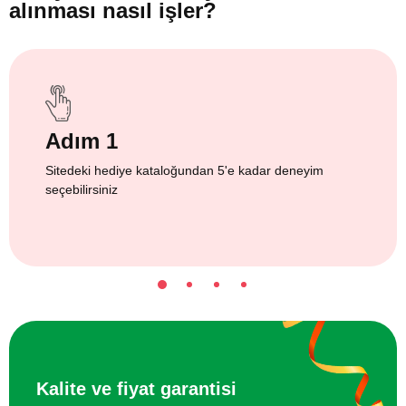
alınması nasıl işler?
Adım 1
Sitedeki hediye kataloğundan 5'e kadar deneyim
seçebilirsiniz
Kalite ve fiyat garantisi