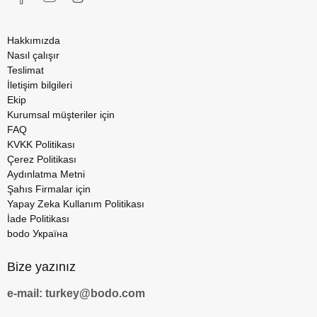
Hakkımızda
Nasıl çalışır
Teslimat
İletişim bilgileri
Ekip
Kurumsal müşteriler için
FAQ
KVKK Politikası
Çerez Politikası
Aydınlatma Metni
Şahıs Firmalar için
Yapay Zeka Kullanım Politikası
İade Politikası
bodo Україна
Bize yazınız
e-mail: turkey@bodo.com