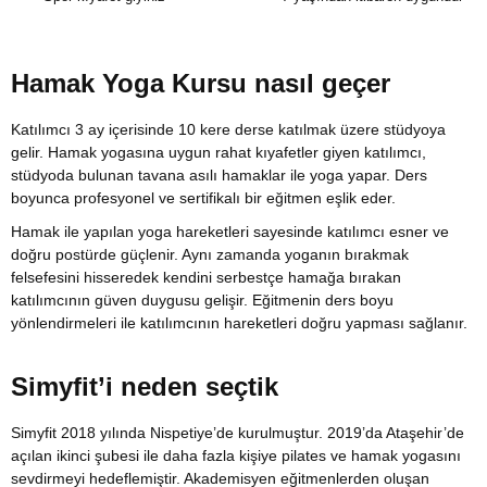
Hamak Yoga Kursu nasıl geçer
Katılımcı 3 ay içerisinde 10 kere derse katılmak üzere stüdyoya
gelir. Hamak yogasına uygun rahat kıyafetler giyen katılımcı,
stüdyoda bulunan tavana asılı hamaklar ile yoga yapar. Ders
boyunca profesyonel ve sertifikalı bir eğitmen eşlik eder.
Hamak ile yapılan yoga hareketleri sayesinde katılımcı esner ve
doğru postürde güçlenir. Aynı zamanda yoganın bırakmak
felsefesini hisseredek kendini serbestçe hamağa bırakan
katılımcının güven duygusu gelişir. Eğitmenin ders boyu
yönlendirmeleri ile katılımcının hareketleri doğru yapması sağlanır.
Simyfit’i neden seçtik
Simyfit 2018 yılında Nispetiye’de kurulmuştur. 2019’da Ataşehir’de
açılan ikinci şubesi ile daha fazla kişiye pilates ve hamak yogasını
sevdirmeyi hedeflemiştir. Akademisyen eğitmenlerden oluşan