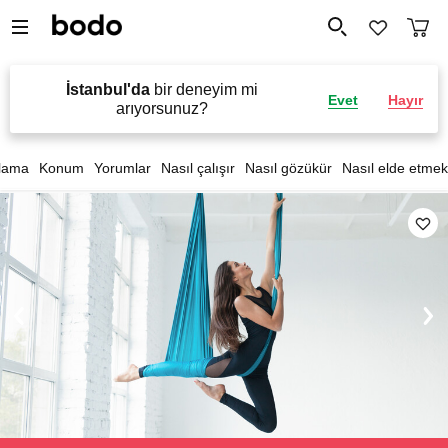
İstanbul'da
bir deneyim mi
Evet
Hayır
arıyorsunuz?
lama
Konum
Yorumlar
Nasıl çalışır
Nasıl gözükür
Nasıl elde etmek