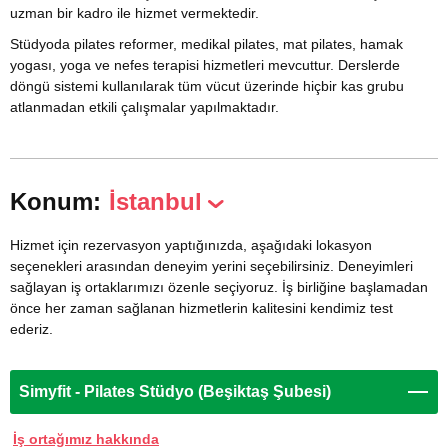
uzman bir kadro ile hizmet vermektedir.
Stüdyoda pilates reformer, medikal pilates, mat pilates, hamak
yogası, yoga ve nefes terapisi hizmetleri mevcuttur. Derslerde
döngü sistemi kullanılarak tüm vücut üzerinde hiçbir kas grubu
atlanmadan etkili çalışmalar yapılmaktadır.
Konum:
İstanbul
Hizmet için rezervasyon yaptığınızda, aşağıdaki lokasyon
seçenekleri arasından deneyim yerini seçebilirsiniz. Deneyimleri
sağlayan iş ortaklarımızı özenle seçiyoruz. İş birliğine başlamadan
önce her zaman sağlanan hizmetlerin kalitesini kendimiz test
ederiz.
Simyfit - Pilates Stüdyo (Beşiktaş Şubesi)
İş ortağımız hakkında