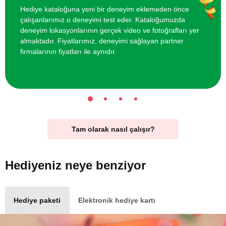
Hediye kataloğuna yeni bir deneyim eklemeden önce
çalışanlarımız o deneyimi test eder. Kataloğumuzda
deneyim lokasyonlarının gerçek video ve fotoğrafları yer
almaktadır. Fiyatlarımız, deneyimi sağlayan partner
firmalarının fiyatları ile aynıdır.
Tam olarak nasıl çalışır?
Hediyeniz
neye benziyor
Hediye paketi
Elektronik hediye kartı