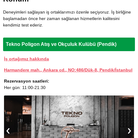
Deneyimleri sağlayan iş ortaklarımızı özenle seçiyoruz. İş birliğine
başlamadan önce her zaman sağlanan hizmetlerin kalitesini
kendimiz test ederiz.
Tekno Poligon Atış ve Okçuluk Kulübü (Pendik)
İş ortağımız hakkında
Harmandere mah., Ankara cd., NO:486/Dük-8, Pendik/İstanbul
Rezervasyon saatleri:
Her gün: 11:00-21:30