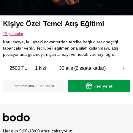
Kişiye Özel Temel Atış Eğitimi
12 yorumlar
Katılımcıya, kulüpteki envanterden tercihe bağlı olarak seçtiği
tabancalar verilir. Tecrübeli eğitmen ona silah kullanmayı, atış
pozisyonuna geçmeyi, nişan almayı ve hedefi vurmayı öğretir.
2500 TL
1 kişi
30 atış (2 saate kadar)
Hediye et
Dört mevsim kullanılabilir
Her gün 9:00-18:00 arası çalışıyoruz