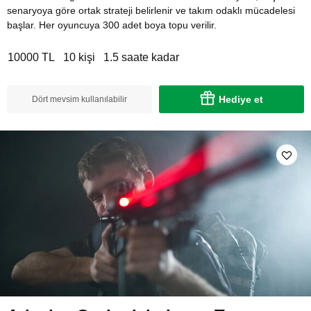
senaryoya göre ortak strateji belirlenir ve takım odaklı mücadelesi
başlar. Her oyuncuya 300 adet boya topu verilir.
10000 TL
10 kişi
1.5 saate kadar
Hediye et
Dört mevsim kullanılabilir