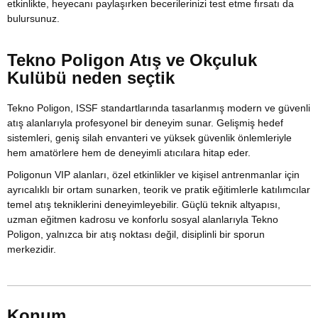
etkinlikte, heyecanı paylaşırken becerilerinizi test etme fırsatı da
bulursunuz.
Tekno Poligon Atış ve Okçuluk
Kulübü neden seçtik
Tekno Poligon, ISSF standartlarında tasarlanmış modern ve güvenli
atış alanlarıyla profesyonel bir deneyim sunar. Gelişmiş hedef
sistemleri, geniş silah envanteri ve yüksek güvenlik önlemleriyle
hem amatörlere hem de deneyimli atıcılara hitap eder.
Poligonun VIP alanları, özel etkinlikler ve kişisel antrenmanlar için
ayrıcalıklı bir ortam sunarken, teorik ve pratik eğitimlerle katılımcılar
temel atış tekniklerini deneyimleyebilir. Güçlü teknik altyapısı,
uzman eğitmen kadrosu ve konforlu sosyal alanlarıyla Tekno
Poligon, yalnızca bir atış noktası değil, disiplinli bir sporun
merkezidir.
Konum