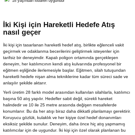
18 yaşından itibaren uygundur
İki Kişi için Hareketli Hedefe Atış
nasıl geçer
İki kişi için tasarlanan hareketli hedef atış, birlikte eğlenceli vakit
geçirmek ve odaklanma becerilerini geliştirmek isteyenler için
tarifsiz bir deneyimdir. Kapalı poligon ortamında gerçekleşen
deneyim, her katılımcının kendi atış kulvarında profesyonel bir
eğitmen eşliğinde ilerlemesiyle başlar. Eğitmen, silah tutuşundan
hareketli hedefe nişan alma tekniklerine kadar tüm süreci sade ve
anlaşılır şekilde aktarır.
Yerli üretim 28 farklı model arasından kullanılan silahlarla, katılımcı
başına 50 atış yapılır. Hedefler sabit değil, sürekli hareket
halindedir ve 10 ile 25 metre arasında değişen mesafelerde
konumlanır. Bu da her atışı biraz daha dikkatli planlamayı gerektirir.
Koruyucu gözlük, kulaklık ve her kişiye özel hedef donanımları
eksiksiz şekilde sunulur. Deneyim, daha önce hiç atış yapmamış
katılımcılar için de uygundur. İki kişi için özel olarak planlanan bu