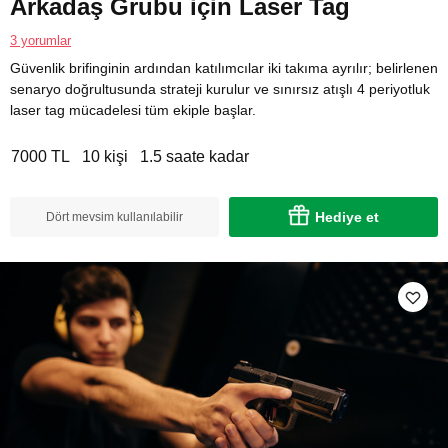
Arkadaş Grubu için Laser Tag
3 yorumlar
Güvenlik brifinginin ardından katılımcılar iki takıma ayrılır; belirlenen
senaryo doğrultusunda strateji kurulur ve sınırsız atışlı 4 periyotluk
laser tag mücadelesi tüm ekiple başlar.
7000 TL
10 kişi
1.5 saate kadar
Hediye et
Dört mevsim kullanılabilir