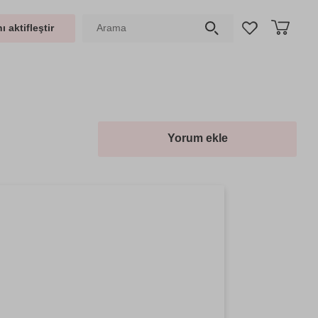
ı aktifleştir
Yorum ekle