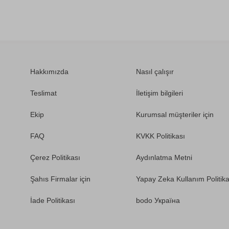
Hakkımızda
Nasıl çalışır
Teslimat
İletişim bilgileri
Ekip
Kurumsal müşteriler için
FAQ
KVKK Politikası
Çerez Politikası
Aydınlatma Metni
Şahıs Firmalar için
Yapay Zeka Kullanım Politika
İade Politikası
bodo Україна