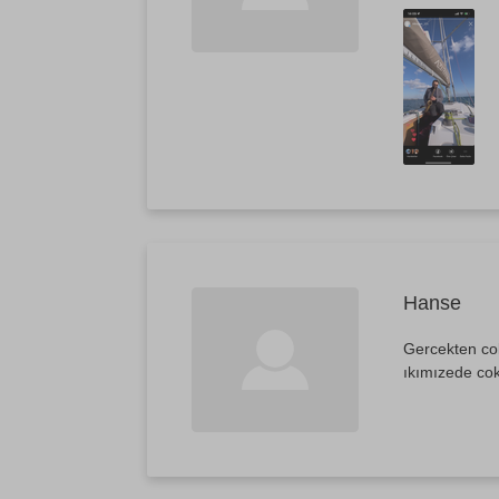
Hanse
Gercekten cok
ıkımızede cok