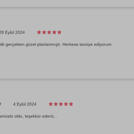
28 Eylül 2024
nlik gerçekten güzel planlanmıştı. Herkese tavsiye ediyorum.
y
4 Eylül 2024
amüstü oldu, teşekkür ederiz...