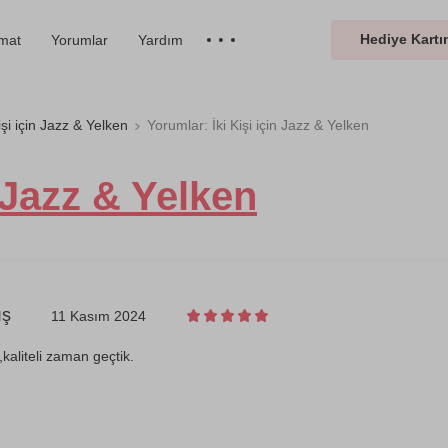
Hediye Kartın
imat
Yorumlar
Yardım
Kişi için Jazz & Yelken
Yorumlar: İki Kişi için Jazz & Yelken
n Jazz & Yelken
ış
11 Kasım 2024
kaliteli zaman geçtik.