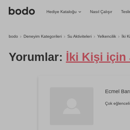
Nasıl Çalışır
Tesl
Hediye Kataloğu
bodo
Deneyim Kategorileri
Su Aktiviteleri
Yelkencilik
İki 
Yorumlar:
İki Kişi içi
Ecmel Bar
Çok eğlenceli,