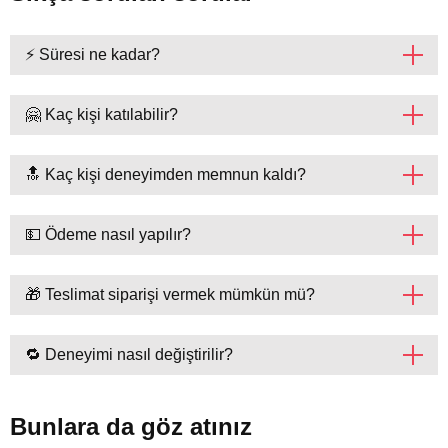
⚡ Süresi ne kadar?
🤗 Kaç kişi katılabilir?
🔝 Kaç kişi deneyimden memnun kaldı?
💵 Ödeme nasıl yapılır?
🎁 Teslimat siparişi vermek mümkün mü?
🔁 Deneyimi nasıl değiştirilir?
Bunlara da göz atınız