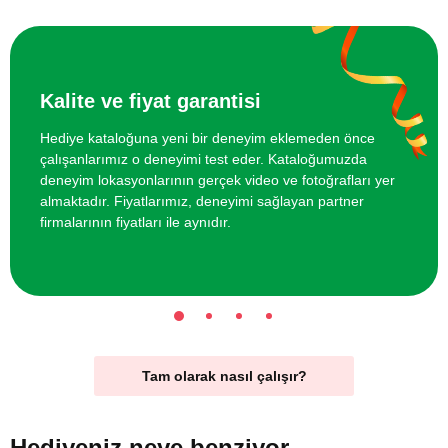
Kalite ve fiyat garantisi
Hediye kataloğuna yeni bir deneyim eklemeden önce
çalışanlarımız o deneyimi test eder. Kataloğumuzda
deneyim lokasyonlarının gerçek video ve fotoğrafları yer
almaktadır. Fiyatlarımız, deneyimi sağlayan partner
firmalarının fiyatları ile aynıdır.
Tam olarak nasıl çalışır?
Hediyeniz
neye benziyor