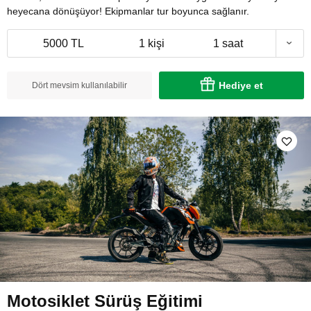
heyecana dönüşüyor! Ekipmanlar tur boyunca sağlanır.
5000 TL
1 kişi
1 saat
Hediye et
Dört mevsim kullanılabilir
Motosiklet Sürüş Eğitimi