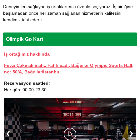
Deneyimleri sağlayan iş ortaklarımızı özenle seçiyoruz. İş birliğine
başlamadan önce her zaman sağlanan hizmetlerin kalitesini
kendimiz test ederiz.
Olimpik Go Kart
İş ortağımız hakkında
Fevzi Çakmak mah., Fatih cad., Bağcılar Olympic Sports Hall,
no: 50/A, Bağcılar/İstanbul
Rezervasyon saatleri:
Her gün: 00:00-23:30