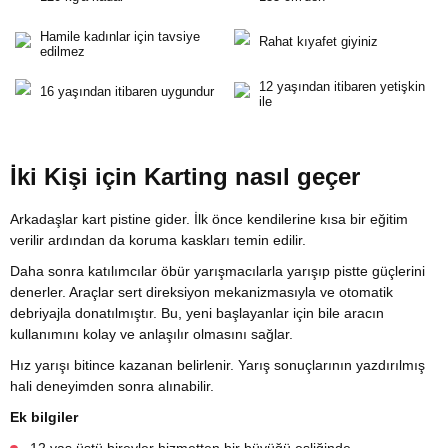
Hamile kadınlar için tavsiye
Rahat kıyafet giyiniz
edilmez
12 yaşından itibaren yetişkin
16 yaşından itibaren uygundur
ile
İki Kişi için Karting nasıl geçer
Arkadaşlar kart pistine gider. İlk önce kendilerine kısa bir eğitim
verilir ardından da koruma kaskları temin edilir.
Daha sonra katılımcılar öbür yarışmacılarla yarışıp pistte güçlerini
denerler. Araçlar sert direksiyon mekanizmasıyla ve otomatik
debriyajla donatılmıştır. Bu, yeni başlayanlar için bile aracın
kullanımını kolay ve anlaşılır olmasını sağlar.
Hız yarışı bitince kazanan belirlenir. Yarış sonuçlarının yazdırılmış
hali deneyimden sonra alınabilir.
Ek bilgiler