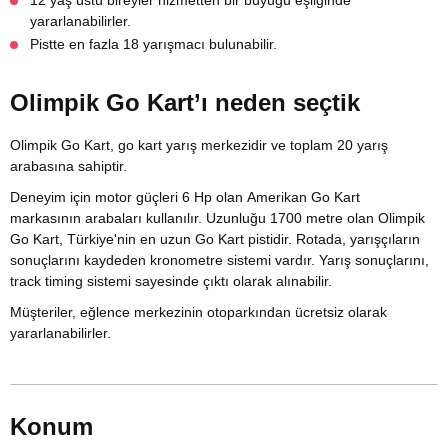
12 yaş üstü bireyler hizmetten bir büyüğü eşliğinde
yararlanabilirler.
Pistte en fazla 18 yarışmacı bulunabilir.
Olimpik Go Kart’ı neden seçtik
Olimpik Go Kart, go kart yarış merkezidir ve toplam 20 yarış
arabasına sahiptir.
Deneyim için motor güçleri 6 Hp olan Amerikan Go Kart
markasının arabaları kullanılır. Uzunluğu 1700 metre olan Olimpik
Go Kart, Türkiye'nin en uzun Go Kart pistidir. Rotada, yarışçıların
sonuçlarını kaydeden kronometre sistemi vardır. Yarış sonuçlarını,
track timing sistemi sayesinde çıktı olarak alınabilir.
Müşteriler, eğlence merkezinin otoparkından ücretsiz olarak
yararlanabilirler.
Konum