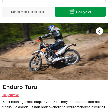
Hediye et
Dört mevsim kullanılabilir
Enduro Turu
10 yorumlar
Birbirinden eğlenceli etaplar ve hız kesmeyen enduro motosiklet
tutkusu, alanında uzman profesyonellerin uygulamalarıyla büyük bir