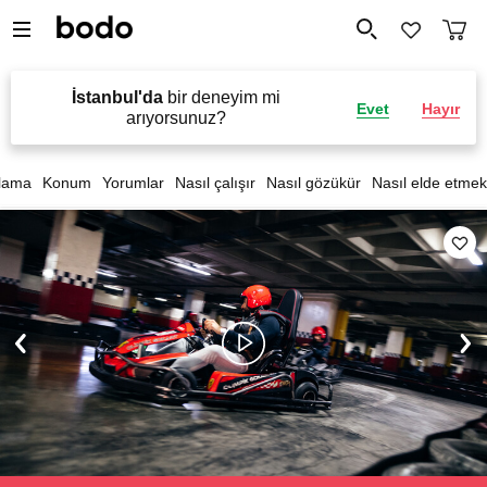
İstanbul'da
bir deneyim mi
Evet
Hayır
arıyorsunuz?
lama
Konum
Yorumlar
Nasıl çalışır
Nasıl gözükür
Nasıl elde etmek