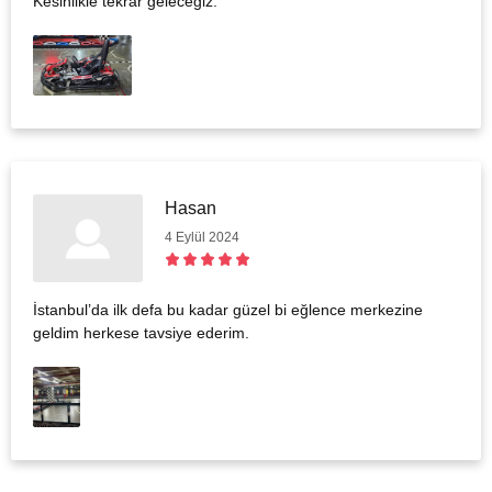
Kesinlikle tekrar geleceğiz.
Hasan
4 Eylül 2024
İstanbul’da ilk defa bu kadar güzel bi eğlence merkezine
geldim herkese tavsiye ederim.