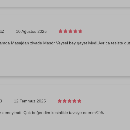
az
10 Ağustos 2025
mda Masajdan ziyade Masör Veysel bey gayet iyiydi.Ayrıca tesiste güz
a
12 Temmuz 2025
 deneyimdi. Çok beğendim kesinlikle tavsiye ederim🤍🙏