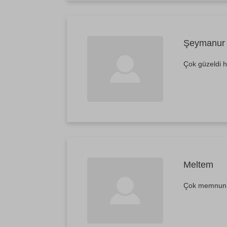
Şeymanur
Çok güzeldi h
Meltem
Çok memnun ka