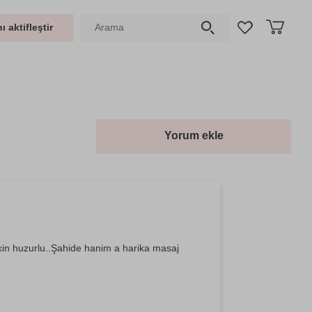
ı aktifleştir
Yorum ekle
 sakin huzurlu..Şahide hanim a harika masaj