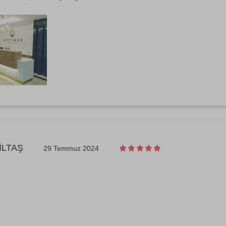
İLTAŞ
29 Temmuz 2024