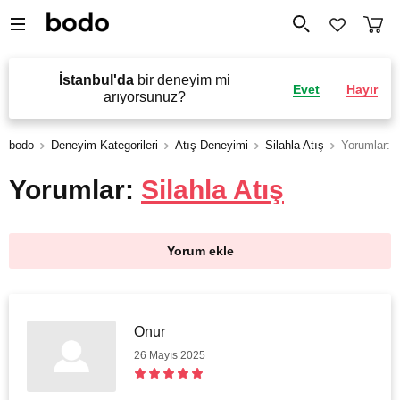
İstanbul'da
bir deneyim mi
Evet
Hayır
arıyorsunuz?
bodo
Deneyim Kategorileri
Atış Deneyimi
Silahla Atış
Yorumlar: S
Yorumlar:
Silahla Atış
Yorum ekle
Onur
26 Mayıs 2025