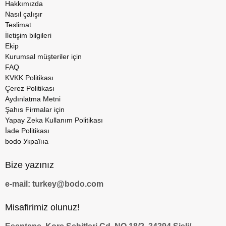
Hakkımızda
Nasıl çalışır
Teslimat
İletişim bilgileri
Ekip
Kurumsal müşteriler için
FAQ
KVKK Politikası
Çerez Politikası
Aydınlatma Metni
Şahıs Firmalar için
Yapay Zeka Kullanım Politikası
İade Politikası
bodo Україна
Bize yazınız
e-mail: turkey@bodo.com
Misafirimiz olunuz!