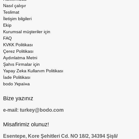
Nasıl çalışır
Teslimat
İletişim bilgileri
Ekip
Kurumsal müşteriler için
FAQ
KVKK Politikası
Çerez Politikası
Aydınlatma Metni
Şahıs Firmalar için
Yapay Zeka Kullanım Politikası
İade Politikası
bodo Україна
Bize yazınız
e-mail: turkey@bodo.com
Misafirimiz olunuz!
Esentepe, Kore Şehitleri Cd. NO 18/2, 34394 Şişli/