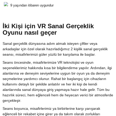
9 yaşından itibaren uygundur
İki Kişi için VR Sanal Gerçeklik
Oyunu nasıl geçer
Sanal gerçeklik dünyasına adım atmak isteyen çiftler veya
arkadaşlar için özel olarak hazırladığımız 2 kişilik sanal gerçeklik
seansı, misafirlerimizi güler yüzlü bir karşılama ile başlar.
Seans öncesinde, misafirlerimize VR teknolojisi ve oyun
seçeneklerimiz hakkında kısa bir bilgilendirme yapılır. Ardından, ilgi
alanlarına ve deneyim seviyelerine uygun bir oyun ya da deneyim
seçmelerine yardımcı olunur. Rahat bir başlangıç için cihazların
kullanımı detaylı bir şekilde anlatılır ve her iki kişi de kendi
alanlarında sanal dünyaya giriş yapmaya hazır hale gelir. Tüm bu
hazırlık süreci, hem eğlenceli hem de heyecan verici bir atmosferde
gerçekleşir.
Seans boyunca, misafirlerimiz ya birbirlerine karşı yarışarak
eğlenceli bir rekabet içine girer ya da takım olarak zorlukları