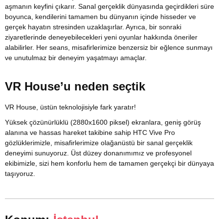
aşmanın keyfini çıkarır. Sanal gerçeklik dünyasında geçirdikleri süre
boyunca, kendilerini tamamen bu dünyanın içinde hisseder ve
gerçek hayatın stresinden uzaklaşırlar. Ayrıca, bir sonraki
ziyaretlerinde deneyebilecekleri yeni oyunlar hakkında öneriler
alabilirler. Her seans, misafirlerimize benzersiz bir eğlence sunmayı
ve unutulmaz bir deneyim yaşatmayı amaçlar.
VR House’u neden seçtik
VR House, üstün teknolojisiyle fark yaratır!
Yüksek çözünürlüklü (2880x1600 piksel) ekranlara, geniş görüş
alanına ve hassas hareket takibine sahip HTC Vive Pro
gözlüklerimizle, misafirlerimize olağanüstü bir sanal gerçeklik
deneyimi sunuyoruz. Üst düzey donanımımız ve profesyonel
ekibimizle, sizi hem konforlu hem de tamamen gerçekçi bir dünyaya
taşıyoruz.