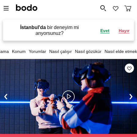
İstanbul'da
bir deneyim mi
Evet
Hayır
arıyorsunuz?
lama
Konum
Yorumlar
Nasıl çalışır
Nasıl gözükür
Nasıl elde etmek