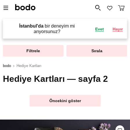
İstanbul'da
bir deneyim mi
Evet
Hayır
arıyorsunuz?
Filtrele
Sırala
bodo
Hediye Kartları
Hediye Kartları — sayfa 2
Öncekini göster