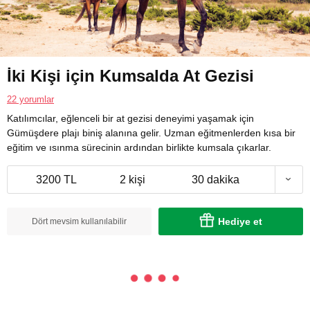
İki Kişi için Kumsalda At Gezisi
22 yorumlar
Katılımcılar, eğlenceli bir at gezisi deneyimi yaşamak için
Gümüşdere plajı biniş alanına gelir. Uzman eğitmenlerden kısa bir
eğitim ve ısınma sürecinin ardından birlikte kumsala çıkarlar.
3200 TL
2 kişi
30 dakika
Hediye et
Dört mevsim kullanılabilir