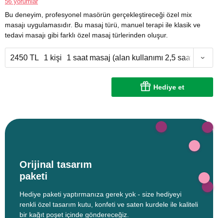
56 yorumlar
Bu deneyim, profesyonel masörün gerçekleştireceği özel mix
masajı uygulamasıdır. Bu masaj türü, manuel terapi ile klasik ve
tedavi masajı gibi farklı özel masaj türlerinden oluşur.
2450 TL
1 kişi
1 saat masaj (alan kullanımı 2,5 saat)
Hediye et
Orijinal tasarım
paketi
Hediye paketi yaptırmanıza gerek yok - size hediyeyi
renkli özel tasarım kutu, konfeti ve saten kurdele ile kaliteli
bir kağıt poşet içinde göndereceğiz.