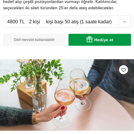
hedef alıp çeşitli pozisyonlardan vurmayı öğretir. Katılımcılar,
seçecekleri iki silah türünden 25’er defa ateş edebilecekler.
4800 TL
2 kişi
kişi başı 50 atış (1 saate kadar)
Hediye et
Dört mevsim kullanılabilir