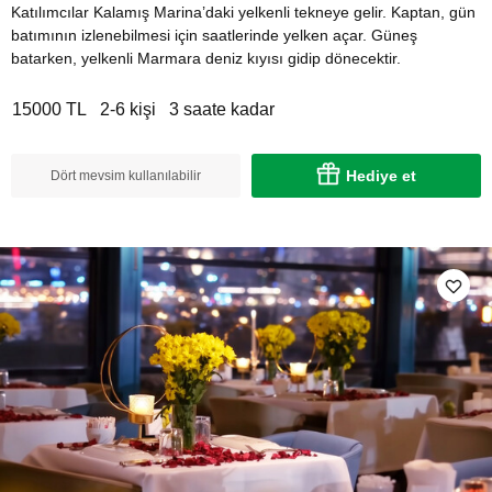
Katılımcılar Kalamış Marina’daki yelkenli tekneye gelir. Kaptan, gün
batımının izlenebilmesi için saatlerinde yelken açar. Güneş
batarken, yelkenli Marmara deniz kıyısı gidip dönecektir.
15000 TL
2-6 kişi
3 saate kadar
Hediye et
Dört mevsim kullanılabilir