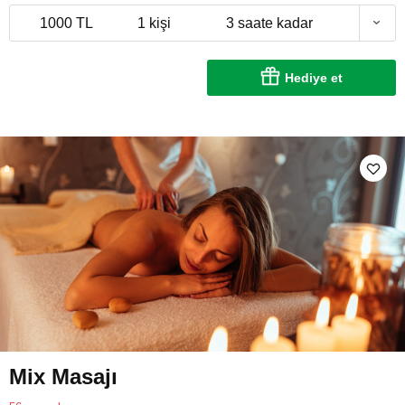
1000 TL
1 kişi
3 saate kadar
Hediye et
Mix Masajı