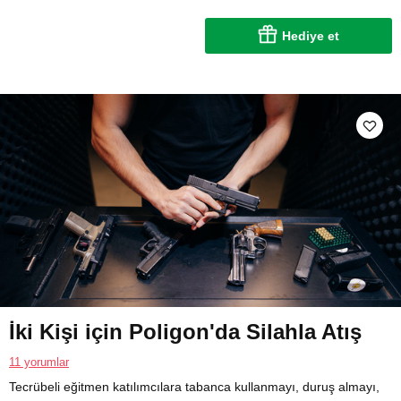
Hediye et
İki Kişi için Poligon'da Silahla Atış
11 yorumlar
Tecrübeli eğitmen katılımcılara tabanca kullanmayı, duruş almayı,