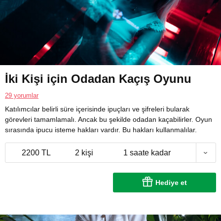
İki Kişi için Odadan Kaçış Oyunu
29 yorumlar
Katılımcılar belirli süre içerisinde ipuçları ve şifreleri bularak
görevleri tamamlamalı. Ancak bu şekilde odadan kaçabilirler. Oyun
sırasında ipucu isteme hakları vardır. Bu hakları kullanmalılar.
2200 TL
2 kişi
1 saate kadar
Hediye et