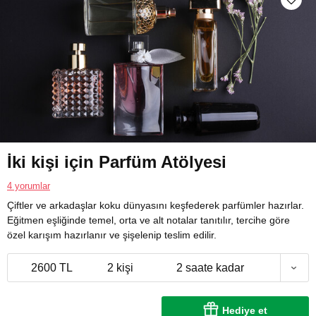
İki kişi için Parfüm Atölyesi
4 yorumlar
Çiftler ve arkadaşlar koku dünyasını keşfederek parfümler hazırlar.
Eğitmen eşliğinde temel, orta ve alt notalar tanıtılır, tercihe göre
özel karışım hazırlanır ve şişelenip teslim edilir.
2600 TL
2 kişi
2 saate kadar
Hediye et