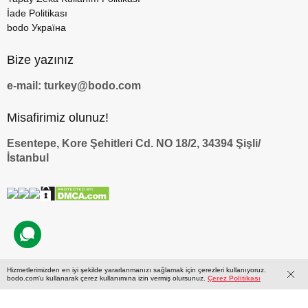
İade Politikası
bodo Україна
Bize yazınız
e-mail: turkey@bodo.com
Misafirimiz olunuz!
Esentepe, Kore Şehitleri Cd. NO 18/2, 34394 Şişli/
İstanbul
Hizmetlerimizden en iyi şekilde yararlanmanızı sağlamak için çerezleri kullanıyoruz.
by
bodo.com'u kullanarak çerez kullanımına izin vermiş olursunuz.
Çerez Politikası
© 2009 — 2026 bodo.com