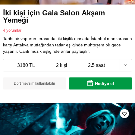
İki kişi için Gala Salon Akşam
Yemeği
4 yorumlar
Tarihi bir vapurun terasında, iki kişilik masada İstanbul manzarasına
karşı Antakya mutfağından tatlar eşliğinde muhteşem bir gece
yaşanır. Canlı müzik eşliğinde anlar paylaşılır.
3180 TL
2 kişi
2.5 saat
Hediye et
Dört mevsim kullanılabilir