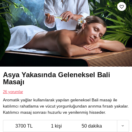
Asya Yakasında Geleneksel Bali
Masajı
26 yorumlar
Aromatik yağlar kullanılarak yapılan geleneksel Bali masajı ile
katılımcı rahatlama ve vücut yorgunluğundan arınma fırsatı yakalar.
Katılımcı masaj sonrası huzurlu ve yenilenmiş hisseder.
3700 TL
1 kişi
50 dakika