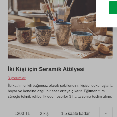
İki Kişi için Seramik Atölyesi
3 yorumlar
İki katılımcı kili bağımsız olarak şekillendirir, kişisel dokunuşlarla
boyar ve kendine özgü bir eser ortaya çıkarır. Eğitmen tüm
süreçte teknik rehberlik eder, eserler 3 hafta sonra teslim alınır.
1200 TL
2 kişi
1.5 saate kadar