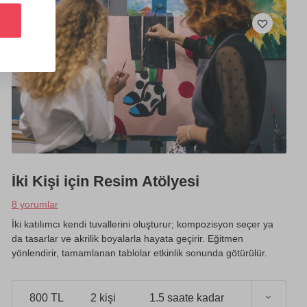
İki Kişi için Resim Atölyesi
8 yorumlar
İki katılımcı kendi tuvallerini oluşturur; kompozisyon seçer ya
da tasarlar ve akrilik boyalarla hayata geçirir. Eğitmen
yönlendirir, tamamlanan tablolar etkinlik sonunda götürülür.
800 TL
2 kişi
1.5 saate kadar