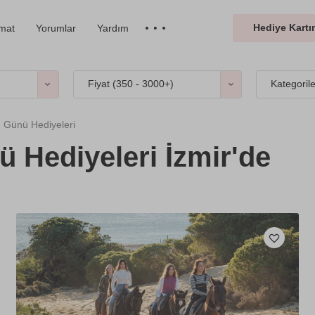
Hediye Kartın
imat
Yorumlar
Yardım
Fiyat (
350 - 3000+
)
Kategoril
Günü Hediyeleri
Hediyeleri İzmir'de