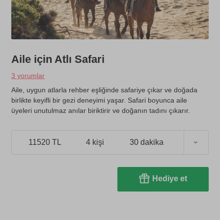
Aile için Atlı Safari
3 yorumlar
Aile, uygun atlarla rehber eşliğinde safariye çıkar ve doğada
birlikte keyifli bir gezi deneyimi yaşar. Safari boyunca aile
üyeleri unutulmaz anılar biriktirir ve doğanın tadını çıkarır.
11520 TL
4 kişi
30 dakika
Hediye et