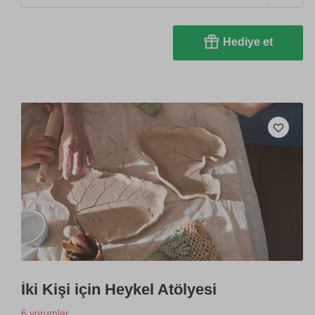
Hediye et
İki Kişi için Heykel Atölyesi
6 yorumlar