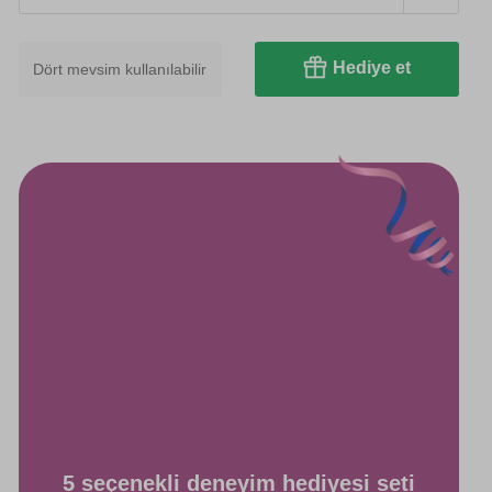
Hediye et
Dört mevsim kullanılabilir
5 seçenekli deneyim hediyesi seti