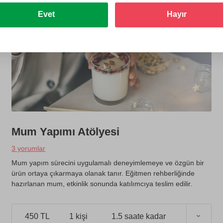
Evet
Hayır
Mum Yapımı Atölyesi
3 yorumlar
Mum yapım sürecini uygulamalı deneyimlemeye ve özgün bir
ürün ortaya çıkarmaya olanak tanır. Eğitmen rehberliğinde
hazırlanan mum, etkinlik sonunda katılımcıya teslim edilir.
450 TL
1 kişi
1.5 saate kadar