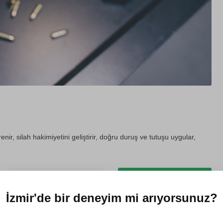
enir, silah hakimiyetini geliştirir, doğru duruş ve tutuşu uygular,
Hediye et
Dört mevsim kullanılabilir
İzmir'de
bir deneyim mi arıyorsunuz?