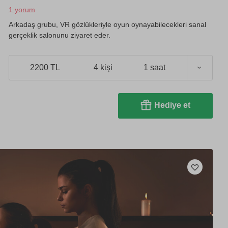
1 yorum
Arkadaş grubu, VR gözlükleriyle oyun oynayabilecekleri sanal
gerçeklik salonunu ziyaret eder.
2200 TL
4 kişi
1 saat
Hediye et