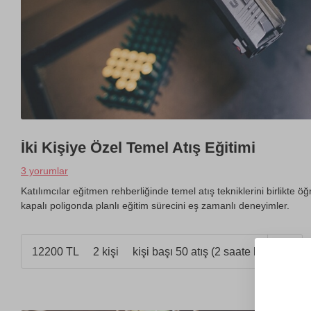
İki Kişiye Özel Temel Atış Eğitimi
3 yorumlar
Katılımcılar eğitmen rehberliğinde temel atış tekniklerini birlikte öğr
kapalı poligonda planlı eğitim sürecini eş zamanlı deneyimler.
12200 TL
2 kişi
kişi başı 50 atış (2 saate kadar)