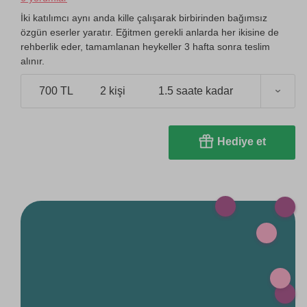
İki katılımcı aynı anda kille çalışarak birbirinden bağımsız
özgün eserler yaratır. Eğitmen gerekli anlarda her ikisine de
rehberlik eder, tamamlanan heykeller 3 hafta sonra teslim
alınır.
700 TL
2 kişi
1.5 saate kadar
Hediye et