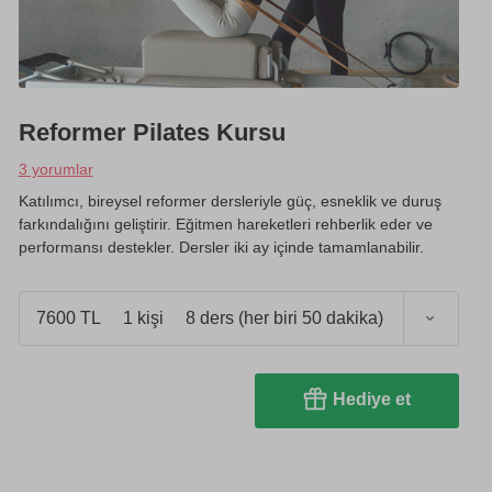
Reformer Pilates Kursu
3 yorumlar
Katılımcı, bireysel reformer dersleriyle güç, esneklik ve duruş
farkındalığını geliştirir. Eğitmen hareketleri rehberlik eder ve
performansı destekler. Dersler iki ay içinde tamamlanabilir.
7600 TL
1 kişi
8 ders (her biri 50 dakika)
Hediye et