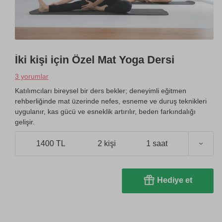
İki kişi için Özel Mat Yoga Dersi
3 yorumlar
Katılımcıları bireysel bir ders bekler; deneyimli eğitmen
rehberliğinde mat üzerinde nefes, esneme ve duruş teknikleri
uygulanır, kas gücü ve esneklik artırılır, beden farkındalığı
gelişir.
1400 TL
2 kişi
1 saat
Hediye et