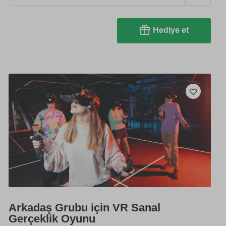
Hediye et
Arkadaş Grubu için VR Sanal
Gerçeklik Oyunu