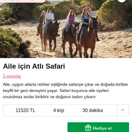
Aile için Atlı Safari
3 yorumlar
Aile, uygun atlarla rehber eşliğinde safariye çıkar ve doğada birlikte
keyifli bir gezi deneyimi yaşar. Safari boyunca aile üyeleri
unutulmaz anılar biriktirir ve doğanın tadını çıkarır.
11520 TL
4 kişi
30 dakika
Hediye et