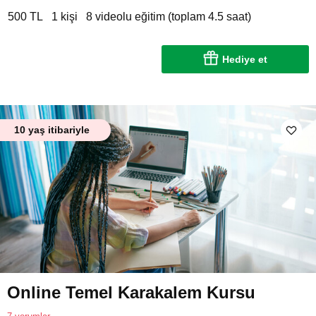
500 TL
1 kişi
8 videolu eğitim (toplam 4.5 saat)
Hediye et
10 yaş itibariyle
Online Temel Karakalem Kursu