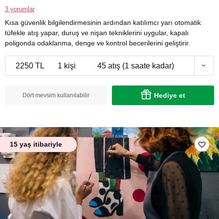
3 yorumlar
Kısa güvenlik bilgilendirmesinin ardından katılımcı yarı otomatik
tüfekle atış yapar, duruş ve nişan tekniklerini uygular, kapalı
poligonda odaklanma, denge ve kontrol becerilerini geliştirir.
2250 TL
1 kişi
45 atış (1 saate kadar)
Hediye et
Dört mevsim kullanılabilir
15 yaş itibariyle