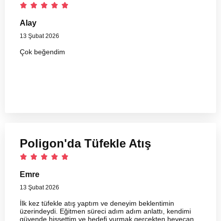
Alay
13 Şubat 2026
Çok beğendim
Poligon'da Tüfekle Atış
Emre
13 Şubat 2026
İlk kez tüfekle atış yaptım ve deneyim beklentimin
üzerindeydi. Eğitmen süreci adım adım anlattı, kendimi
güvende hissettim ve hedefi vurmak gerçekten heyecan