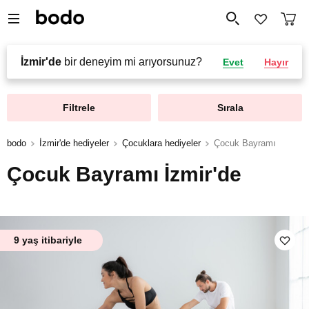
İzmir'de
bir deneyim mi arıyorsunuz?
Evet
Hayır
Filtrele
Sırala
bodo
İzmir'de hediyeler
Çocuklara hediyeler
Çocuk Bayramı
Çocuk Bayramı İzmir'de
9 yaş itibariyle