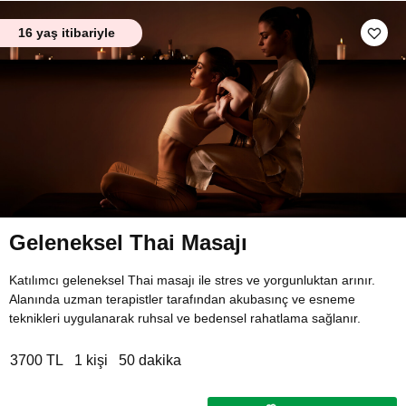
16 yaş itibariyle
Geleneksel Thai Masajı
Katılımcı geleneksel Thai masajı ile stres ve yorgunluktan arınır.
Alanında uzman terapistler tarafından akubasınç ve esneme
teknikleri uygulanarak ruhsal ve bedensel rahatlama sağlanır.
3700 TL
1 kişi
50 dakika