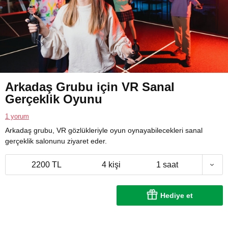
Arkadaş Grubu için VR Sanal
Gerçeklik Oyunu
1 yorum
Arkadaş grubu, VR gözlükleriyle oyun oynayabilecekleri sanal
gerçeklik salonunu ziyaret eder.
2200 TL
4 kişi
1 saat
Hediye et