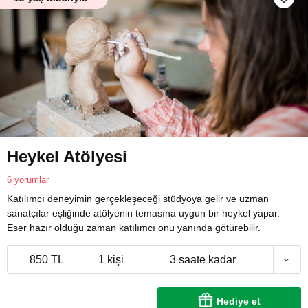
Heykel Atölyesi
6 yorumlar
Katılımcı deneyimin gerçekleşeceği stüdyoya gelir ve uzman
sanatçılar eşliğinde atölyenin temasına uygun bir heykel yapar.
Eser hazır olduğu zaman katılımcı onu yanında götürebilir.
850 TL
1 kişi
3 saate kadar
Hediye et