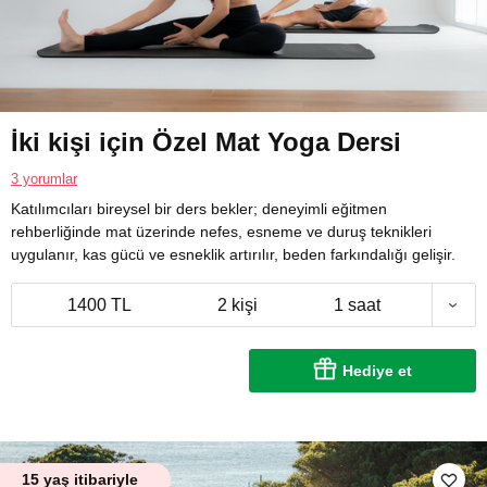
İki kişi için Özel Mat Yoga Dersi
3 yorumlar
Katılımcıları bireysel bir ders bekler; deneyimli eğitmen
rehberliğinde mat üzerinde nefes, esneme ve duruş teknikleri
uygulanır, kas gücü ve esneklik artırılır, beden farkındalığı gelişir.
1400 TL
2 kişi
1 saat
Hediye et
15 yaş itibariyle