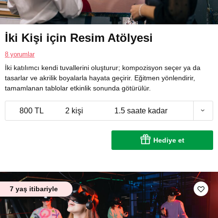
İki Kişi için Resim Atölyesi
8 yorumlar
İki katılımcı kendi tuvallerini oluşturur; kompozisyon seçer ya da
tasarlar ve akrilik boyalarla hayata geçirir. Eğitmen yönlendirir,
tamamlanan tablolar etkinlik sonunda götürülür.
800 TL
2 kişi
1.5 saate kadar
Hediye et
7 yaş itibariyle