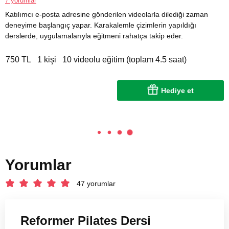
7 yorumlar
Katılımcı e-posta adresine gönderilen videolarla dilediği zaman
deneyime başlangıç yapar. Karakalemle çizimlerin yapıldığı
derslerde, uygulamalarıyla eğitmeni rahatça takip eder.
750 TL
1 kişi
10 videolu eğitim (toplam 4.5 saat)
Hediye et
Yorumlar
47 yorumlar
Reformer Pilates Dersi