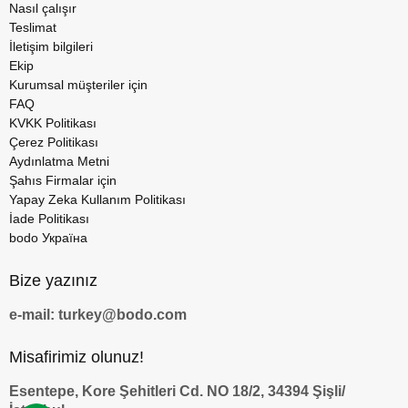
Nasıl çalışır
Teslimat
İletişim bilgileri
Ekip
Kurumsal müşteriler için
FAQ
KVKK Politikası
Çerez Politikası
Aydınlatma Metni
Şahıs Firmalar için
Yapay Zeka Kullanım Politikası
İade Politikası
bodo Україна
Bize yazınız
e-mail: turkey@bodo.com
Misafirimiz olunuz!
Esentepe, Kore Şehitleri Cd. NO 18/2, 34394 Şişli/