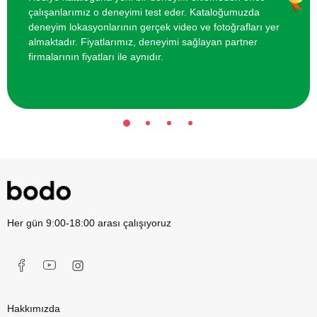
çalışanlarımız o deneyimi test eder. Kataloğumuzda
Arkadaş Grubu için VR Sanal Gerçeklik
2200 TL
deneyim lokasyonlarının gerçek video ve fotoğrafları yer
Oyunu
almaktadır. Fiyatlarımız, deneyimi sağlayan partner
firmalarının fiyatları ile aynıdır.
Her gün 9:00-18:00 arası çalışıyoruz
Hakkımızda