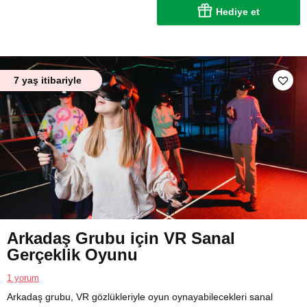
Hediye et
7 yaş itibariyle
Arkadaş Grubu için VR Sanal
Gerçeklik Oyunu
1 yorum
Arkadaş grubu, VR gözlükleriyle oyun oynayabilecekleri sanal