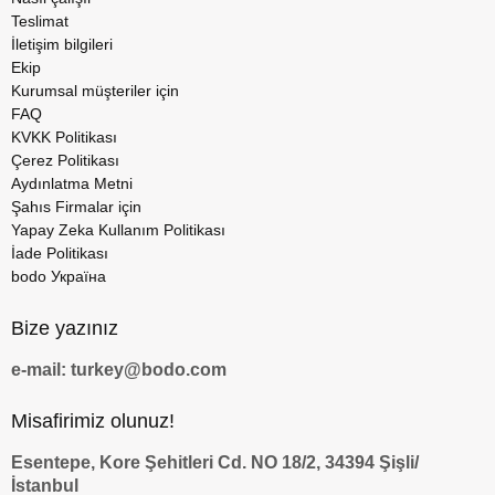
Teslimat
İletişim bilgileri
Ekip
Kurumsal müşteriler için
FAQ
KVKK Politikası
Çerez Politikası
Aydınlatma Metni
Şahıs Firmalar için
Yapay Zeka Kullanım Politikası
İade Politikası
bodo Україна
Bize yazınız
e-mail: turkey@bodo.com
Misafirimiz olunuz!
Esentepe, Kore Şehitleri Cd. NO 18/2, 34394 Şişli/
İstanbul