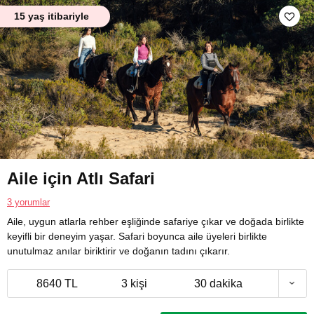
15 yaş itibariyle
Aile için Atlı Safari
3 yorumlar
Aile, uygun atlarla rehber eşliğinde safariye çıkar ve doğada birlikte
keyifli bir deneyim yaşar. Safari boyunca aile üyeleri birlikte
unutulmaz anılar biriktirir ve doğanın tadını çıkarır.
8640 TL
3 kişi
30 dakika