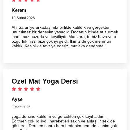
Kerem
19 Şubat 2026
Atlı Safari’ye arkadaşımla birlikte katıldık ve gerçekten
unutulmaz bir deneyim yaşadık. Doğanın içinde at sürmek
inanılmaz huzurlu ve keyifliydi. Manzara, temiz hava ve o
özgürlük hissi bize çok iyi geldi. İkimiz de çok memnun
kaldık. Kesinlikle tavsiye ederiz, mutlaka denenmeli!
Özel Mat Yoga Dersi
Ayşe
9 Mart 2026
yoga dersine katıldım ve gerçekten çok keyif aldım.
Eğitmen çok ilgiliydi, hareketleri sakin ve anlaşılır şekilde
gösterdi. Dersten sonra hem bedenim hem de zihnim çok