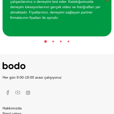
çalışanlarımız o deneyimi test eder. Kataloğumuzda
deneyim lokasyonlarının gerçek video ve fotoğrafları yer
İki Kişi için Resim Atölyesi
1700 TL
almaktadır. Fiyatlarımız, deneyimi sağlayan partner
firmalarının fiyatları ile aynıdır.
Her gün 9:00-18:00 arası çalışıyoruz
Hakkımızda
Nasıl çalışır