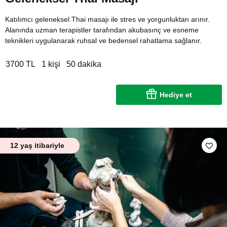
Katılımcı geleneksel Thai masajı ile stres ve yorgunluktan arınır.
Alanında uzman terapistler tarafından akubasınç ve esneme
teknikleri uygulanarak ruhsal ve bedensel rahatlama sağlanır.
3700 TL
1 kişi
50 dakika
Hediye et
12 yaş itibariyle