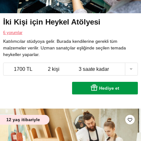
İki Kişi için Heykel Atölyesi
6 yorumlar
Katılımcılar stüdyoya gelir. Burada kendilerine gerekli tüm
malzemeler verilir. Uzman sanatçılar eşliğinde seçilen temada
heykeller yaparlar.
1700 TL
2 kişi
3 saate kadar
Hediye et
12 yaş itibariyle