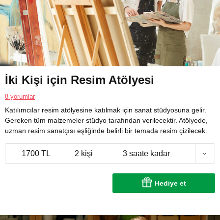
İki Kişi için Resim Atölyesi
8 yorumlar
Katılımcılar resim atölyesine katılmak için sanat stüdyosuna gelir.
Gereken tüm malzemeler stüdyo tarafından verilecektir. Atölyede,
uzman resim sanatçısı eşliğinde belirli bir temada resim çizilecek.
1700 TL
2 kişi
3 saate kadar
Hediye et