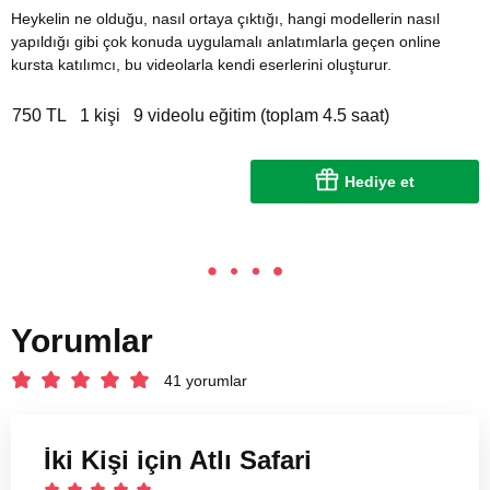
Heykelin ne olduğu, nasıl ortaya çıktığı, hangi modellerin nasıl
yapıldığı gibi çok konuda uygulamalı anlatımlarla geçen online
kursta katılımcı, bu videolarla kendi eserlerini oluşturur.
750 TL
1 kişi
9 videolu eğitim (toplam 4.5 saat)
Hediye et
Yorumlar
41 yorumlar
İki Kişi için Atlı Safari