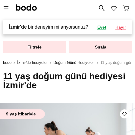
İzmir'de
bir deneyim mi arıyorsunuz?
Evet
Hayır
Filtrele
Sırala
bodo
İzmir'de hediyeler
Doğum Günü Hediyeleri
11 yaş doğum günü 
11 yaş doğum günü hediyesi
İzmir'de
9 yaş itibariyle