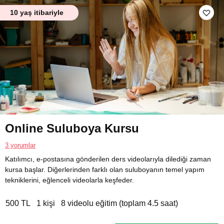
10 yaş itibariyle
Online Suluboya Kursu
3 yorumlar
Katılımcı, e-postasına gönderilen ders videolarıyla dilediği zaman
kursa başlar. Diğerlerinden farklı olan suluboyanın temel yapım
tekniklerini, eğlenceli videolarla keşfeder.
500 TL
1 kişi
8 videolu eğitim (toplam 4.5 saat)