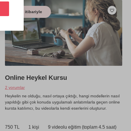
10 yaş itibariyle
Online Heykel Kursu
2 yorumlar
Heykelin ne olduğu, nasıl ortaya çıktığı, hangi modellerin nasıl
yapıldığı gibi çok konuda uygulamalı anlatımlarla geçen online
kursta katılımcı, bu videolarla kendi eserlerini oluşturur.
750 TL
1 kişi
9 videolu eğitim (toplam 4.5 saat)