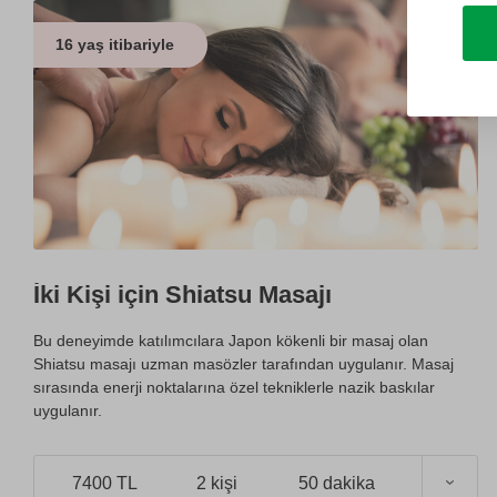
16 yaş itibariyle
İki Kişi için Shiatsu Masajı
Bu deneyimde katılımcılara Japon kökenli bir masaj olan
Shiatsu masajı uzman masözler tarafından uygulanır. Masaj
sırasında enerji noktalarına özel tekniklerle nazik baskılar
uygulanır.
7400 TL
2 kişi
50 dakika