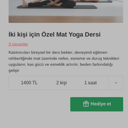
İki kişi için Özel Mat Yoga Dersi
3 yorumlar
Katılımcıları bireysel bir ders bekler; deneyimli eğitmen
rehberliğinde mat üzerinde nefes, esneme ve duruş teknikleri
uygulanır, kas gücü ve esneklik artırılır, beden farkındalığı
gelişir.
1400 TL
2 kişi
1 saat
Hediye et