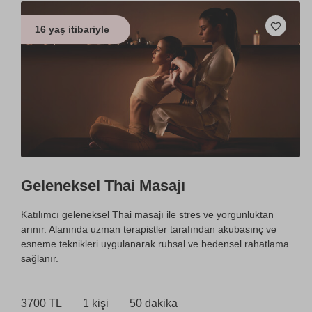
16 yaş itibariyle
Geleneksel Thai Masajı
Katılımcı geleneksel Thai masajı ile stres ve yorgunluktan
arınır. Alanında uzman terapistler tarafından akubasınç ve
esneme teknikleri uygulanarak ruhsal ve bedensel rahatlama
sağlanır.
3700 TL
1 kişi
50 dakika