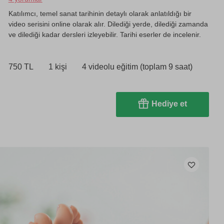
Katılımcı, temel sanat tarihinin detaylı olarak anlatıldığı bir
video serisini online olarak alır. Dilediği yerde, dilediği zamanda
ve dilediği kadar dersleri izleyebilir. Tarihi eserler de incelenir.
750 TL
1 kişi
4 videolu eğitim (toplam 9 saat)
Hediye et