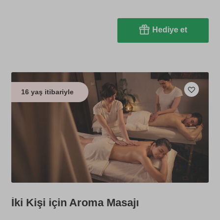
Hediye et
16 yaş itibariyle
İki Kişi için Aroma Masajı