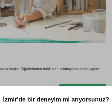
 kursa başlar. Diğerlerinden farklı olan suluboyanın temel yapım
Hediye et
İzmir'de
bir deneyim mi arıyorsunuz?