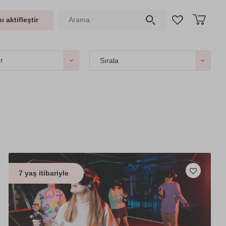
ı aktifleştir
er
Sırala
7 yaş itibariyle