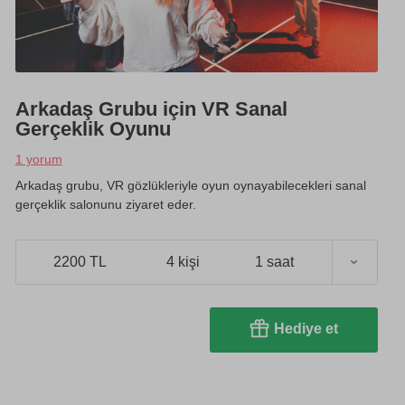
Arkadaş Grubu için VR Sanal
Gerçeklik Oyunu
1 yorum
Arkadaş grubu, VR gözlükleriyle oyun oynayabilecekleri sanal
gerçeklik salonunu ziyaret eder.
2200 TL
4 kişi
1 saat
Hediye et