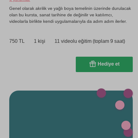
Genel olarak akrilik ve yağlı boya temelinin üzerinde durulacak
olan bu kursta, sanat tarihine de değinilir ve katılımcı,
videolarla birlikte kendi uygulamalarıyla da adım adım ilerler.
750 TL
1 kişi
11 videolu eğitim (toplam 9 saat)
Hediye et