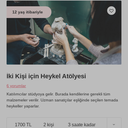
12 yaş itibariyle
İki Kişi için Heykel Atölyesi
6 yorumlar
Katılımcılar stüdyoya gelir. Burada kendilerine gerekli tüm
malzemeler verilir. Uzman sanatçılar eşliğinde seçilen temada
heykeller yaparlar.
1700 TL
2 kişi
3 saate kadar