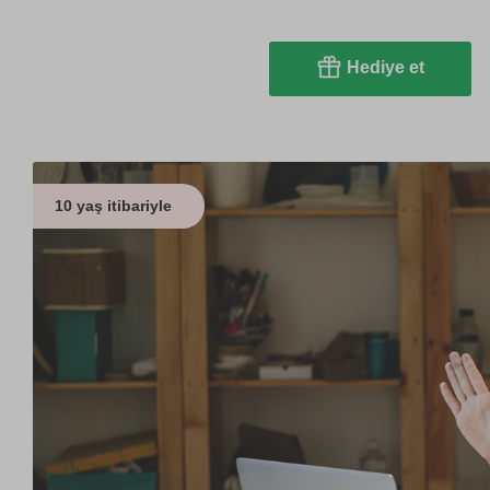
Hediye et
10 yaş itibariyle