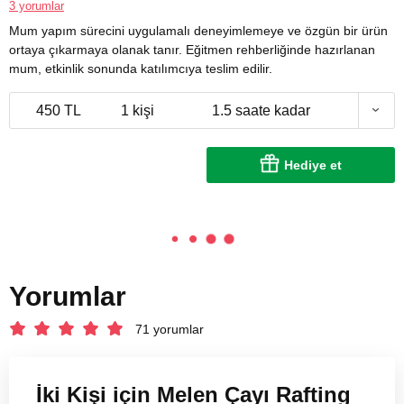
3 yorumlar
Mum yapım sürecini uygulamalı deneyimlemeye ve özgün bir ürün
ortaya çıkarmaya olanak tanır. Eğitmen rehberliğinde hazırlanan
mum, etkinlik sonunda katılımcıya teslim edilir.
450 TL
1 kişi
1.5 saate kadar
Hediye et
Yorumlar
71 yorumlar
İki Kişi için Melen Çayı Rafting