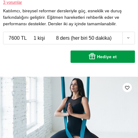
3 yorumlar
Katılımcı, bireysel reformer dersleriyle güç, esneklik ve duruş
farkındalığını geliştirir. Eğitmen hareketleri rehberlik eder ve
performansı destekler. Dersler iki ay içinde tamamlanabilir.
7600 TL
1 kişi
8 ders (her biri 50 dakika)
Hediye et