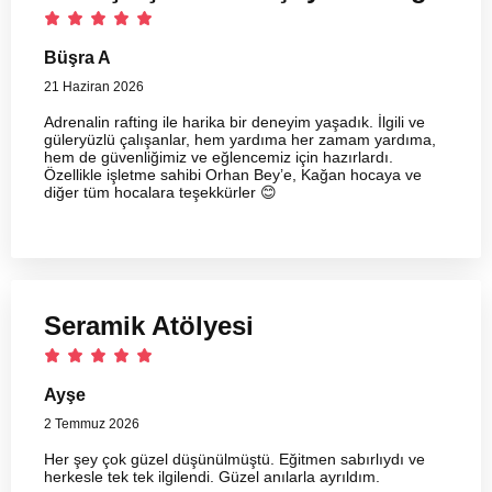
Büşra A
21 Haziran 2026
Adrenalin rafting ile harika bir deneyim yaşadık. İlgili ve
güleryüzlü çalışanlar, hem yardıma her zamam yardıma,
hem de güvenliğimiz ve eğlencemiz için hazırlardı.
Özellikle işletme sahibi Orhan Bey’e, Kağan hocaya ve
diğer tüm hocalara teşekkürler 😊
Seramik Atölyesi
Ayşe
2 Temmuz 2026
Her şey çok güzel düşünülmüştü. Eğitmen sabırlıydı ve
herkesle tek tek ilgilendi. Güzel anılarla ayrıldım.