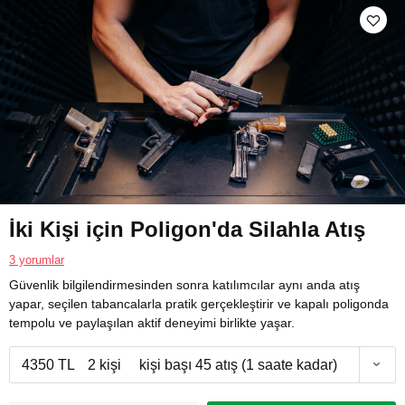
İki Kişi için Poligon'da Silahla Atış
3 yorumlar
Güvenlik bilgilendirmesinden sonra katılımcılar aynı anda atış
yapar, seçilen tabancalarla pratik gerçekleştirir ve kapalı poligonda
tempolu ve paylaşılan aktif deneyimi birlikte yaşar.
4350 TL
2 kişi
kişi başı 45 atış (1 saate kadar)