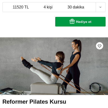
11520 TL
4 kişi
30 dakika
Hediye et
Reformer Pilates Kursu