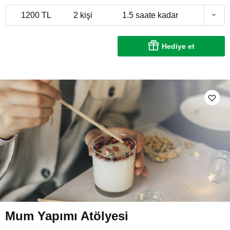
1200 TL
2 kişi
1.5 saate kadar
Hediye et
Mum Yapımı Atölyesi