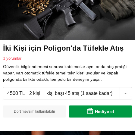
İki Kişi için Poligon'da Tüfekle Atış
3 yorumlar
Güvenlik bilgilendirmesi sonrası katılımcılar aynı anda atış pratiği
yapar, yarı otomatik tüfekle temel teknikleri uygular ve kapalı
poligonda birlikte odaklı, tempolu bir deneyim yaşar.
4500 TL
2 kişi
kişi başı 45 atış (1 saate kadar)
Hediye et
Dört mevsim kullanılabilir