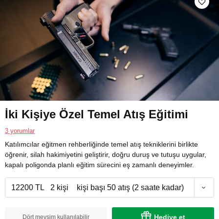
İki Kişiye Özel Temel Atış Eğitimi
3 yorumlar
Katılımcılar eğitmen rehberliğinde temel atış tekniklerini birlikte
öğrenir, silah hakimiyetini geliştirir, doğru duruş ve tutuşu uygular,
kapalı poligonda planlı eğitim sürecini eş zamanlı deneyimler.
12200 TL
2 kişi
kişi başı 50 atış (2 saate kadar)
Hediye et
Dört mevsim kullanılabilir