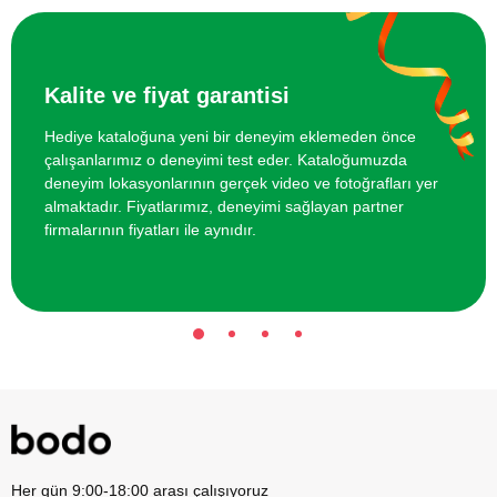
İki Kişi için Poligon'da Tüfekle Atış
4500 TL
Kalite ve fiyat garantisi
Hediye kataloğuna yeni bir deneyim eklemeden önce
çalışanlarımız o deneyimi test eder. Kataloğumuzda
deneyim lokasyonlarının gerçek video ve fotoğrafları yer
almaktadır. Fiyatlarımız, deneyimi sağlayan partner
firmalarının fiyatları ile aynıdır.
Her gün 9:00-18:00 arası çalışıyoruz