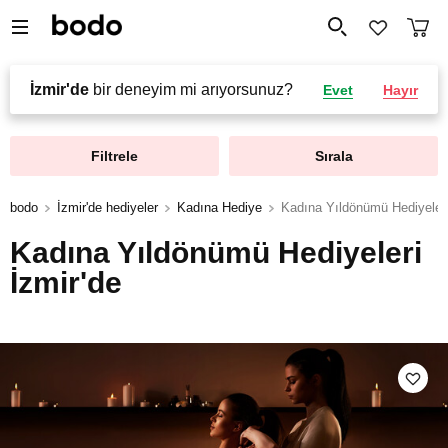
İzmir'de
bir deneyim mi arıyorsunuz?
Evet
Hayır
Filtrele
Sırala
bodo
İzmir'de hediyeler
Kadına Hediye
Kadına Yıldönümü Hediyeler
Kadına Yıldönümü Hediyeleri
İzmir'de