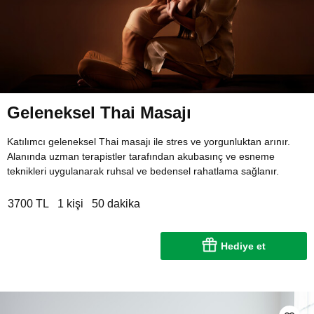
Geleneksel Thai Masajı
Katılımcı geleneksel Thai masajı ile stres ve yorgunluktan arınır.
Alanında uzman terapistler tarafından akubasınç ve esneme
teknikleri uygulanarak ruhsal ve bedensel rahatlama sağlanır.
3700 TL
1 kişi
50 dakika
Hediye et