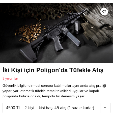
İki Kişi için Poligon'da Tüfekle Atış
3 yorumlar
Güvenlik bilgilendirmesi sonrası katılımcılar aynı anda atış pratiği
yapar, yarı otomatik tüfekle temel teknikleri uygular ve kapalı
poligonda birlikte odaklı, tempolu bir deneyim yaşar.
4500 TL
2 kişi
kişi başı 45 atış (1 saate kadar)