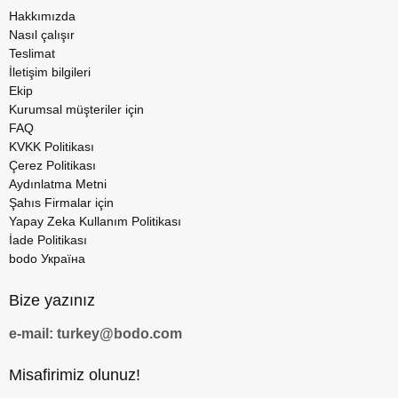
Hakkımızda
Nasıl çalışır
Teslimat
İletişim bilgileri
Ekip
Kurumsal müşteriler için
FAQ
KVKK Politikası
Çerez Politikası
Aydınlatma Metni
Şahıs Firmalar için
Yapay Zeka Kullanım Politikası
İade Politikası
bodo Україна
Bize yazınız
e-mail: turkey@bodo.com
Misafirimiz olunuz!