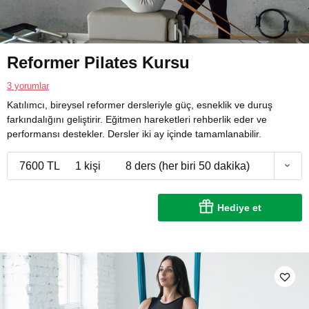
Reformer Pilates Kursu
3 yorumlar
Katılımcı, bireysel reformer dersleriyle güç, esneklik ve duruş
farkındalığını geliştirir. Eğitmen hareketleri rehberlik eder ve
performansı destekler. Dersler iki ay içinde tamamlanabilir.
7600 TL
1 kişi
8 ders (her biri 50 dakika)
Hediye et