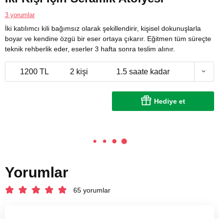
3 yorumlar
İki katılımcı kili bağımsız olarak şekillendirir, kişisel dokunuşlarla
boyar ve kendine özgü bir eser ortaya çıkarır. Eğitmen tüm süreçte
teknik rehberlik eder, eserler 3 hafta sonra teslim alınır.
1200 TL
2 kişi
1.5 saate kadar
Hediye et
Yorumlar
65 yorumlar