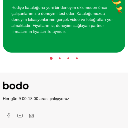
Reformer Pilates Kursu
7600 TL
Hediye kataloğuna yeni bir deneyim eklemeden önce
çalışanlarımız o deneyimi test eder. Kataloğumuzda
İki Kişi için Hamak Yoga Dersi
1500 TL
deneyim lokasyonlarının gerçek video ve fotoğrafları yer
almaktadır. Fiyatlarımız, deneyimi sağlayan partner
firmalarının fiyatları ile aynıdır.
Her gün 9:00-18:00 arası çalışıyoruz