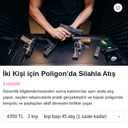
İki Kişi için Poligon'da Silahla Atış
3 yorumlar
Güvenlik bilgilendirmesinden sonra katılımcılar aynı anda atış
yapar, seçilen tabancalarla pratik gerçekleştirir ve kapalı poligonda
tempolu ve paylaşılan aktif deneyimi birlikte yaşar.
4350 TL
2 kişi
kişi başı 45 atış (1 saate kadar)