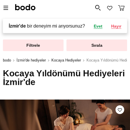
İzmir'de
bir deneyim mi arıyorsunuz?
Evet
Hayır
Filtrele
Sırala
bodo
İzmir'de hediyeler
Kocaya Hediyeler
Kocaya Yıldönümü Hediye
Kocaya Yıldönümü Hediyeleri
İzmir'de