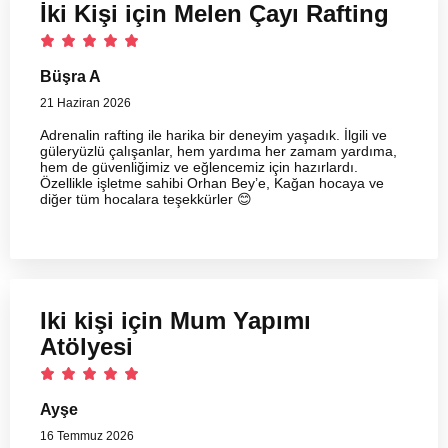
İki Kişi için Melen Çayı Rafting
Büşra A
21 Haziran 2026
Adrenalin rafting ile harika bir deneyim yaşadık. İlgili ve
güleryüzlü çalışanlar, hem yardıma her zamam yardıma,
hem de güvenliğimiz ve eğlencemiz için hazırlardı.
Özellikle işletme sahibi Orhan Bey’e, Kağan hocaya ve
diğer tüm hocalara teşekkürler 😊
Iki kişi için Mum Yapımı
Atölyesi
Ayşe
16 Temmuz 2026