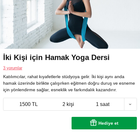
İki Kişi için Hamak Yoga Dersi
3 yorumlar
Katılımcılar, rahat kıyafetlerle stüdyoya gelir. İki kişi aynı anda
hamak üzerinde birlikte çalışırken eğitmen doğru duruş ve esneme
için yönlendirme sağlar, esneklik ve farkındalık kazandırır.
1500 TL
2 kişi
1 saat
Hediye et