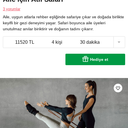
3 yorumlar
Aile, uygun atlarla rehber eşliğinde safariye çıkar ve doğada birlikte
keyifli bir gezi deneyimi yaşar. Safari boyunca aile üyeleri
unutulmaz anılar biriktirir ve doğanın tadını çıkarır.
11520 TL
4 kişi
30 dakika
Hediye et