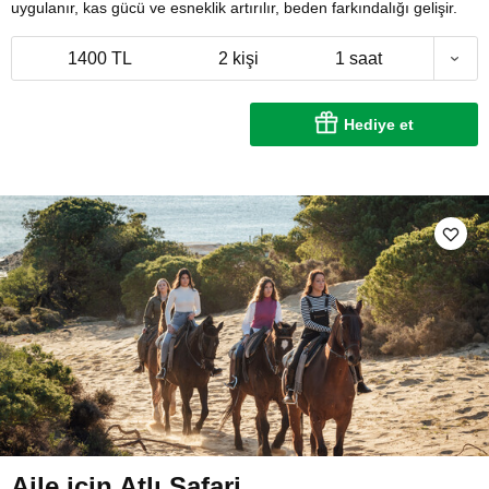
uygulanır, kas gücü ve esneklik artırılır, beden farkındalığı gelişir.
1400 TL
2 kişi
1 saat
Hediye et
Aile için Atlı Safari