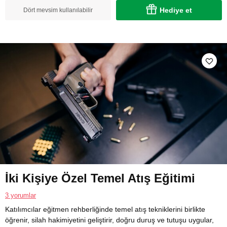
Hediye et
Dört mevsim kullanılabilir
İki Kişiye Özel Temel Atış Eğitimi
3 yorumlar
Katılımcılar eğitmen rehberliğinde temel atış tekniklerini birlikte
öğrenir, silah hakimiyetini geliştirir, doğru duruş ve tutuşu uygular,