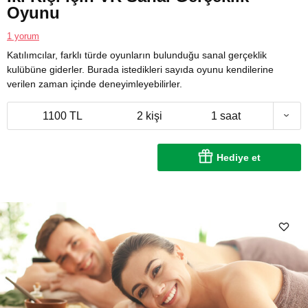
Oyunu
1 yorum
Katılımcılar, farklı türde oyunların bulunduğu sanal gerçeklik
kulübüne giderler. Burada istedikleri sayıda oyunu kendilerine
verilen zaman içinde deneyimleyebilirler.
1100 TL
2 kişi
1 saat
Hediye et