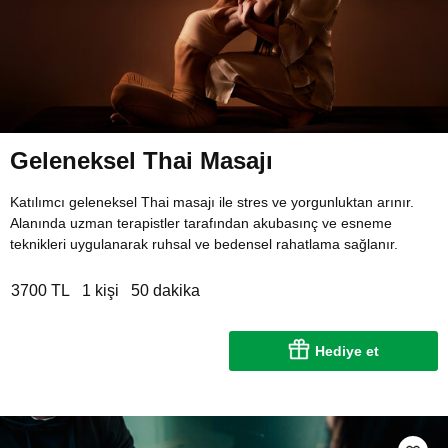
Geleneksel Thai Masajı
Katılımcı geleneksel Thai masajı ile stres ve yorgunluktan arınır.
Alanında uzman terapistler tarafından akubasınç ve esneme
teknikleri uygulanarak ruhsal ve bedensel rahatlama sağlanır.
3700 TL
1 kişi
50 dakika
Hediye et