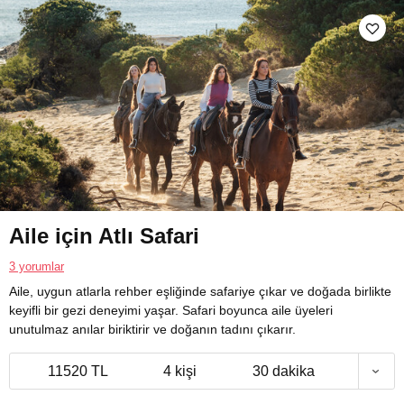
Aile için Atlı Safari
3 yorumlar
Aile, uygun atlarla rehber eşliğinde safariye çıkar ve doğada birlikte
keyifli bir gezi deneyimi yaşar. Safari boyunca aile üyeleri
unutulmaz anılar biriktirir ve doğanın tadını çıkarır.
11520 TL
4 kişi
30 dakika