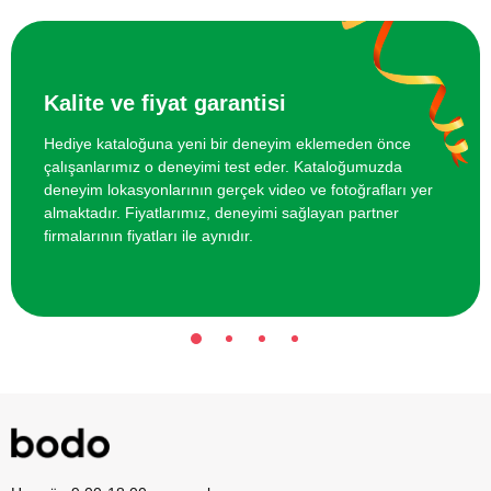
İki Kişi için Airsoft Poligonunda Atış
2000 TL
Deneyimi
Kalite ve fiyat garantisi
Hediye kataloğuna yeni bir deneyim eklemeden önce
çalışanlarımız o deneyimi test eder. Kataloğumuzda
deneyim lokasyonlarının gerçek video ve fotoğrafları yer
almaktadır. Fiyatlarımız, deneyimi sağlayan partner
firmalarının fiyatları ile aynıdır.