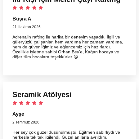
Büşra A
21 Haziran 2026
Adrenalin rafting ile harika bir deneyim yaşadık. İlgili ve
güleryüzlü çalışanlar, hem yardıma her zamam yardıma,
hem de güvenliğimiz ve eğlencemiz için hazırlardı.
Özellikle işletme sahibi Orhan Bey’e, Kağan hocaya ve
diğer tüm hocalara teşekkürler 😊
Seramik Atölyesi
Ayşe
2 Temmuz 2026
Her şey çok güzel düşünülmüştü. Eğitmen sabırlıydı ve
herkesle tek tek ilgilendi. Güzel anılarla ayrıldım.