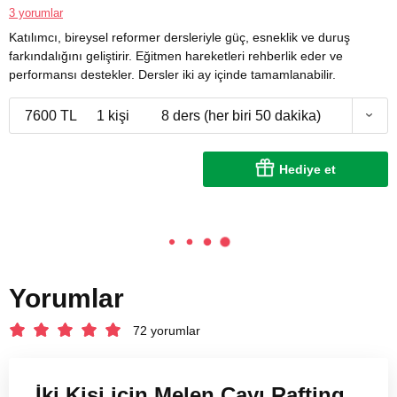
3 yorumlar
Katılımcı, bireysel reformer dersleriyle güç, esneklik ve duruş
farkındalığını geliştirir. Eğitmen hareketleri rehberlik eder ve
performansı destekler. Dersler iki ay içinde tamamlanabilir.
7600 TL
1 kişi
8 ders (her biri 50 dakika)
Hediye et
Yorumlar
72 yorumlar
İki Kişi için Melen Çayı Rafting