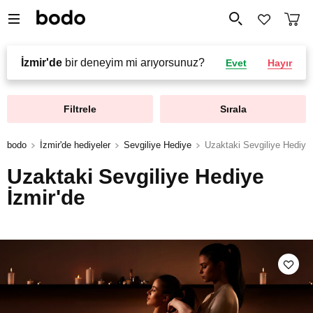
İzmir'de
bir deneyim mi arıyorsunuz?
Evet
Hayır
Filtrele
Sırala
bodo
İzmir'de hediyeler
Sevgiliye Hediye
Uzaktaki Sevgiliye Hediye
Uzaktaki Sevgiliye Hediye
İzmir'de