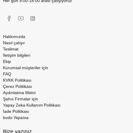
Her gün 9:00-18:00 arası çalışıyoruz
Hakkımızda
Nasıl çalışır
Teslimat
İletişim bilgileri
Ekip
Kurumsal müşteriler için
FAQ
KVKK Politikası
Çerez Politikası
Aydınlatma Metni
Şahıs Firmalar için
Yapay Zeka Kullanım Politikası
İade Politikası
bodo Україна
Bize yazınız