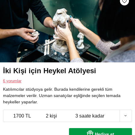
İki Kişi için Heykel Atölyesi
6 yorumlar
Katılımcılar stüdyoya gelir. Burada kendilerine gerekli tüm
malzemeler verilir. Uzman sanatçılar eşliğinde seçilen temada
heykeller yaparlar.
1700 TL
2 kişi
3 saate kadar
Hediye et