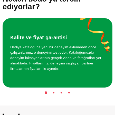
ediyorlar?
İki Kişi için Geleneksel Bali Masajı
5000 TL
Online Resim Kursu
750 TL
Kalite ve fiyat garantisi
Hediye kataloğuna yeni bir deneyim eklemeden önce
çalışanlarımız o deneyimi test eder. Kataloğumuzda
deneyim lokasyonlarının gerçek video ve fotoğrafları yer
almaktadır. Fiyatlarımız, deneyimi sağlayan partner
firmalarının fiyatları ile aynıdır.