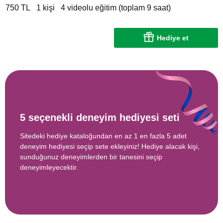
750 TL
1 kişi
4 videolu eğitim (toplam 9 saat)
Hediye et
5 seçenekli deneyim hediyesi seti
Sitedeki hediye kataloğundan en az 1 en fazla 5 adet
deneyim hediyesi seçip sete ekleyiniz! Hediye alacak kişi,
sunduğunuz deneyimlerden bir tanesini seçip
deneyimleyecektir.