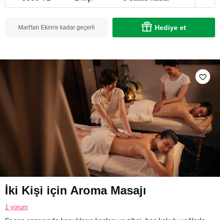
Hediye et
Mart'tan Ekim'e kadar geçerli
İki Kişi için Aroma Masajı
1 yorum