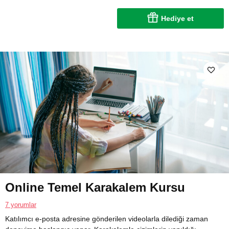
Hediye et
Online Temel Karakalem Kursu
7 yorumlar
Katılımcı e-posta adresine gönderilen videolarla dilediği zaman