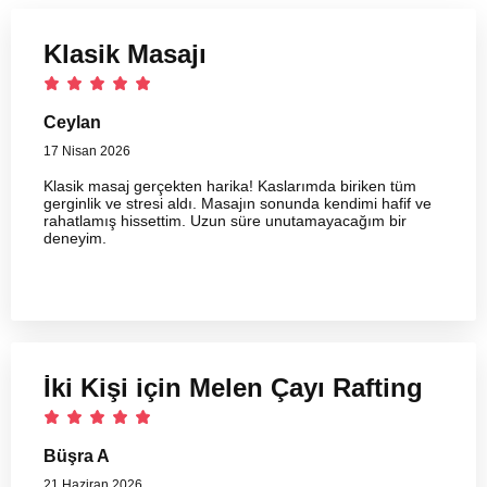
Klasik Masajı
Ceylan
17 Nisan 2026
Klasik masaj gerçekten harika! Kaslarımda biriken tüm
gerginlik ve stresi aldı. Masajın sonunda kendimi hafif ve
rahatlamış hissettim. Uzun süre unutamayacağım bir
deneyim.
İki Kişi için Melen Çayı Rafting
Büşra A
21 Haziran 2026