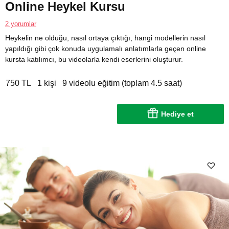
Online Heykel Kursu
2 yorumlar
Heykelin ne olduğu, nasıl ortaya çıktığı, hangi modellerin nasıl
yapıldığı gibi çok konuda uygulamalı anlatımlarla geçen online
kursta katılımcı, bu videolarla kendi eserlerini oluşturur.
750 TL
1 kişi
9 videolu eğitim (toplam 4.5 saat)
Hediye et