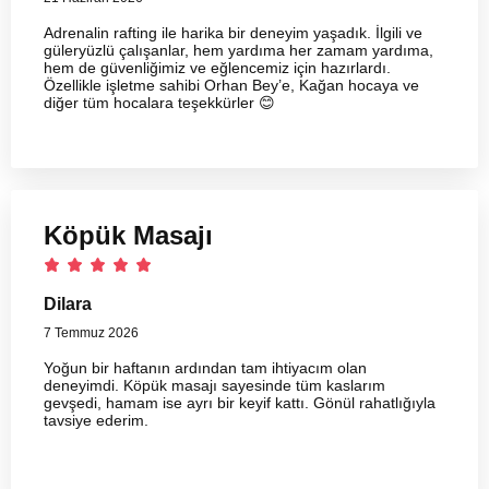
Adrenalin rafting ile harika bir deneyim yaşadık. İlgili ve
güleryüzlü çalışanlar, hem yardıma her zamam yardıma,
hem de güvenliğimiz ve eğlencemiz için hazırlardı.
Özellikle işletme sahibi Orhan Bey’e, Kağan hocaya ve
diğer tüm hocalara teşekkürler 😊
Köpük Masajı
Dilara
7 Temmuz 2026
Yoğun bir haftanın ardından tam ihtiyacım olan
deneyimdi. Köpük masajı sayesinde tüm kaslarım
gevşedi, hamam ise ayrı bir keyif kattı. Gönül rahatlığıyla
tavsiye ederim.