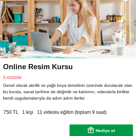
Online Resim Kursu
4 yorumlar
Genel olarak akrilik ve yağlı boya temelinin üzerinde durulacak olan
bu kursta, sanat tarihine de değinilir ve katılımcı, videolarla birlikte
kendi uygulamalarıyla da adım adım ilerler.
750 TL
1 kişi
11 videolu eğitim (toplam 9 saat)
Hediye et