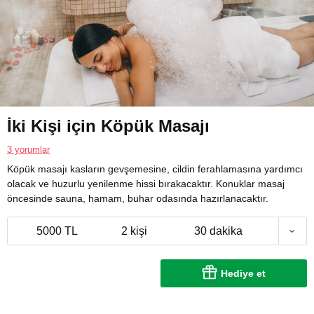
İki Kişi için Köpük Masajı
3 yorumlar
Köpük masajı kasların gevşemesine, cildin ferahlamasına yardımcı
olacak ve huzurlu yenilenme hissi bırakacaktır. Konuklar masaj
öncesinde sauna, hamam, buhar odasında hazırlanacaktır.
5000 TL
2 kişi
30 dakika
Hediye et