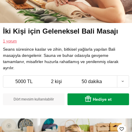
İki Kişi için Geleneksel Bali Masajı
1 yorum
Seans süresince kaslar ve zihin, bitkisel yağlarla yapılan Bali
masajıyla dengelenir. Sauna ve buhar odasıyla gevşeme
tamamlanır, misafirler huzurla rahatlamış ve yenilenmiş olarak
ayrılır.
5000 TL
2 kişi
50 dakika
Hediye et
Dört mevsim kullanılabilir