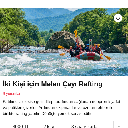
İki Kişi için Melen Çayı Rafting
9 yorumlar
Katılımcılar tesise gelir. Ekip tarafından sağlanan neopren kıyafet
ve patikleri giyerler. Ardından ekipmanlar ve uzman rehber ile
birlikte rafting yapılır. Dönüşte yemek servis edilir.
3000 TL
2 kişi
3 saate kadar