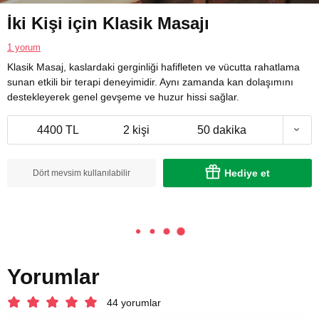
İki Kişi için Klasik Masajı
1 yorum
Klasik Masaj, kaslardaki gerginliği hafifleten ve vücutta rahatlama
sunan etkili bir terapi deneyimidir. Aynı zamanda kan dolaşımını
destekleyerek genel gevşeme ve huzur hissi sağlar.
4400 TL
2 kişi
50 dakika
Hediye et
Dört mevsim kullanılabilir
Yorumlar
44 yorumlar