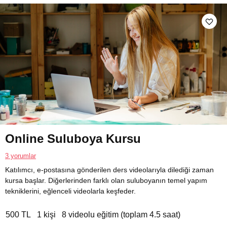
Online Suluboya Kursu
3 yorumlar
Katılımcı, e-postasına gönderilen ders videolarıyla dilediği zaman
kursa başlar. Diğerlerinden farklı olan suluboyanın temel yapım
tekniklerini, eğlenceli videolarla keşfeder.
500 TL
1 kişi
8 videolu eğitim (toplam 4.5 saat)