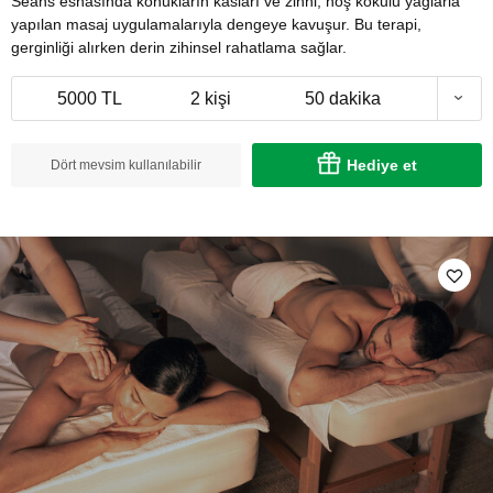
Seans esnasında konukların kasları ve zihni, hoş kokulu yağlarla
yapılan masaj uygulamalarıyla dengeye kavuşur. Bu terapi,
gerginliği alırken derin zihinsel rahatlama sağlar.
5000 TL
2 kişi
50 dakika
Hediye et
Dört mevsim kullanılabilir