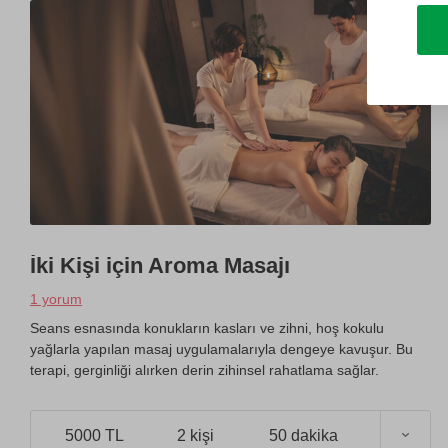
İki Kişi için Aroma Masajı
1 yorum
Seans esnasında konukların kasları ve zihni, hoş kokulu
yağlarla yapılan masaj uygulamalarıyla dengeye kavuşur. Bu
terapi, gerginliği alırken derin zihinsel rahatlama sağlar.
5000 TL
2 kişi
50 dakika