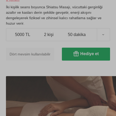
İki kişilik seans boyunca Shiatsu Masajı, vücuttaki gerginliği
azaltır ve kasları derin şekilde gevşetir, enerji akışını
dengeleyerek fiziksel ve zihinsel kalıcı rahatlama sağlar ve
huzur verir.
5000 TL
2 kişi
50 dakika
Hediye et
Dört mevsim kullanılabilir