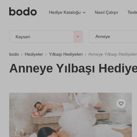
Nasıl Çalışır
Tesl
Hediye Kataloğu
Anneye
Kayseri
bodo
Hediyeler
Yılbaşı Hediyeleri
Anneye Yılbaşı Hediyeler
Anneye Yılbaşı Hediye