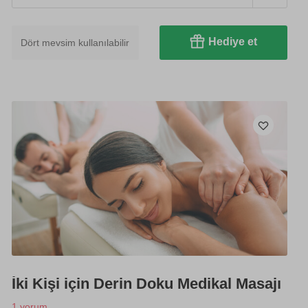
Hediye et
Dört mevsim kullanılabilir
İki Kişi için Derin Doku Medikal Masajı
1 yorum