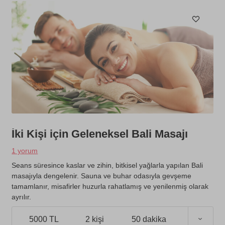
İki Kişi için Geleneksel Bali Masajı
1 yorum
Seans süresince kaslar ve zihin, bitkisel yağlarla yapılan Bali
masajıyla dengelenir. Sauna ve buhar odasıyla gevşeme
tamamlanır, misafirler huzurla rahatlamış ve yenilenmiş olarak
ayrılır.
5000 TL
2 kişi
50 dakika