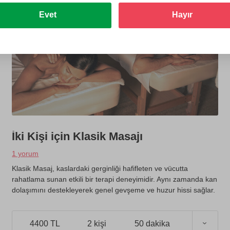
Evet
Hayır
İki Kişi için Klasik Masajı
1 yorum
Klasik Masaj, kaslardaki gerginliği hafifleten ve vücutta
rahatlama sunan etkili bir terapi deneyimidir. Aynı zamanda kan
dolaşımını destekleyerek genel gevşeme ve huzur hissi sağlar.
4400 TL
2 kişi
50 dakika