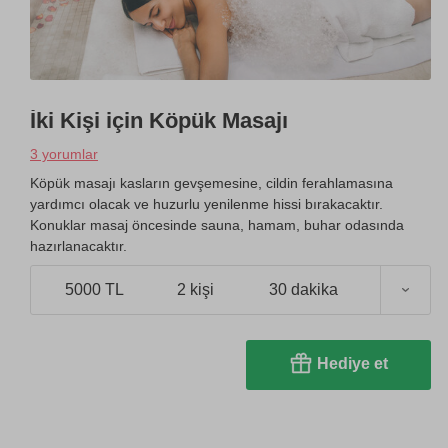
İki Kişi için Köpük Masajı
3 yorumlar
Köpük masajı kasların gevşemesine, cildin ferahlamasına
yardımcı olacak ve huzurlu yenilenme hissi bırakacaktır.
Konuklar masaj öncesinde sauna, hamam, buhar odasında
hazırlanacaktır.
5000 TL
2 kişi
30 dakika
Hediye et