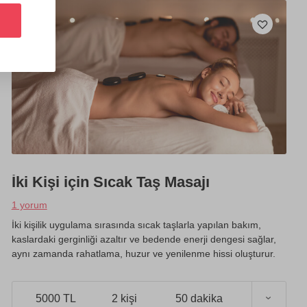
İki Kişi için Sıcak Taş Masajı
1 yorum
İki kişilik uygulama sırasında sıcak taşlarla yapılan bakım,
kaslardaki gerginliği azaltır ve bedende enerji dengesi sağlar,
aynı zamanda rahatlama, huzur ve yenilenme hissi oluşturur.
5000 TL
2 kişi
50 dakika