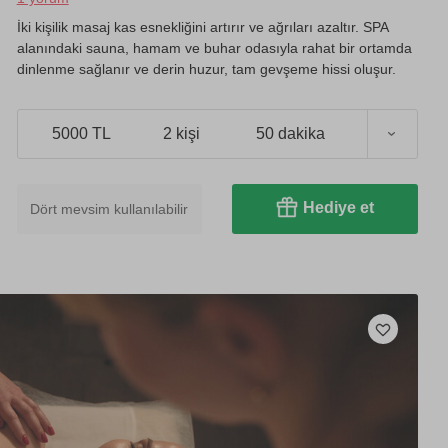
İki kişilik masaj kas esnekliğini artırır ve ağrıları azaltır. SPA
alanındaki sauna, hamam ve buhar odasıyla rahat bir ortamda
dinlenme sağlanır ve derin huzur, tam gevşeme hissi oluşur.
5000 TL
2 kişi
50 dakika
Hediye et
Dört mevsim kullanılabilir