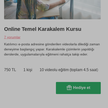
Online Temel Karakalem Kursu
7 yorumlar
Katılımcı e-posta adresine gönderilen videolarla dilediği zaman
deneyime başlangıç yapar. Karakalemle çizimlerin yapıldığı
derslerde, uygulamalarıyla eğitmeni rahatça takip eder.
750 TL
1 kişi
10 videolu eğitim (toplam 4.5 saat)
Hediye et