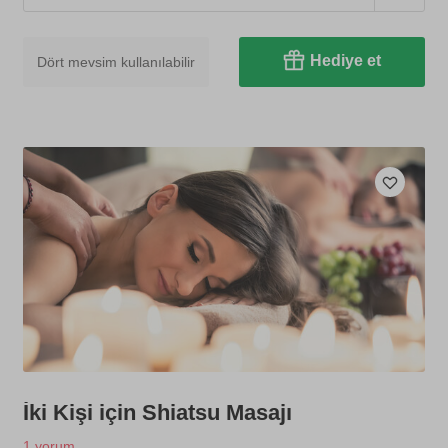
Hediye et
Dört mevsim kullanılabilir
İki Kişi için Shiatsu Masajı
1 yorum