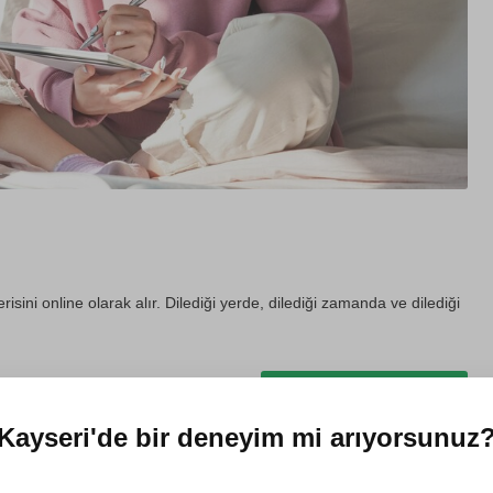
erisini online olarak alır. Dilediği yerde, dilediği zamanda ve dilediği
Hediye et
Kayseri'de
bir deneyim mi arıyorsunuz