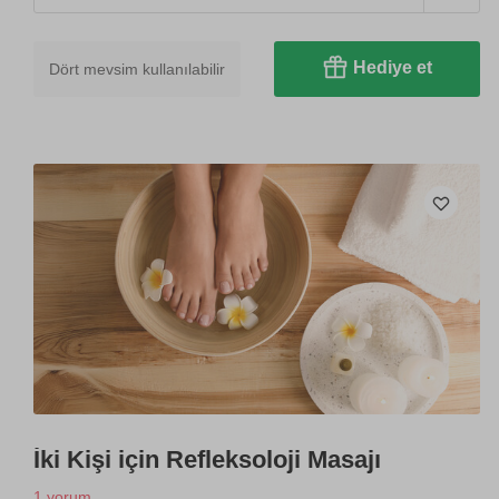
Hediye et
Dört mevsim kullanılabilir
İki Kişi için Refleksoloji Masajı
1 yorum