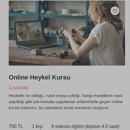
Online Heykel Kursu
2 yorumlar
Heykelin ne olduğu, nasıl ortaya çıktığı, hangi modellerin nasıl
yapıldığı gibi çok konuda uygulamalı anlatımlarla geçen online
kursta katılımcı, bu videolarla kendi eserlerini oluşturur.
750 TL
1 kişi
9 videolu eğitim (toplam 4.5 saat)