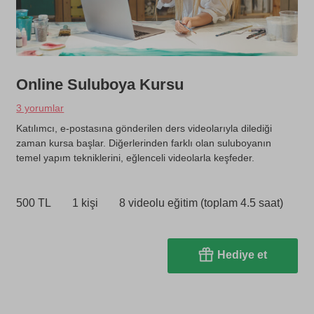
Online Suluboya Kursu
3 yorumlar
Katılımcı, e-postasına gönderilen ders videolarıyla dilediği
zaman kursa başlar. Diğerlerinden farklı olan suluboyanın
temel yapım tekniklerini, eğlenceli videolarla keşfeder.
500 TL
1 kişi
8 videolu eğitim (toplam 4.5 saat)
Hediye et