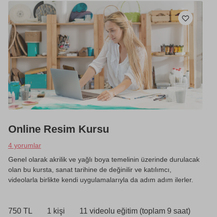
Online Resim Kursu
4 yorumlar
Genel olarak akrilik ve yağlı boya temelinin üzerinde durulacak
olan bu kursta, sanat tarihine de değinilir ve katılımcı,
videolarla birlikte kendi uygulamalarıyla da adım adım ilerler.
750 TL
1 kişi
11 videolu eğitim (toplam 9 saat)