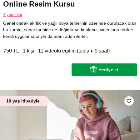
Online Resim Kursu
4 yorumlar
Genel olarak akrilik ve yağlı boya temelinin üzerinde durulacak olan
bu kursta, sanat tarihine de değinilir ve katılımcı, videolarla birlikte
kendi uygulamalarıyla da adım adım ilerler.
750 TL
1 kişi
11 videolu eğitim (toplam 9 saat)
Hediye et
10 yaş itibariyle