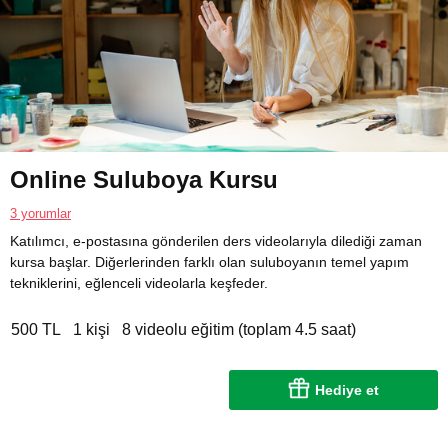
Online Suluboya Kursu
3 yorumlar
Katılımcı, e-postasına gönderilen ders videolarıyla dilediği zaman
kursa başlar. Diğerlerinden farklı olan suluboyanın temel yapım
tekniklerini, eğlenceli videolarla keşfeder.
500 TL
1 kişi
8 videolu eğitim (toplam 4.5 saat)
Hediye et