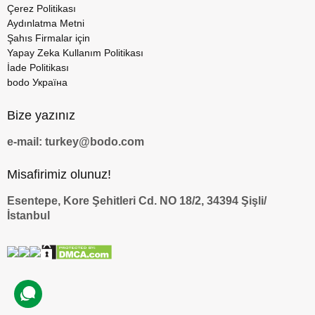
Çerez Politikası
Aydınlatma Metni
Şahıs Firmalar için
Yapay Zeka Kullanım Politikası
İade Politikası
bodo Україна
Bize yazınız
e-mail: turkey@bodo.com
Misafirimiz olunuz!
Esentepe, Kore Şehitleri Cd. NO 18/2, 34394 Şişli/
İstanbul