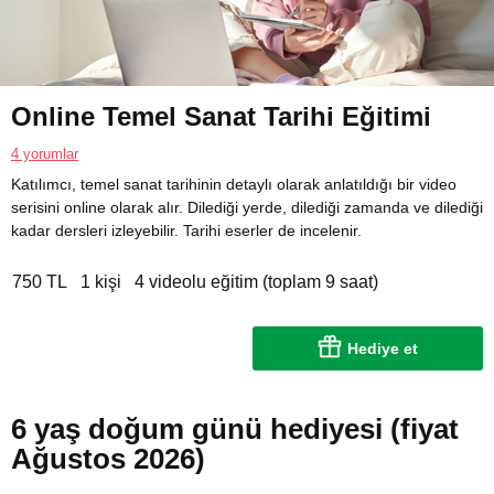
Online Temel Sanat Tarihi Eğitimi
4 yorumlar
Katılımcı, temel sanat tarihinin detaylı olarak anlatıldığı bir video
serisini online olarak alır. Dilediği yerde, dilediği zamanda ve dilediği
kadar dersleri izleyebilir. Tarihi eserler de incelenir.
750 TL
1 kişi
4 videolu eğitim (toplam 9 saat)
Hediye et
6 yaş doğum günü hediyesi (fiyat
Ağustos 2026)