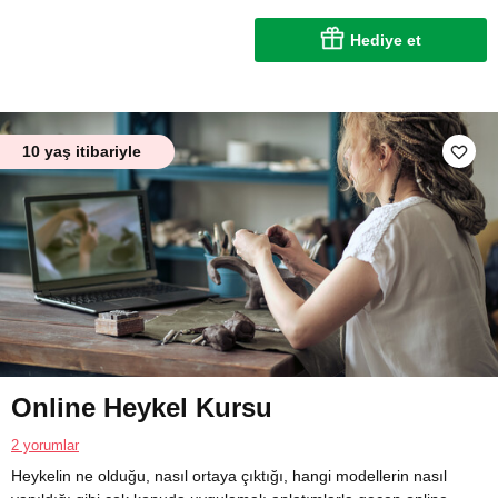
Hediye et
10 yaş itibariyle
Online Heykel Kursu
2 yorumlar
Heykelin ne olduğu, nasıl ortaya çıktığı, hangi modellerin nasıl