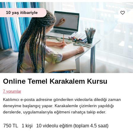
10 yaş itibariyle
Online Temel Karakalem Kursu
7 yorumlar
Katılımcı e-posta adresine gönderilen videolarla dilediği zaman
deneyime başlangıç yapar. Karakalemle çizimlerin yapıldığı
derslerde, uygulamalarıyla eğitmeni rahatça takip eder.
750 TL
1 kişi
10 videolu eğitim (toplam 4.5 saat)