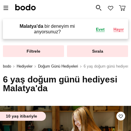
Malatya'da
bir deneyim mi
Evet
Hayır
arıyorsunuz?
Filtrele
Sırala
bodo
Hediyeler
Doğum Günü Hediyeleri
6 yaş doğum günü hediyesi
6 yaş doğum günü hediyesi
Malatya'da
10 yaş itibariyle