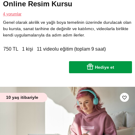
Online Resim Kursu
4 yorumlar
Genel olarak akrilik ve yağlı boya temelinin üzerinde durulacak olan
bu kursta, sanat tarihine de değinilir ve katılımcı, videolarla birlikte
kendi uygulamalarıyla da adım adım ilerler.
750 TL
1 kişi
11 videolu eğitim (toplam 9 saat)
Hediye et
10 yaş itibariyle