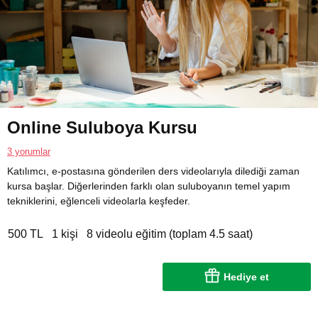
Online Suluboya Kursu
3 yorumlar
Katılımcı, e-postasına gönderilen ders videolarıyla dilediği zaman
kursa başlar. Diğerlerinden farklı olan suluboyanın temel yapım
tekniklerini, eğlenceli videolarla keşfeder.
500 TL
1 kişi
8 videolu eğitim (toplam 4.5 saat)
Hediye et