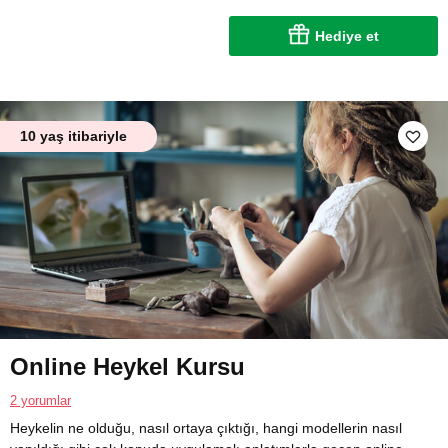
Hediye et
10 yaş itibariyle
Online Heykel Kursu
2 yorumlar
Heykelin ne olduğu, nasıl ortaya çıktığı, hangi modellerin nasıl