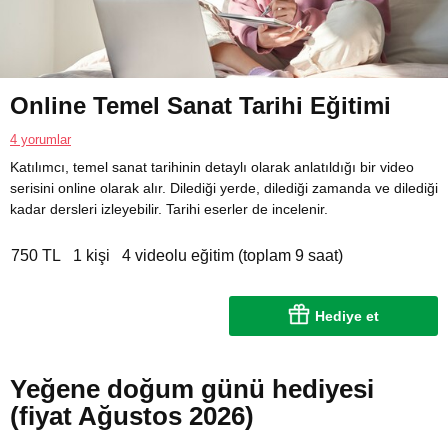
Online Temel Sanat Tarihi Eğitimi
4 yorumlar
Katılımcı, temel sanat tarihinin detaylı olarak anlatıldığı bir video
serisini online olarak alır. Dilediği yerde, dilediği zamanda ve dilediği
kadar dersleri izleyebilir. Tarihi eserler de incelenir.
750 TL
1 kişi
4 videolu eğitim (toplam 9 saat)
Hediye et
Yeğene doğum günü hediyesi
(fiyat Ağustos 2026)