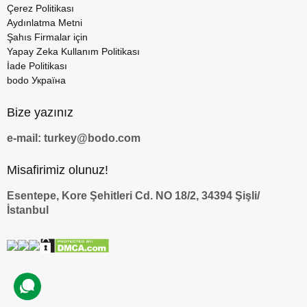
Çerez Politikası
Aydınlatma Metni
Şahıs Firmalar için
Yapay Zeka Kullanım Politikası
İade Politikası
bodo Україна
Bize yazınız
e-mail: turkey@bodo.com
Misafirimiz olunuz!
Esentepe, Kore Şehitleri Cd. NO 18/2, 34394 Şişli/
İstanbul