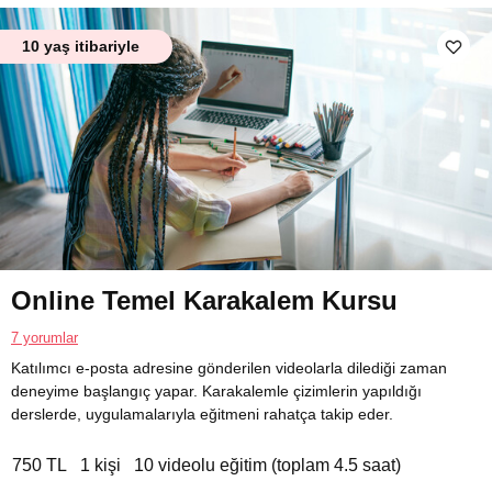
10 yaş itibariyle
Online Temel Karakalem Kursu
7 yorumlar
Katılımcı e-posta adresine gönderilen videolarla dilediği zaman
deneyime başlangıç yapar. Karakalemle çizimlerin yapıldığı
derslerde, uygulamalarıyla eğitmeni rahatça takip eder.
750 TL
1 kişi
10 videolu eğitim (toplam 4.5 saat)