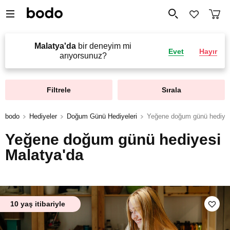
Malatya'da
bir deneyim mi
Evet
Hayır
arıyorsunuz?
Filtrele
Sırala
bodo
Hediyeler
Doğum Günü Hediyeleri
Yeğene doğum günü hediye
Yeğene doğum günü hediyesi
Malatya'da
10 yaş itibariyle