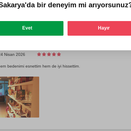
Sakarya'da
bir deneyim mi arıyorsunuz
Evet
Hayır
24 Nisan 2026
hem bedenimi esnettim hem de iyi hissettim.