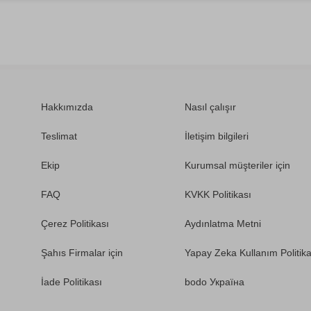
Hakkımızda
Nasıl çalışır
Teslimat
İletişim bilgileri
Ekip
Kurumsal müşteriler için
FAQ
KVKK Politikası
Çerez Politikası
Aydınlatma Metni
Şahıs Firmalar için
Yapay Zeka Kullanım Politika
İade Politikası
bodo Україна