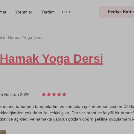
Hediye Kartın
imat
Yorumlar
Yardım
lar: Hamak Yoga Dersi
 Hamak Yoga Dersi
5 Haziran 2026
kursunu tamamen tamamladım ve sonuçtan çok memnun kaldım 😊 Baş
lediğimden çok daha ilgi çekici çıktı. Dersler rahat ve keyifli bir atmo
ikkatlice açıkladı ve hamakta yapılan pozları doğru şekilde uygulamam i