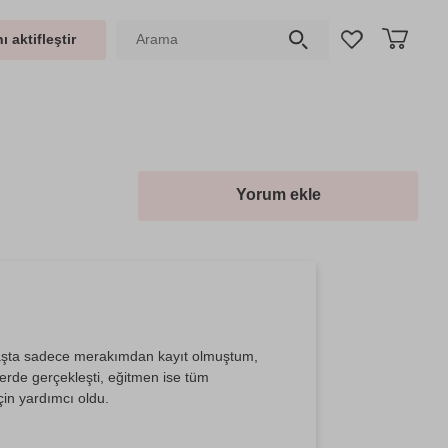
ı aktifleştir
Yorum ekle
ta sadece merakımdan kayıt olmuştum,
sferde gerçekleşti, eğitmen ise tüm
çin yardımcı oldu.