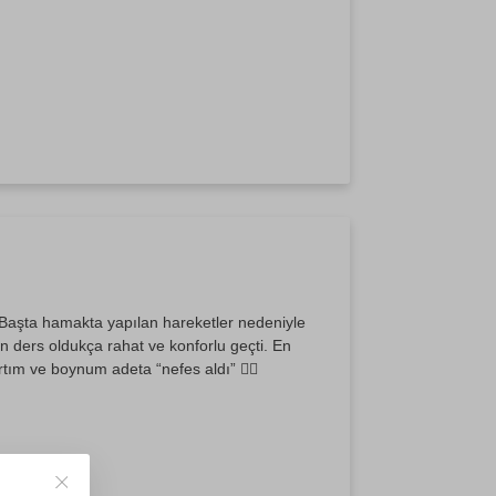
Başta hamakta yapılan hareketler nedeniyle
n ders oldukça rahat ve konforlu geçti. En
ım ve boynum adeta “nefes aldı” 🧘‍♀️