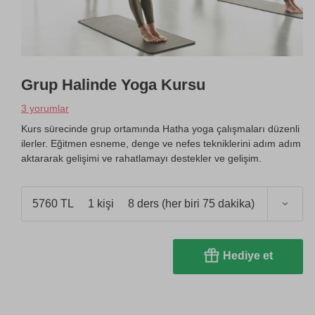
Grup Halinde Yoga Kursu
3 yorumlar
Kurs sürecinde grup ortamında Hatha yoga çalışmaları düzenli
ilerler. Eğitmen esneme, denge ve nefes tekniklerini adım adım
aktararak gelişimi ve rahatlamayı destekler ve gelişim.
5760 TL
1 kişi
8 ders (her biri 75 dakika)
Hediye et