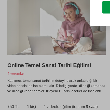
Online Temel Sanat Tarihi Eğitimi
4 yorumlar
Katılımcı, temel sanat tarihinin detaylı olarak anlatıldığı bir
video serisini online olarak alır. Dilediği yerde, dilediği zamanda
ve dilediği kadar dersleri izleyebilir. Tarihi eserler de incelenir.
750 TL
1 kişi
4 videolu eğitim (toplam 9 saat)