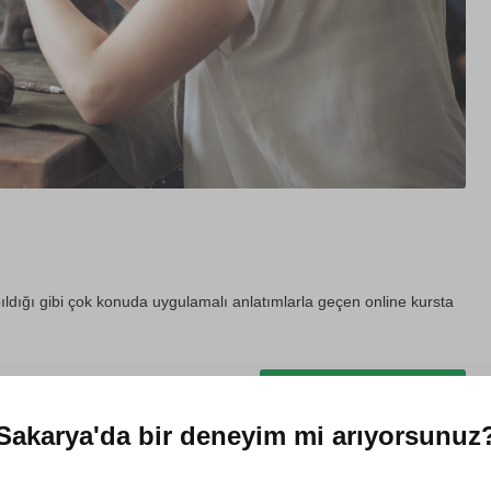
pıldığı gibi çok konuda uygulamalı anlatımlarla geçen online kursta
Hediye et
Sakarya'da
bir deneyim mi arıyorsunuz