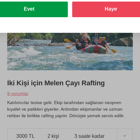
Evet
Hayır
İki Kişi için Melen Çayı Rafting
9 yorumlar
Katılımcılar tesise gelir. Ekip tarafından sağlanan neopren
kıyafet ve patikleri giyerler. Ardından ekipmanlar ve uzman
rehber ile birlikte rafting yapılır. Dönüşte yemek servis edilir.
3000 TL
2 kişi
3 saate kadar