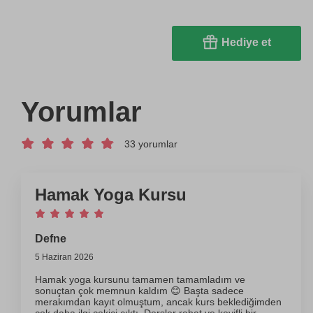
Hediye et
Yorumlar
33 yorumlar
Hamak Yoga Kursu
Defne
5 Haziran 2026
Hamak yoga kursunu tamamen tamamladım ve
sonuçtan çok memnun kaldım 😊 Başta sadece
merakımdan kayıt olmuştum, ancak kurs beklediğimden