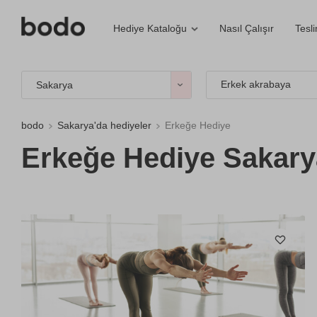
Nasıl Çalışır
Tesl
Hediye Kataloğu
Erkek akrabaya
Sakarya
bodo
Sakarya'da hediyeler
Erkeğe Hediye
Erkeğe Hediye Sakary