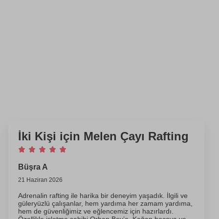
İki Kişi için Melen Çayı Rafting
Büşra A
21 Haziran 2026
Adrenalin rafting ile harika bir deneyim yaşadık. İlgili ve
güleryüzlü çalışanlar, hem yardıma her zamam yardıma,
hem de güvenliğimiz ve eğlencemiz için hazırlardı.