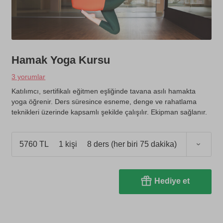
Hamak Yoga Kursu
3 yorumlar
Katılımcı, sertifikalı eğitmen eşliğinde tavana asılı hamakta
yoga öğrenir. Ders süresince esneme, denge ve rahatlama
teknikleri üzerinde kapsamlı şekilde çalışılır. Ekipman sağlanır.
5760 TL
1 kişi
8 ders (her biri 75 dakika)
Hediye et