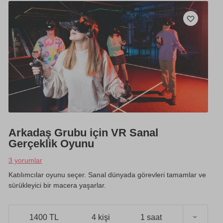
Arkadaş Grubu için VR Sanal
Gerçeklik Oyunu
3 yorumlar
Katılımcılar oyunu seçer. Sanal dünyada görevleri tamamlar ve
sürükleyici bir macera yaşarlar.
1400 TL
4 kişi
1 saat