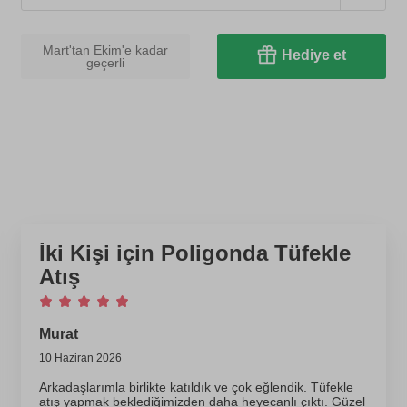
Mart'tan Ekim'e kadar
Hediye et
geçerli
İki Kişi için Poligonda Tüfekle
Atış
Murat
10 Haziran 2026
Arkadaşlarımla birlikte katıldık ve çok eğlendik. Tüfekle
atış yapmak beklediğimizden daha heyecanlı çıktı. Güzel