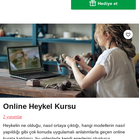
Hediye et
Online Heykel Kursu
2 yorumlar
Heykelin ne olduğu, nasıl ortaya çıktığı, hangi modellerin nasıl
yapıldığı gibi çok konuda uygulamalı anlatımlarla geçen online
kursta katılımcı, bu videolarla kendi eserlerini oluşturur.