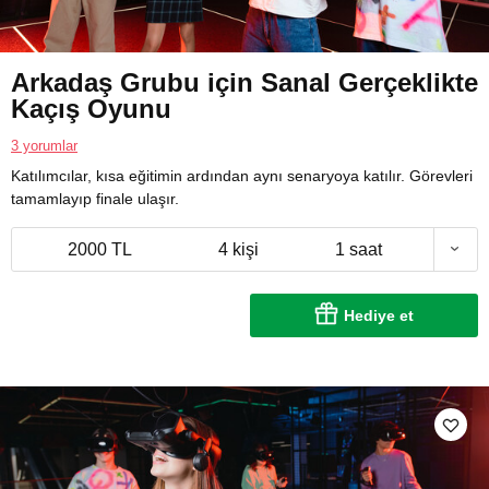
Arkadaş Grubu için Sanal Gerçeklikte
Kaçış Oyunu
3 yorumlar
Katılımcılar, kısa eğitimin ardından aynı senaryoya katılır. Görevleri
tamamlayıp finale ulaşır.
2000 TL
4 kişi
1 saat
Hediye et