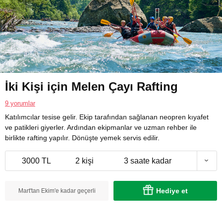
İki Kişi için Melen Çayı Rafting
9 yorumlar
Katılımcılar tesise gelir. Ekip tarafından sağlanan neopren kıyafet
ve patikleri giyerler. Ardından ekipmanlar ve uzman rehber ile
birlikte rafting yapılır. Dönüşte yemek servis edilir.
3000 TL
2 kişi
3 saate kadar
Hediye et
Mart'tan Ekim'e kadar geçerli