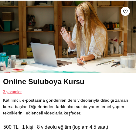
Online Suluboya Kursu
3 yorumlar
Katılımcı, e-postasına gönderilen ders videolarıyla dilediği zaman
kursa başlar. Diğerlerinden farklı olan suluboyanın temel yapım
tekniklerini, eğlenceli videolarla keşfeder.
500 TL
1 kişi
8 videolu eğitim (toplam 4.5 saat)