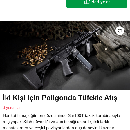
Hediye et
İki Kişi için Poligonda Tüfekle Atış
3 yorumlar
Her katılımcı, eğitmen gözetiminde Sar109T taktik karabinasıyla
atış yapar. Silah güvenliği ve atış tekniği aktarılır; ikili farklı
mesafelerden ve çeşitli pozisyonlardan atış deneyimi kazanır.