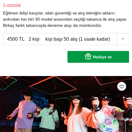
3 yorumlar
Eğitmen ikiliyi karşılar, silah güvenliği ve atış tekniğini aktarır;
ardından her biri 30 model arasından seçtiği tabanca ile atış yapar.
Birkaç farklı tabancayla deneme atışı da mümkündür.
4500 TL
2 kişi
kişi başı 50 atış (1 saate kadar)
Hediye et