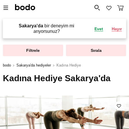
Sakarya'da
bir deneyim mi
Evet
Hayır
arıyorsunuz?
Filtrele
Sırala
bodo
Sakarya'da hediyeler
Kadına Hediye
Kadına Hediye Sakarya'da