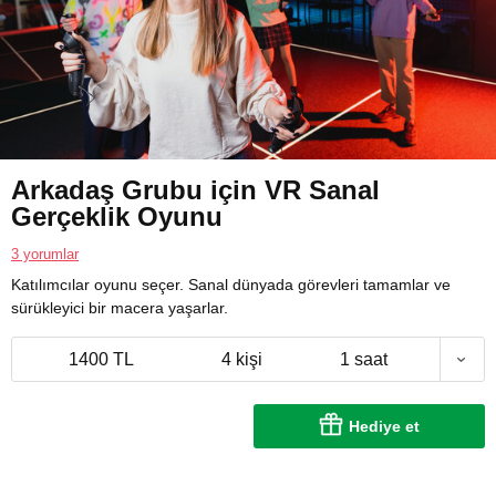
Arkadaş Grubu için VR Sanal
Gerçeklik Oyunu
3 yorumlar
Katılımcılar oyunu seçer. Sanal dünyada görevleri tamamlar ve
sürükleyici bir macera yaşarlar.
1400 TL
4 kişi
1 saat
Hediye et