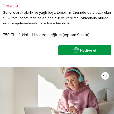
4 yorumlar
Genel olarak akrilik ve yağlı boya temelinin üzerinde durulacak olan
bu kursta, sanat tarihine de değinilir ve katılımcı, videolarla birlikte
kendi uygulamalarıyla da adım adım ilerler.
750 TL
1 kişi
11 videolu eğitim (toplam 9 saat)
Hediye et