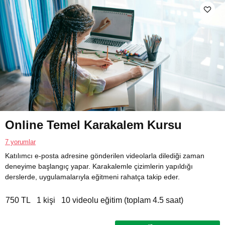
Online Temel Karakalem Kursu
7 yorumlar
Katılımcı e-posta adresine gönderilen videolarla dilediği zaman
deneyime başlangıç yapar. Karakalemle çizimlerin yapıldığı
derslerde, uygulamalarıyla eğitmeni rahatça takip eder.
750 TL
1 kişi
10 videolu eğitim (toplam 4.5 saat)