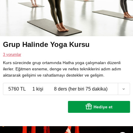
Grup Halinde Yoga Kursu
3 yorumlar
Kurs sürecinde grup ortamında Hatha yoga çalışmaları düzenli
ilerler. Eğitmen esneme, denge ve nefes tekniklerini adım adım
aktararak gelişimi ve rahatlamayı destekler ve gelişim.
5760 TL
1 kişi
8 ders (her biri 75 dakika)
Hediye et