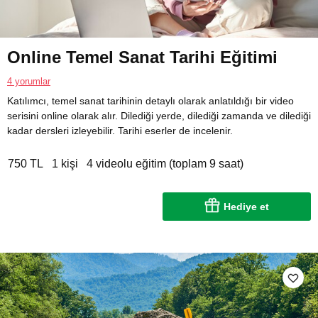
Online Temel Sanat Tarihi Eğitimi
4 yorumlar
Katılımcı, temel sanat tarihinin detaylı olarak anlatıldığı bir video
serisini online olarak alır. Dilediği yerde, dilediği zamanda ve dilediği
kadar dersleri izleyebilir. Tarihi eserler de incelenir.
750 TL
1 kişi
4 videolu eğitim (toplam 9 saat)
Hediye et