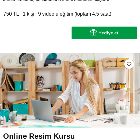
750 TL
1 kişi
9 videolu eğitim (toplam 4.5 saat)
Hediye et
Online Resim Kursu