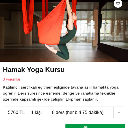
Hamak Yoga Kursu
3 yorumlar
Katılımcı, sertifikalı eğitmen eşliğinde tavana asılı hamakta yoga
öğrenir. Ders süresince esneme, denge ve rahatlama teknikleri
üzerinde kapsamlı şekilde çalışılır. Ekipman sağlanır.
5760 TL
1 kişi
8 ders (her biri 75 dakika)