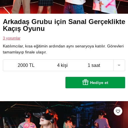
Arkadaş Grubu için Sanal Gerçeklikte
Kaçış Oyunu
3 yorumlar
Katılımcılar, kısa eğitimin ardından aynı senaryoya katılır. Görevleri
tamamlayıp finale ulaşır.
2000 TL
4 kişi
1 saat
Hediye et