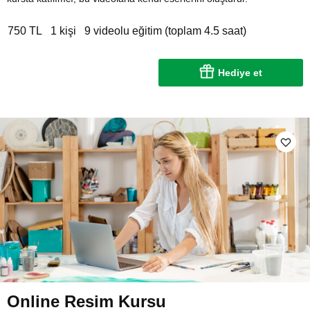
750 TL
1 kişi
9 videolu eğitim (toplam 4.5 saat)
Hediye et
Online Resim Kursu