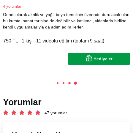
4 yorumlar
Genel olarak akrilik ve yağlı boya temelinin üzerinde durulacak olan
bu kursta, sanat tarihine de değinilir ve katılımcı, videolarla birlikte
kendi uygulamalarıyla da adım adım ilerler.
750 TL
1 kişi
11 videolu eğitim (toplam 9 saat)
Hediye et
Yorumlar
47 yorumlar