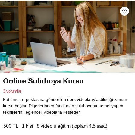
Online Suluboya Kursu
3 yorumlar
Katılımcı, e-postasına gönderilen ders videolarıyla dilediği zaman
kursa başlar. Diğerlerinden farklı olan suluboyanın temel yapım
tekniklerini, eğlenceli videolarla keşfeder.
500 TL
1 kişi
8 videolu eğitim (toplam 4.5 saat)