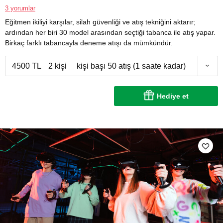
3 yorumlar
Eğitmen ikiliyi karşılar, silah güvenliği ve atış tekniğini aktarır;
ardından her biri 30 model arasından seçtiği tabanca ile atış yapar.
Birkaç farklı tabancayla deneme atışı da mümkündür.
4500 TL
2 kişi
kişi başı 50 atış (1 saate kadar)
Hediye et