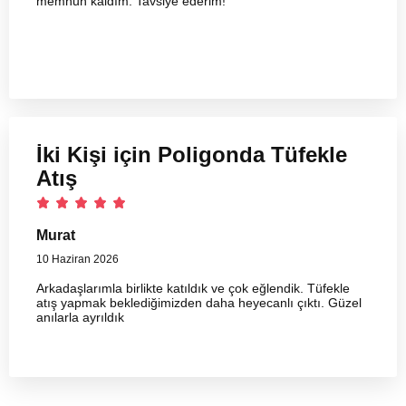
memnun kaldım. Tavsiye ederim!
İki Kişi için Poligonda Tüfekle
Atış
Murat
10 Haziran 2026
Arkadaşlarımla birlikte katıldık ve çok eğlendik. Tüfekle
atış yapmak beklediğimizden daha heyecanlı çıktı. Güzel
anılarla ayrıldık