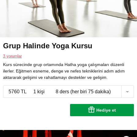
Grup Halinde Yoga Kursu
3 yorumlar
Kurs sürecinde grup ortamında Hatha yoga çalışmaları düzenli
ilerler. Eğitmen esneme, denge ve nefes tekniklerini adım adım
aktararak gelişimi ve rahatlamayı destekler ve gelişim.
5760 TL
1 kişi
8 ders (her biri 75 dakika)
Hediye et