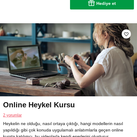
Hediye et
Online Heykel Kursu
2 yorumlar
Heykelin ne olduğu, nasıl ortaya çıktığı, hangi modellerin nasıl
yapıldığı gibi çok konuda uygulamalı anlatımlarla geçen online
kursta katılımcı, bu videolarla kendi eserlerini oluşturur.