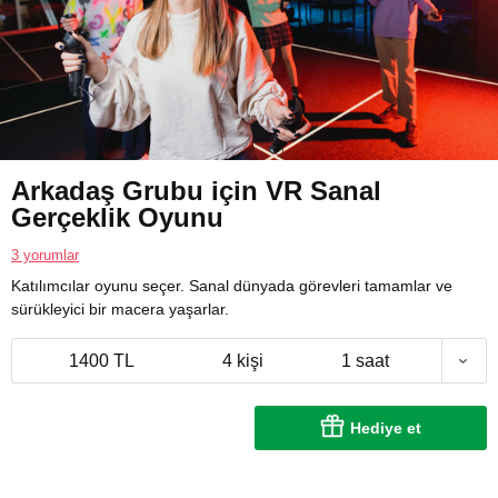
Arkadaş Grubu için VR Sanal
Gerçeklik Oyunu
3 yorumlar
Katılımcılar oyunu seçer. Sanal dünyada görevleri tamamlar ve
sürükleyici bir macera yaşarlar.
1400 TL
4 kişi
1 saat
Hediye et