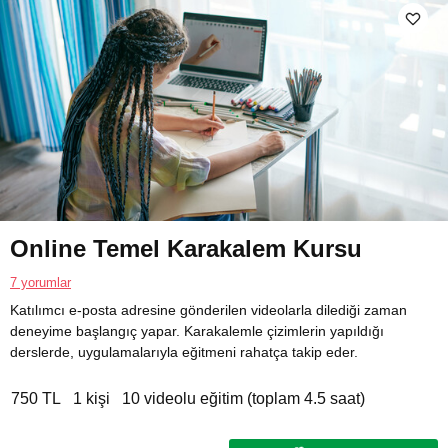
Online Temel Karakalem Kursu
7 yorumlar
Katılımcı e-posta adresine gönderilen videolarla dilediği zaman
deneyime başlangıç yapar. Karakalemle çizimlerin yapıldığı
derslerde, uygulamalarıyla eğitmeni rahatça takip eder.
750 TL
1 kişi
10 videolu eğitim (toplam 4.5 saat)