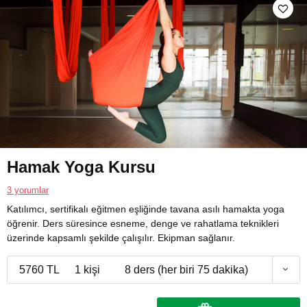
Hamak Yoga Kursu
3 yorumlar
Katılımcı, sertifikalı eğitmen eşliğinde tavana asılı hamakta yoga
öğrenir. Ders süresince esneme, denge ve rahatlama teknikleri
üzerinde kapsamlı şekilde çalışılır. Ekipman sağlanır.
5760 TL
1 kişi
8 ders (her biri 75 dakika)