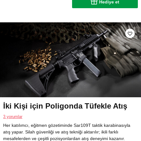
Hediye et
İki Kişi için Poligonda Tüfekle Atış
3 yorumlar
Her katılımcı, eğitmen gözetiminde Sar109T taktik karabinasıyla
atış yapar. Silah güvenliği ve atış tekniği aktarılır; ikili farklı
mesafelerden ve çeşitli pozisyonlardan atış deneyimi kazanır.