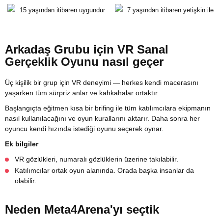
15 yaşından itibaren uygundur
7 yaşından itibaren yetişkin ile
Arkadaş Grubu için VR Sanal
Gerçeklik Oyunu nasıl geçer
Üç kişilik bir grup için VR deneyimi — herkes kendi macerasını
yaşarken tüm sürpriz anlar ve kahkahalar ortaktır.
Başlangıçta eğitmen kısa bir brifing ile tüm katılımcılara ekipmanın
nasıl kullanılacağını ve oyun kurallarını aktarır. Daha sonra her
oyuncu kendi hızında istediği oyunu seçerek oynar.
Ek bilgiler
VR gözlükleri, numaralı gözlüklerin üzerine takılabilir.
Katılımcılar ortak oyun alanında. Orada başka insanlar da
olabilir.
Neden Meta4Arena'yı seçtik