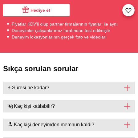
Hediye et
Fiyatlar KDV'li olup partner firmalarının fiyatları ile aynı
Deneyimler çalışanlarımız tarafından test edilmiştir
Deneyim lokasyonlarının gerçek foto ve videoları
Sıkça sorulan sorular
⚡ Süresi ne kadar?
🤗 Kaç kişi katılabilir?
🔝 Kaç kişi deneyimden memnun kaldı?