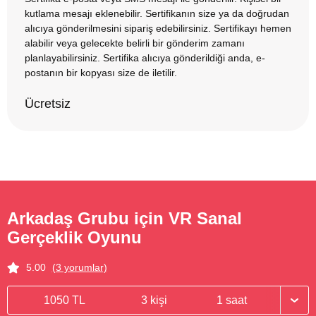
kutlama mesajı eklenebilir. Sertifikanın size ya da doğrudan
alıcıya gönderilmesini sipariş edebilirsiniz. Sertifikayı hemen
alabilir veya gelecekte belirli bir gönderim zamanı
planlayabilirsiniz. Sertifika alıcıya gönderildiği anda, e-
postanın bir kopyası size de iletilir.
Ücretsiz
Arkadaş Grubu için VR Sanal
Gerçeklik Oyunu
5.00
(3 yorumlar)
1050 TL
3 kişi
1 saat