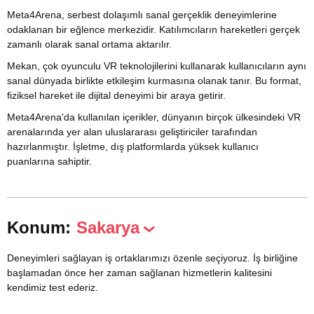
Meta4Arena, serbest dolaşımlı sanal gerçeklik deneyimlerine
odaklanan bir eğlence merkezidir. Katılımcıların hareketleri gerçek
zamanlı olarak sanal ortama aktarılır.
Mekan, çok oyunculu VR teknolojilerini kullanarak kullanıcıların aynı
sanal dünyada birlikte etkileşim kurmasına olanak tanır. Bu format,
fiziksel hareket ile dijital deneyimi bir araya getirir.
Meta4Arena'da kullanılan içerikler, dünyanın birçok ülkesindeki VR
arenalarında yer alan uluslararası geliştiriciler tarafından
hazırlanmıştır. İşletme, dış platformlarda yüksek kullanıcı
puanlarına sahiptir.
Konum:
Sakarya
Deneyimleri sağlayan iş ortaklarımızı özenle seçiyoruz. İş birliğine
başlamadan önce her zaman sağlanan hizmetlerin kalitesini
kendimiz test ederiz.