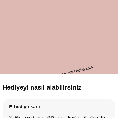
Hediyeyi nasıl alabilirsiniz
E-hediye kartı
Sertifika e-posta veya SMS mesajı ile gönderilir. Kişisel bir