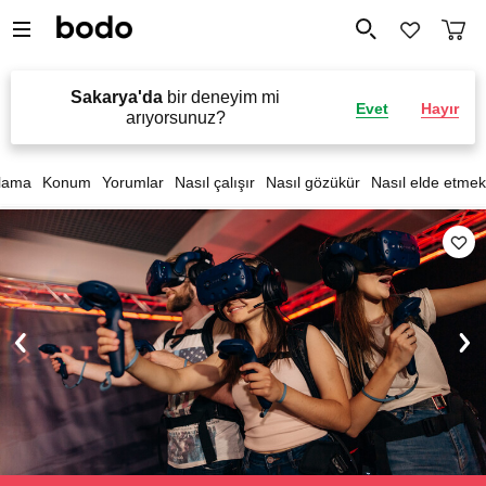
Sakarya'da
bir deneyim mi
Evet
Hayır
arıyorsunuz?
lama
Konum
Yorumlar
Nasıl çalışır
Nasıl gözükür
Nasıl elde etmek