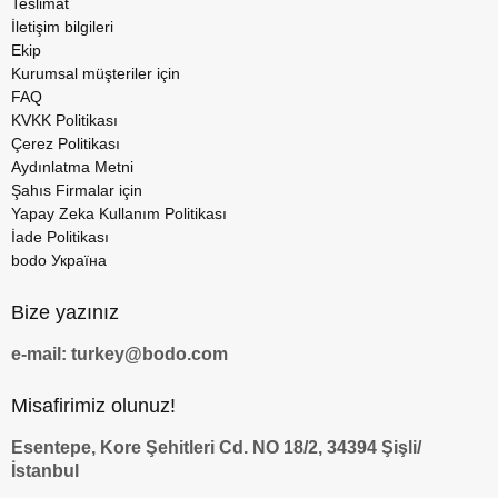
Teslimat
İletişim bilgileri
Ekip
Kurumsal müşteriler için
FAQ
KVKK Politikası
Çerez Politikası
Aydınlatma Metni
Şahıs Firmalar için
Yapay Zeka Kullanım Politikası
İade Politikası
bodo Україна
Bize yazınız
e-mail: turkey@bodo.com
Misafirimiz olunuz!
Esentepe, Kore Şehitleri Cd. NO 18/2, 34394 Şişli/
İstanbul