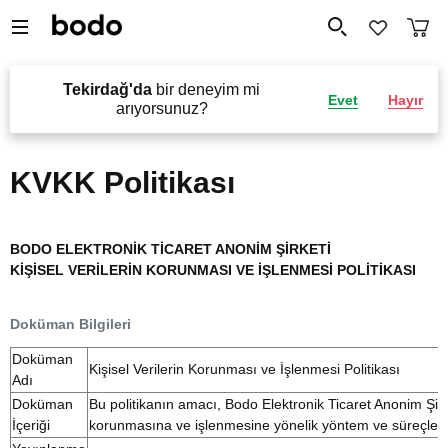
Tekirdağ'da
bir deneyim mi
Evet
Hayır
arıyorsunuz?
KVKK Politikası
BODO ELEKTRONİK TİCARET ANONİM ŞİRKETİ
KİŞİSEL VERİLERİN KORUNMASI VE İŞLENMESİ POLİTİKASI
Doküman Bilgileri
​Doküman
Kişisel Verilerin Korunması ve İşlenmesi Politikası
Adı
Doküman
Bu politikanın amacı, Bodo Elektronik Ticaret Anonim Şirke
İçeriği
korunmasına ve işlenmesine yönelik yöntem ve süreçlere il