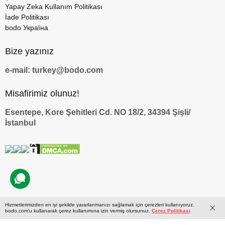
Yapay Zeka Kullanım Politikası
İade Politikası
bodo Україна
Bize yazınız
e-mail: turkey@bodo.com
Misafirimiz olunuz!
Esentepe, Kore Şehitleri Cd. NO 18/2, 34394 Şişli/
İstanbul
Hizmetlerimizden en iyi şekilde yararlanmanızı sağlamak için çerezleri kullanıyoruz.
by
bodo.com'u kullanarak çerez kullanımına izin vermiş olursunuz.
Çerez Politikası
© 2009 — 2026 bodo.com