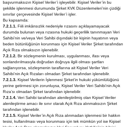
başvurmaksızın Kişisel Veriler’i işleyebilir. Kişisel Veriler’in bu
şekilde işlenmesi durumunda Şirket KVK Düzenlemeleri’nin çizdiği
sınırlar çerçevesinde Kişisel Veriler’i işler.
Bu kapsamda:
7.2.1.1.
Fiili imkânsızlık nedeniyle rızasını açıklayamayacak
durumda bulunan veya rızasına hukuki geçerlilik tanınmayan Veri
Sahibi’nin ve/veya Veri Sahibi dışındaki bir kişinin hayatının veya
beden bütünlüğünün korunması için Kişisel Veriler Şirket tarafından
Açık Rıza olmaksızın işlenebilir.
7.2.1.2.
Bir sözleşmenin kurulması, uygulanması, ifası veya
sonlandırılmasıyla doğrudan doğruya ilgili olması şartları
sağlanıyorsa, sözleşmenin taraflarına ait Kişisel Veriler Veri
Sahibi’nin Açık Rızaları olmadan Şirket tarafından işlenebilir.
7.2.1.3.
Kişisel Verilerin İşlenmesi Şirket’in hukuki yükümlülüğünü
yerine getirmesi için zorunluysa, Kişisel Veriler Veri Sahibi’nin Açık
Rıza’sı olmadan Şirket tarafından işlenebilir.
7.2.1.4.
Veri Sahibi tarafından alenileştirilmiş olan Kişisel Veriler
alenileştirme amacı ile sınır olarak Açık Rıza alınmaksızın Şirket
tarafından işlenebilir.
7.2.1.5.
Kişisel Veriler’in Açık Rıza alınmadan işlenmesi bir hakkın
tesisi, kullanılması veya korunması için tek mümkün yol ise Kişisel