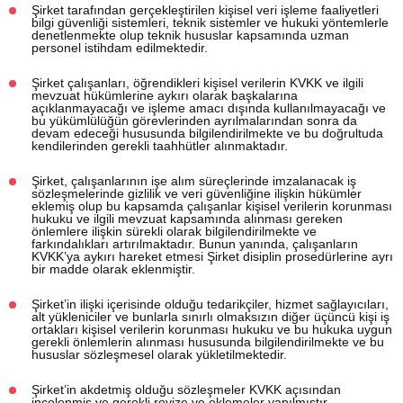
Şirket tarafından gerçekleştirilen kişisel veri işleme faaliyetleri
bilgi güvenliği sistemleri, teknik sistemler ve hukuki yöntemlerle
denetlenmekte olup teknik hususlar kapsamında uzman
personel istihdam edilmektedir.
Şirket çalışanları, öğrendikleri kişisel verilerin KVKK ve ilgili
mevzuat hükümlerine aykırı olarak başkalarına
açıklanmayacağı ve işleme amacı dışında kullanılmayacağı ve
bu yükümlülüğün görevlerinden ayrılmalarından sonra da
devam edeceği hususunda bilgilendirilmekte ve bu doğrultuda
kendilerinden gerekli taahhütler alınmaktadır.
Şirket, çalışanlarının işe alım süreçlerinde imzalanacak iş
sözleşmelerinde gizlilik ve veri güvenliğine ilişkin hükümler
eklemiş olup bu kapsamda çalışanlar kişisel verilerin korunması
hukuku ve ilgili mevzuat kapsamında alınması gereken
önlemlere ilişkin sürekli olarak bilgilendirilmekte ve
farkındalıkları artırılmaktadır. Bunun yanında, çalışanların
KVKK’ya aykırı hareket etmesi Şirket disiplin prosedürlerine ayrı
bir madde olarak eklenmiştir.
Şirket’in ilişki içerisinde olduğu tedarikçiler, hizmet sağlayıcıları,
alt yükleniciler ve bunlarla sınırlı olmaksızın diğer üçüncü kişi iş
ortakları kişisel verilerin korunması hukuku ve bu hukuka uygun
gerekli önlemlerin alınması hususunda bilgilendirilmekte ve bu
hususlar sözleşmesel olarak yükletilmektedir.
Şirket’in akdetmiş olduğu sözleşmeler KVKK açısından
incelenmiş ve gerekli revize ve eklemeler yapılmıştır.