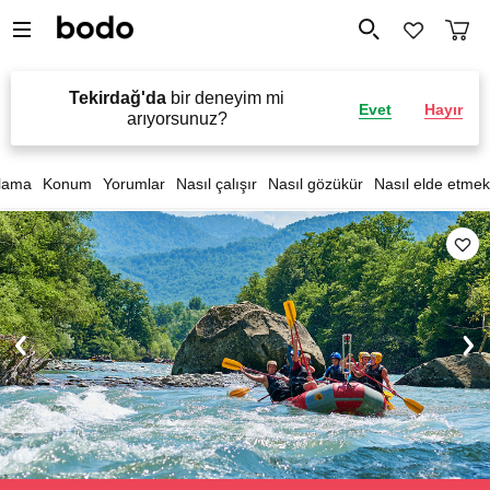
Tekirdağ'da
bir deneyim mi
Evet
Hayır
arıyorsunuz?
lama
Konum
Yorumlar
Nasıl çalışır
Nasıl gözükür
Nasıl elde etmek