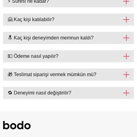
⚡ Süresi ne kadar?
🤗 Kaç kişi katılabilir?
🔝 Kaç kişi deneyimden memnun kaldı?
💵 Ödeme nasıl yapılır?
🎁 Teslimat siparişi vermek mümkün mü?
🔁 Deneyimi nasıl değiştirilir?