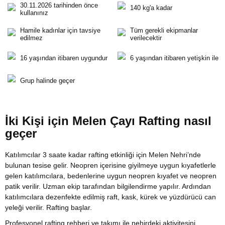
30.11.2026 tarihinden önce
140 kg'a kadar
kullanınız
Hamile kadınlar için tavsiye
Tüm gerekli ekipmanlar
edilmez
verilecektir
16 yaşından itibaren uygundur
6 yaşından itibaren yetişkin ile
Grup halinde geçer
İki Kişi için Melen Çayı Rafting nasıl
geçer
Katılımcılar 3 saate kadar rafting etkinliği için Melen Nehri’nde
bulunan tesise gelir. Neopren içerisine giyilmeye uygun kıyafetlerle
gelen katılımcılara, bedenlerine uygun neopren kıyafet ve neopren
patik verilir. Uzman ekip tarafından bilgilendirme yapılır. Ardından
katılımcılara dezenfekte edilmiş raft, kask, kürek ve yüzdürücü can
yeleği verilir. Rafting başlar.
Profesyonel rafting rehberi ve takımı ile nehirdeki aktivitesini