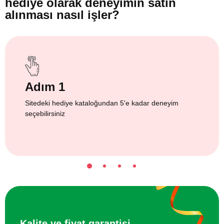
hediye olarak
deneyimin satın
alınması nasıl işler?
Adım 1
Sitedeki hediye kataloğundan 5'e kadar deneyim
seçebilirsiniz
Kalite ve fiyat garantisi