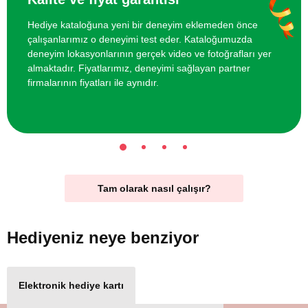
Hediye kataloğuna yeni bir deneyim eklemeden önce
çalışanlarımız o deneyimi test eder. Kataloğumuzda
deneyim lokasyonlarının gerçek video ve fotoğrafları yer
almaktadır. Fiyatlarımız, deneyimi sağlayan partner
firmalarının fiyatları ile aynıdır.
Tam olarak nasıl çalışır?
Hediyeniz
neye benziyor
Elektronik hediye kartı