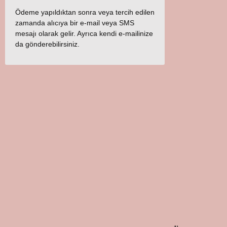
Ödeme yapıldıktan sonra veya tercih edilen
zamanda alıcıya bir e-mail veya SMS
mesajı olarak gelir. Ayrıca kendi e-mailinize
da gönderebilirsiniz.