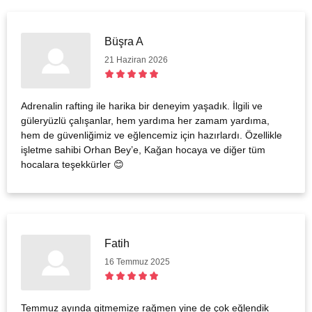
Büşra A
21 Haziran 2026
Adrenalin rafting ile harika bir deneyim yaşadık. İlgili ve
güleryüzlü çalışanlar, hem yardıma her zamam yardıma,
hem de güvenliğimiz ve eğlencemiz için hazırlardı. Özellikle
işletme sahibi Orhan Bey’e, Kağan hocaya ve diğer tüm
hocalara teşekkürler 😊
Fatih
16 Temmuz 2025
Temmuz ayında gitmemize rağmen yine de çok eğlendik