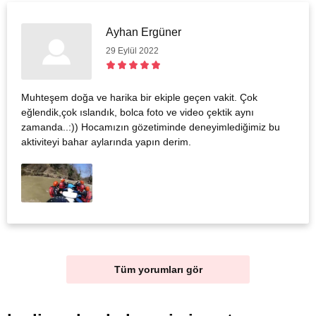
Ayhan Ergüner
29 Eylül 2022
Muhteşem doğa ve harika bir ekiple geçen vakit. Çok
eğlendik,çok ıslandık, bolca foto ve video çektik aynı
zamanda..:)) Hocamızın gözetiminde deneyimlediğimiz bu
aktiviteyi bahar aylarında yapın derim.
Tüm yorumları gör