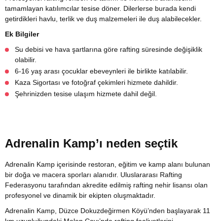
tamamlayan katılımcılar tesise döner. Dilerlerse burada kendi
getirdikleri havlu, terlik ve duş malzemeleri ile duş alabilecekler.
Ek Bilgiler
Su debisi ve hava şartlarına göre rafting süresinde değişiklik
olabilir.
6-16 yaş arası çocuklar ebeveynleri ile birlikte katılabilir.
Kaza Sigortası ve fotoğraf çekimleri hizmete dahildir.
Şehrinizden tesise ulaşım hizmete dahil değil.
Adrenalin Kamp’ı neden seçtik
Adrenalin Kamp içerisinde restoran, eğitim ve kamp alanı bulunan
bir doğa ve macera sporları alanıdır. Uluslararası Rafting
Federasyonu tarafından akredite edilmiş rafting nehir lisansı olan
profesyonel ve dinamik bir ekipten oluşmaktadır.
Adrenalin Kamp, Düzce Dokuzdeğirmen Köyü’nden başlayarak 11