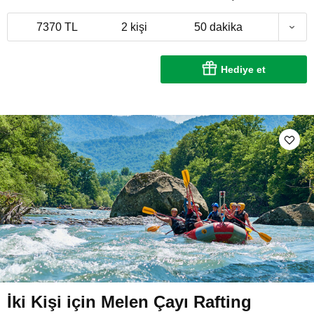
7370 TL
2 kişi
50 dakika
Hediye et
İki Kişi için Melen Çayı Rafting