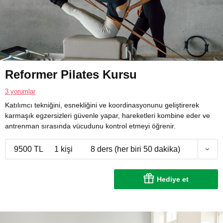
Reformer Pilates Kursu
3 yorumlar
Katılımcı tekniğini, esnekliğini ve koordinasyonunu geliştirerek
karmaşık egzersizleri güvenle yapar, hareketleri kombine eder ve
antrenman sırasında vücudunu kontrol etmeyi öğrenir.
9500 TL
1 kişi
8 ders (her biri 50 dakika)
Hediye et