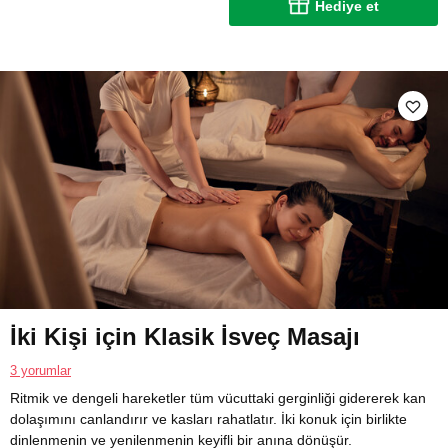
Hediye et
İki Kişi için Klasik İsveç Masajı
3 yorumlar
Ritmik ve dengeli hareketler tüm vücuttaki gerginliği gidererek kan
dolaşımını canlandırır ve kasları rahatlatır. İki konuk için birlikte
dinlenmenin ve yenilenmenin keyifli bir anına dönüşür.