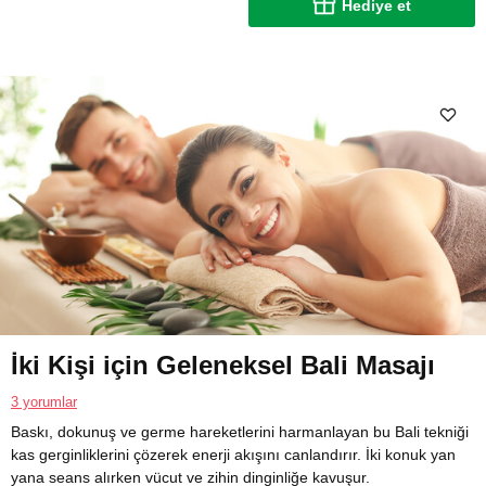
Hediye et
İki Kişi için Geleneksel Bali Masajı
3 yorumlar
Baskı, dokunuş ve germe hareketlerini harmanlayan bu Bali tekniği
kas gerginliklerini çözerek enerji akışını canlandırır. İki konuk yan
yana seans alırken vücut ve zihin dinginliğe kavuşur.