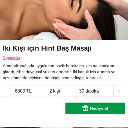
İki Kişi için Hint Baş Masajı
3 yorumlar
Aromatik yağlarla uygulanan nazik hareketler kas tutulmalarını
giderir, zihni duygusal yükten arındırır. İki konuk için arınma ve
tazelenme deneyimine dönüşen seans dinginlik bırakır.
6800 TL
2 kişi
30 dakika
Hediye et