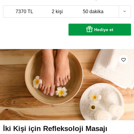
7370 TL
2 kişi
50 dakika
Hediye et
İki Kişi için Refleksoloji Masajı