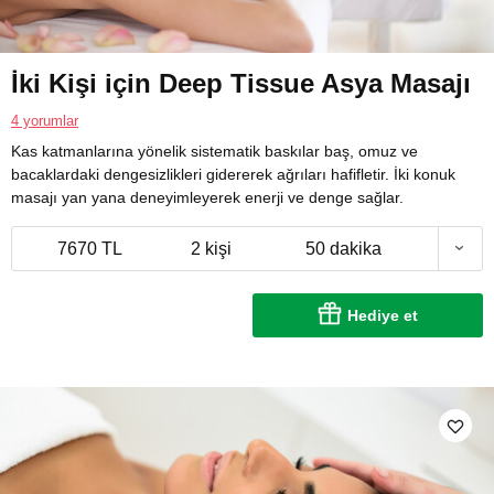
İki Kişi için Deep Tissue Asya Masajı
4 yorumlar
Kas katmanlarına yönelik sistematik baskılar baş, omuz ve
bacaklardaki dengesizlikleri gidererek ağrıları hafifletir. İki konuk
masajı yan yana deneyimleyerek enerji ve denge sağlar.
7670 TL
2 kişi
50 dakika
Hediye et