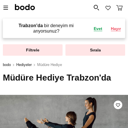
Trabzon'da
bir deneyim mi
Evet
Hayır
arıyorsunuz?
Filtrele
Sırala
bodo
Hediyeler
Müdüre Hediye
Müdüre Hediye Trabzon'da