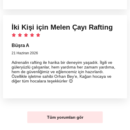
İki Kişi için Melen Çayı Rafting
Büşra A
21 Haziran 2026
Adrenalin rafting ile harika bir deneyim yaşadık. İlgili ve
güleryüzlü çalışanlar, hem yardıma her zamam yardıma,
hem de güvenliğimiz ve eğlencemiz için hazırlardı.
Özellikle işletme sahibi Orhan Bey’e, Kağan hocaya ve
diğer tüm hocalara teşekkürler 😊
Tüm yorumları gör