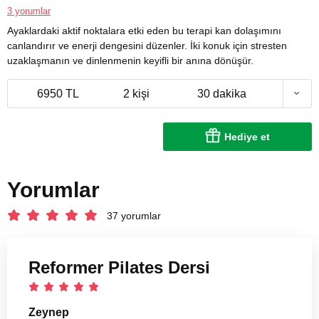
3 yorumlar
Ayaklardaki aktif noktalara etki eden bu terapi kan dolaşımını
canlandırır ve enerji dengesini düzenler. İki konuk için stresten
uzaklaşmanın ve dinlenmenin keyifli bir anına dönüşür.
6950 TL
2 kişi
30 dakika
Hediye et
Yorumlar
37 yorumlar
Reformer Pilates Dersi
Zeynep