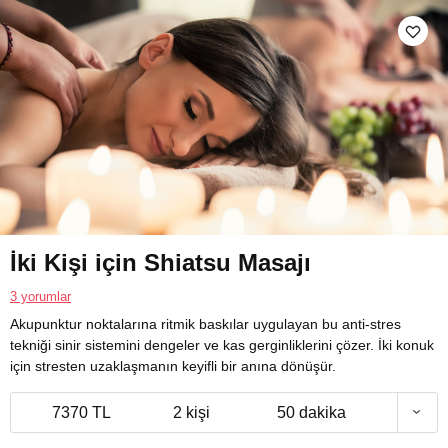
İki Kişi için Shiatsu Masajı
3 yorumlar
Akupunktur noktalarına ritmik baskılar uygulayan bu anti-stres
tekniği sinir sistemini dengeler ve kas gerginliklerini çözer. İki konuk
için stresten uzaklaşmanın keyifli bir anına dönüşür.
7370 TL
2 kişi
50 dakika