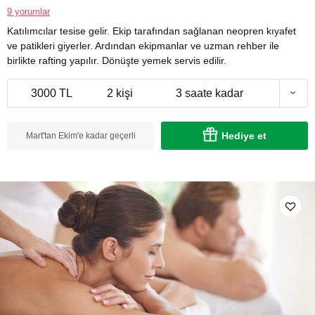
9 yorumlar
Katılımcılar tesise gelir. Ekip tarafından sağlanan neopren kıyafet
ve patikleri giyerler. Ardından ekipmanlar ve uzman rehber ile
birlikte rafting yapılır. Dönüşte yemek servis edilir.
3000 TL
2 kişi
3 saate kadar
Hediye et
Mart'tan Ekim'e kadar geçerli