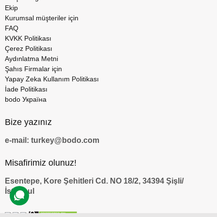
Ekip
Kurumsal müşteriler için
FAQ
KVKK Politikası
Çerez Politikası
Aydınlatma Metni
Şahıs Firmalar için
Yapay Zeka Kullanım Politikası
İade Politikası
bodo Україна
Bize yazınız
e-mail: turkey@bodo.com
Misafirimiz olunuz!
Esentepe, Kore Şehitleri Cd. NO 18/2, 34394 Şişli/
İstanbul