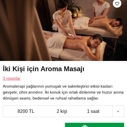
İki Kişi için Aroma Masajı
3 yorumlar
Aromaterapi yağlarının yumuşak ve sakinleştirici etkisi kasları
gevşetir, zihni arındırır. İki konuk için ortak dinlenme ve huzur anına
dönüşen seans, bedensel ve ruhsal rahatlama sağlar.
8200 TL
2 kişi
1 saat