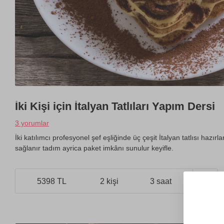
İki Kişi için İtalyan Tatlıları Yapım Dersi
3 yorumlar
İki katılımcı profesyonel şef eşliğinde üç çeşit İtalyan tatlısı hazır
sağlanır tadım ayrica paket imkânı sunulur keyifle.
5398 TL
2 kişi
3 saat