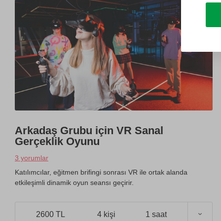
Arkadaş Grubu için VR Sanal
Gerçeklik Oyunu
3 yorumlar
Katılımcılar, eğitmen brifingi sonrası VR ile ortak alanda
etkileşimli dinamik oyun seansı geçirir.
2600 TL
4 kişi
1 saat