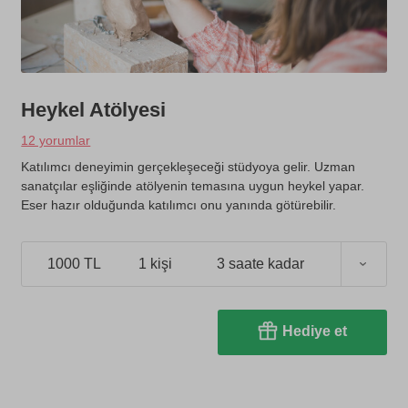
Heykel Atölyesi
12 yorumlar
Katılımcı deneyimin gerçekleşeceği stüdyoya gelir. Uzman
sanatçılar eşliğinde atölyenin temasına uygun heykel yapar.
Eser hazır olduğunda katılımcı onu yanında götürebilir.
1000 TL
1 kişi
3 saate kadar
Hediye et