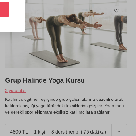
Grup Halinde Yoga Kursu
3 yorumlar
Katılımcı, eğitmen eşliğinde grup çalışmalarına düzenli olarak
katılarak seçtiği yoga türündeki tekniklerini geliştirir. Yoga matı
ve gerekli spor ekipmanı eksiksiz katılımcılara sağlanır.
4800 TL
1 kişi
8 ders (her biri 75 dakika)