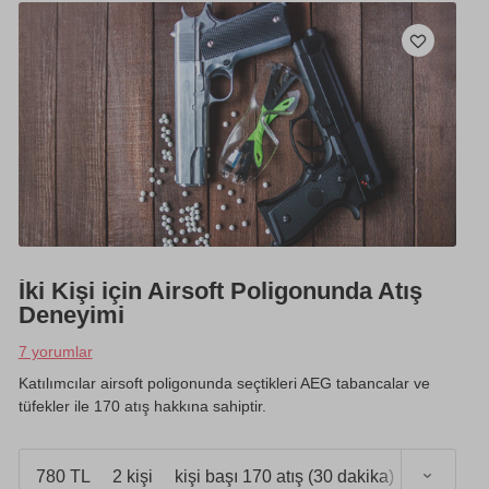
İki Kişi için Airsoft Poligonunda Atış
Deneyimi
7 yorumlar
Katılımcılar airsoft poligonunda seçtikleri AEG tabancalar ve
tüfekler ile 170 atış hakkına sahiptir.
780 TL
2 kişi
kişi başı 170 atış (30 dakika)