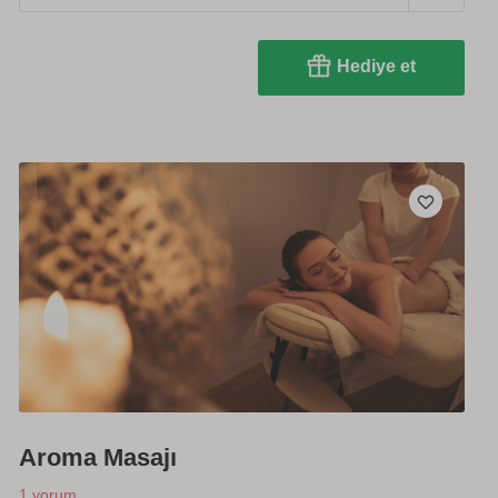
Hediye et
Aroma Masajı
1 yorum