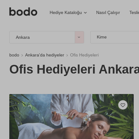
Nasıl Çalışır
Tesl
Hediye Kataloğu
Kime
Ankara
bodo
Ankara'da hediyeler
Ofis Hediyeleri
Ofis Hediyeleri Ankar