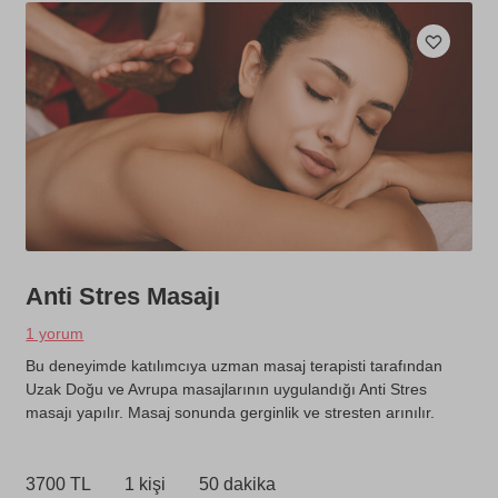
Anti Stres Masajı
1 yorum
Bu deneyimde katılımcıya uzman masaj terapisti tarafından
Uzak Doğu ve Avrupa masajlarının uygulandığı Anti Stres
masajı yapılır. Masaj sonunda gerginlik ve stresten arınılır.
3700 TL
1 kişi
50 dakika