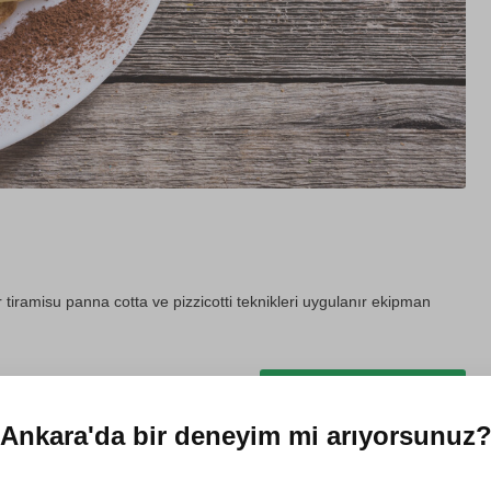
lar tiramisu panna cotta ve pizzicotti teknikleri uygulanır ekipman
Hediye et
Ankara'da
bir deneyim mi arıyorsunuz