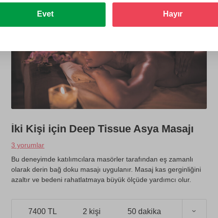
Evet
Hayır
İki Kişi için Deep Tissue Asya Masajı
3 yorumlar
Bu deneyimde katılımcılara masörler tarafından eş zamanlı
olarak derin bağ doku masajı uygulanır. Masaj kas gerginliğini
azaltır ve bedeni rahatlatmaya büyük ölçüde yardımcı olur.
7400 TL
2 kişi
50 dakika