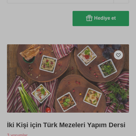
Hediye et
İki Kişi için Türk Mezeleri Yapım Dersi
3 yorumlar