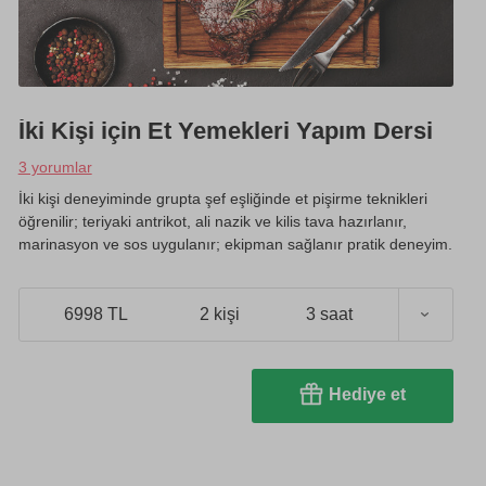
İki Kişi için Et Yemekleri Yapım Dersi
3 yorumlar
İki kişi deneyiminde grupta şef eşliğinde et pişirme teknikleri
öğrenilir; teriyaki antrikot, ali nazik ve kilis tava hazırlanır,
marinasyon ve sos uygulanır; ekipman sağlanır pratik deneyim.
6998 TL
2 kişi
3 saat
Hediye et