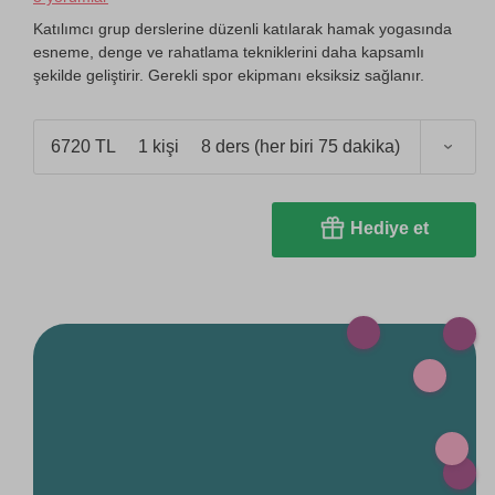
Katılımcı grup derslerine düzenli katılarak hamak yogasında
esneme, denge ve rahatlama tekniklerini daha kapsamlı
şekilde geliştirir. Gerekli spor ekipmanı eksiksiz sağlanır.
6720 TL
1 kişi
8 ders (her biri 75 dakika)
Hediye et