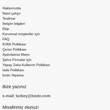
Hakkımızda
Nasıl çalışır
Teslimat
İletişim bilgileri
Ekip
Kurumsal müşteriler için
FAQ
KVKK Politikası
Çerez Politikası
Aydınlatma Metni
Şahıs Firmalar için
Yapay Zeka Kullanım Politikası
İade Politikası
bodo Україна
Bize yazınız
e-mail: turkey@bodo.com
Misafirimiz olunuz!