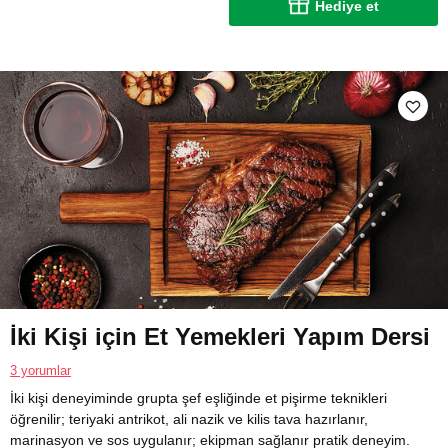
Hediye et
İki Kişi için Et Yemekleri Yapım Dersi
3 yorumlar
İki kişi deneyiminde grupta şef eşliğinde et pişirme teknikleri
öğrenilir; teriyaki antrikot, ali nazik ve kilis tava hazırlanır,
marinasyon ve sos uygulanır; ekipman sağlanır pratik deneyim.