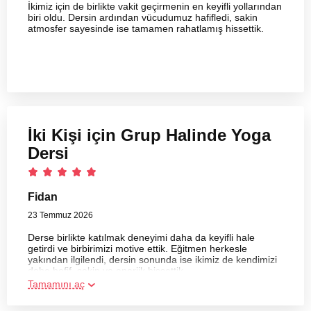
İkimiz için de birlikte vakit geçirmenin en keyifli yollarından
biri oldu. Dersin ardından vücudumuz hafifledi, sakin
atmosfer sayesinde ise tamamen rahatlamış hissettik.
İki Kişi için Grup Halinde Yoga
Dersi
Fidan
23 Temmuz 2026
Derse birlikte katılmak deneyimi daha da keyifli hale
getirdi ve birbirimizi motive ettik. Eğitmen herkesle
yakından ilgilendi, dersin sonunda ise ikimiz de kendimizi
daha hafif, sakin ve enerjik hissettik.
Tamamını aç