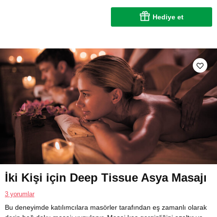
Hediye et
İki Kişi için Deep Tissue Asya Masajı
3 yorumlar
Bu deneyimde katılımcılara masörler tarafından eş zamanlı olarak