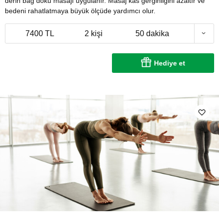
derin bağ doku masajı uygulanır. Masaj kas gerginliğini azaltır ve
bedeni rahatlatmaya büyük ölçüde yardımcı olur.
7400 TL
2 kişi
50 dakika
Hediye et