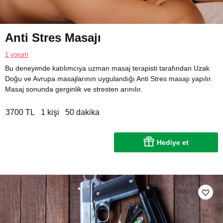
Anti Stres Masajı
1 yorum
Bu deneyimde katılımcıya uzman masaj terapisti tarafından Uzak
Doğu ve Avrupa masajlarının uygulandığı Anti Stres masajı yapılır.
Masaj sonunda gerginlik ve stresten arınılır.
3700 TL
1 kişi
50 dakika
Hediye et