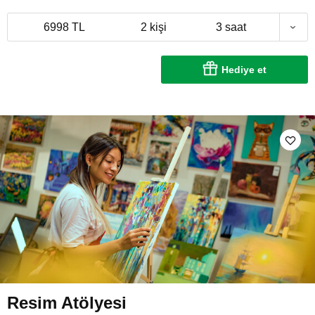
6998 TL
2 kişi
3 saat
Hediye et
Resim Atölyesi