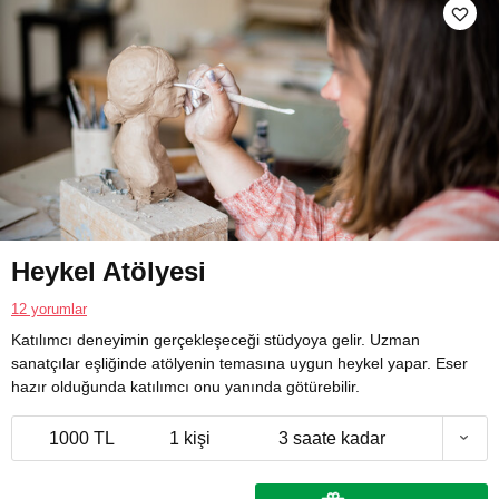
Heykel Atölyesi
12 yorumlar
Katılımcı deneyimin gerçekleşeceği stüdyoya gelir. Uzman
sanatçılar eşliğinde atölyenin temasına uygun heykel yapar. Eser
hazır olduğunda katılımcı onu yanında götürebilir.
1000 TL
1 kişi
3 saate kadar