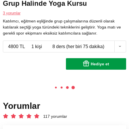
Grup Halinde Yoga Kursu
3 yorumlar
Katılımcı, eğitmen eşliğinde grup çalışmalarına düzenli olarak
katılarak seçtiği yoga türündeki tekniklerini geliştirir. Yoga matı ve
gerekli spor ekipmanı eksiksiz katılımcılara sağlanır.
4800 TL
1 kişi
8 ders (her biri 75 dakika)
Hediye et
Yorumlar
117 yorumlar