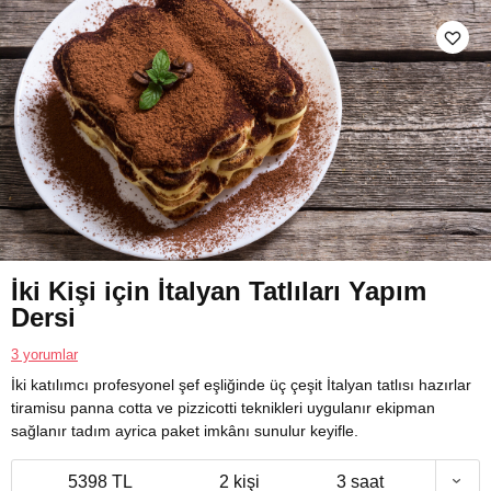
İki Kişi için İtalyan Tatlıları Yapım
Dersi
3 yorumlar
İki katılımcı profesyonel şef eşliğinde üç çeşit İtalyan tatlısı hazırlar
tiramisu panna cotta ve pizzicotti teknikleri uygulanır ekipman
sağlanır tadım ayrica paket imkânı sunulur keyifle.
5398 TL
2 kişi
3 saat