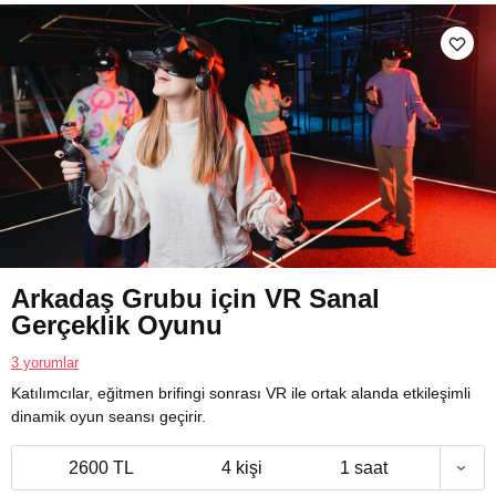
Arkadaş Grubu için VR Sanal
Gerçeklik Oyunu
3 yorumlar
Katılımcılar, eğitmen brifingi sonrası VR ile ortak alanda etkileşimli
dinamik oyun seansı geçirir.
2600 TL
4 kişi
1 saat