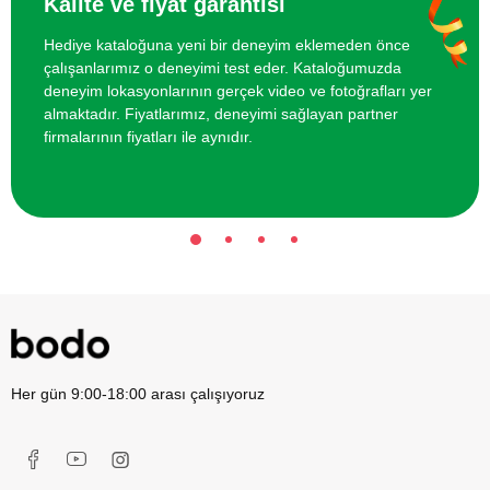
Kalite ve fiyat garantisi
Anti Stres Masajı
3700 TL
Hediye kataloğuna yeni bir deneyim eklemeden önce
çalışanlarımız o deneyimi test eder. Kataloğumuzda
İki Kişi için Airsoft Poligonunda Atış
780 TL
deneyim lokasyonlarının gerçek video ve fotoğrafları yer
Deneyimi
almaktadır. Fiyatlarımız, deneyimi sağlayan partner
firmalarının fiyatları ile aynıdır.
Her gün 9:00-18:00 arası çalışıyoruz