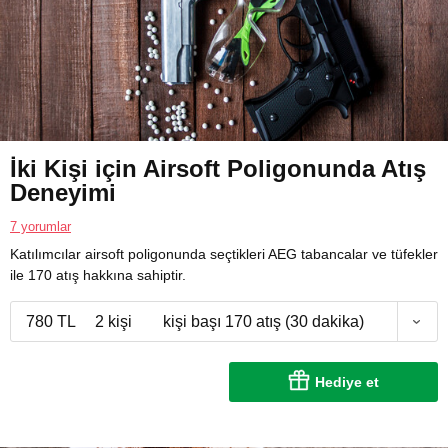
İki Kişi için Airsoft Poligonunda Atış
Deneyimi
7 yorumlar
Katılımcılar airsoft poligonunda seçtikleri AEG tabancalar ve tüfekler
ile 170 atış hakkına sahiptir.
780 TL
2 kişi
kişi başı 170 atış (30 dakika)
Hediye et