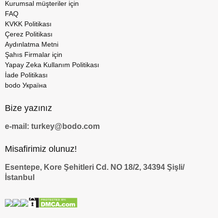
Kurumsal müşteriler için
FAQ
KVKK Politikası
Çerez Politikası
Aydınlatma Metni
Şahıs Firmalar için
Yapay Zeka Kullanım Politikası
İade Politikası
bodo Україна
Bize yazınız
e-mail: turkey@bodo.com
Misafirimiz olunuz!
Esentepe, Kore Şehitleri Cd. NO 18/2, 34394 Şişli/
İstanbul