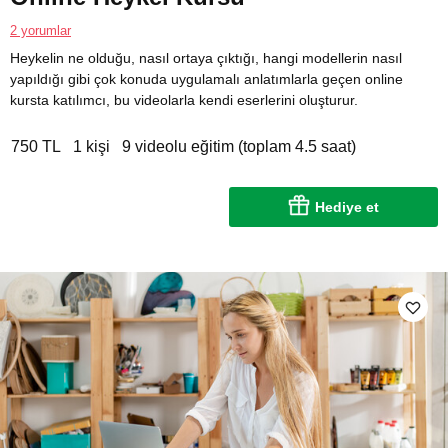
2 yorumlar
Heykelin ne olduğu, nasıl ortaya çıktığı, hangi modellerin nasıl
yapıldığı gibi çok konuda uygulamalı anlatımlarla geçen online
kursta katılımcı, bu videolarla kendi eserlerini oluşturur.
750 TL
1 kişi
9 videolu eğitim (toplam 4.5 saat)
Hediye et