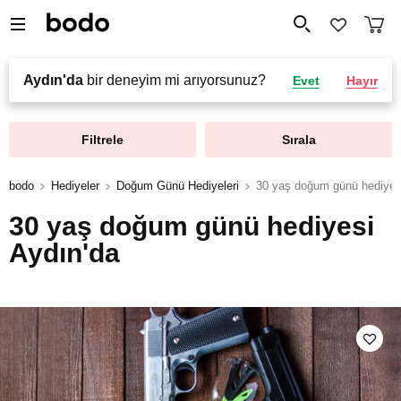
Aydın'da
bir deneyim mi arıyorsunuz?
Evet
Hayır
Filtrele
Sırala
bodo
Hediyeler
Doğum Günü Hediyeleri
30 yaş doğum günü hediyes
30 yaş doğum günü hediyesi
Aydın'da