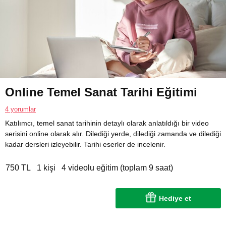
Online Temel Sanat Tarihi Eğitimi
4 yorumlar
Katılımcı, temel sanat tarihinin detaylı olarak anlatıldığı bir video
serisini online olarak alır. Dilediği yerde, dilediği zamanda ve dilediği
kadar dersleri izleyebilir. Tarihi eserler de incelenir.
750 TL
1 kişi
4 videolu eğitim (toplam 9 saat)
Hediye et