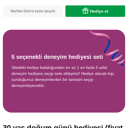
Hediye et
Mart'tan Ekim'e kadar geçerli
5 seçenekli deneyim hediyesi seti
Sitedeki hediye kataloğundan en az 1 en fazla 5 adet
deneyim hediyesi seçip sete ekleyiniz! Hediye alacak kişi,
sunduğunuz deneyimlerden bir tanesini seçip
deneyimleyecektir.
30 yaş doğum günü hediyesi (fiyat