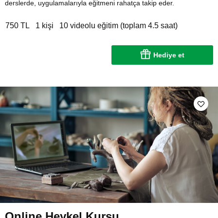
derslerde, uygulamalarıyla eğitmeni rahatça takip eder.
750 TL
1 kişi
10 videolu eğitim (toplam 4.5 saat)
Hediye et
Online Heykel Kursu