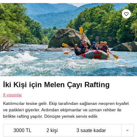
İki Kişi için Melen Çayı Rafting
9 yorumlar
Katılımcılar tesise gelir. Ekip tarafından sağlanan neopren kıyafet
ve patikleri giyerler. Ardından ekipmanlar ve uzman rehber ile
birlikte rafting yapılır. Dönüşte yemek servis edilir.
3000 TL
2 kişi
3 saate kadar