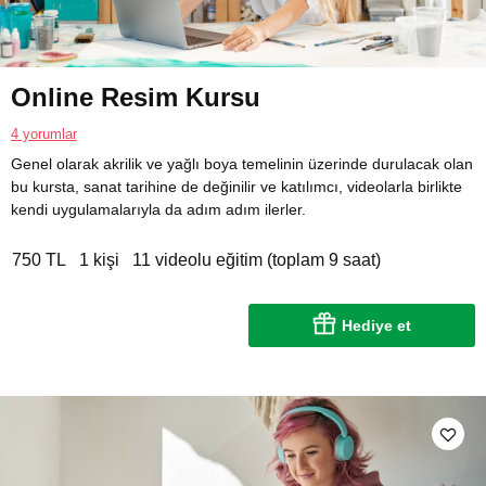
Online Resim Kursu
4 yorumlar
Genel olarak akrilik ve yağlı boya temelinin üzerinde durulacak olan
bu kursta, sanat tarihine de değinilir ve katılımcı, videolarla birlikte
kendi uygulamalarıyla da adım adım ilerler.
750 TL
1 kişi
11 videolu eğitim (toplam 9 saat)
Hediye et