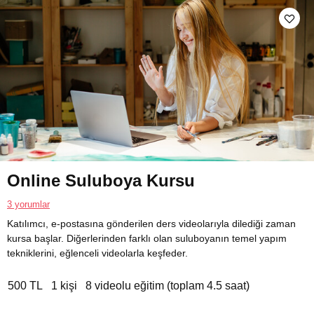
Online Suluboya Kursu
3 yorumlar
Katılımcı, e-postasına gönderilen ders videolarıyla dilediği zaman
kursa başlar. Diğerlerinden farklı olan suluboyanın temel yapım
tekniklerini, eğlenceli videolarla keşfeder.
500 TL
1 kişi
8 videolu eğitim (toplam 4.5 saat)