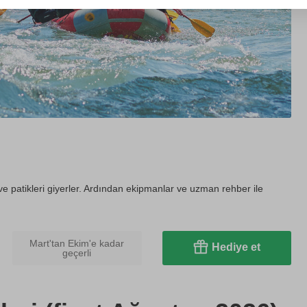
 ve patikleri giyerler. Ardından ekipmanlar ve uzman rehber ile
Mart'tan Ekim'e kadar
Hediye et
geçerli