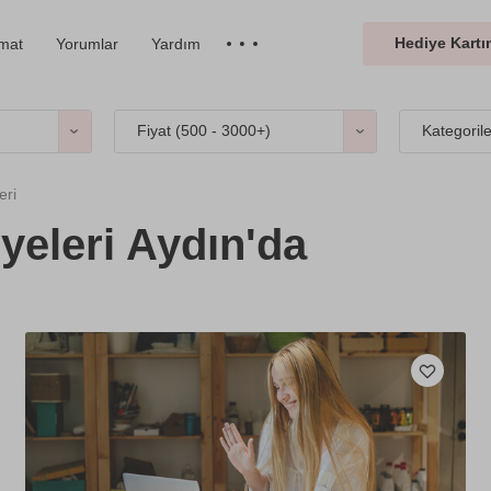
Hediye Kartın
imat
Yorumlar
Yardım
Fiyat (
500 - 3000+
)
Kategoril
eri
yeleri Aydın'da