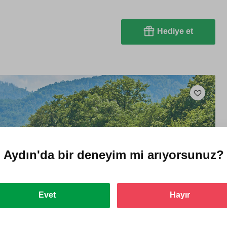
Hediye et
Aydın'da
bir deneyim mi arıyorsunuz?
Evet
Hayır