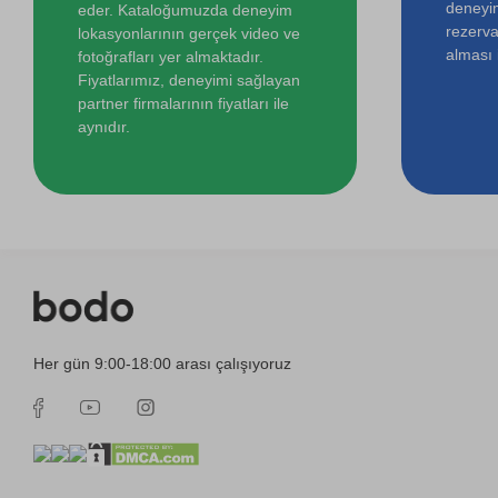
deneyi
eder. Kataloğumuzda deneyim
rezerva
lokasyonlarının gerçek video ve
alması i
fotoğrafları yer almaktadır.
Fiyatlarımız, deneyimi sağlayan
partner firmalarının fiyatları ile
aynıdır.
Her gün 9:00-18:00 arası çalışıyoruz