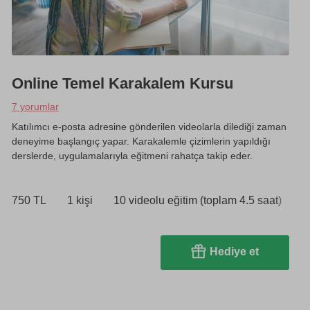
Online Temel Karakalem Kursu
7 yorumlar
Katılımcı e-posta adresine gönderilen videolarla dilediği zaman
deneyime başlangıç yapar. Karakalemle çizimlerin yapıldığı
derslerde, uygulamalarıyla eğitmeni rahatça takip eder.
750 TL
1 kişi
10 videolu eğitim (toplam 4.5 saat)
Hediye et