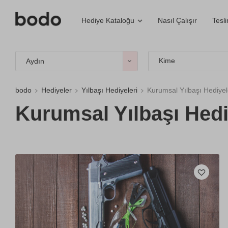
Nasıl Çalışır
Tesl
Hediye Kataloğu
Kime
Aydın
bodo
Hediyeler
Yılbaşı Hediyeleri
Kurumsal Yılbaşı Hediyel
Kurumsal Yılbaşı Hedi