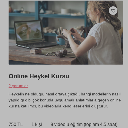
Online Heykel Kursu
2 yorumlar
Heykelin ne olduğu, nasıl ortaya çıktığı, hangi modellerin nasıl
yapıldığı gibi çok konuda uygulamalı anlatımlarla geçen online
kursta katılımcı, bu videolarla kendi eserlerini oluşturur.
750 TL
1 kişi
9 videolu eğitim (toplam 4.5 saat)