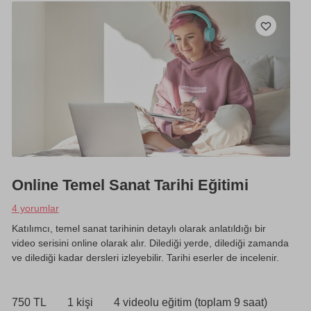
Online Temel Sanat Tarihi Eğitimi
4 yorumlar
Katılımcı, temel sanat tarihinin detaylı olarak anlatıldığı bir
video serisini online olarak alır. Dilediği yerde, dilediği zamanda
ve dilediği kadar dersleri izleyebilir. Tarihi eserler de incelenir.
750 TL
1 kişi
4 videolu eğitim (toplam 9 saat)