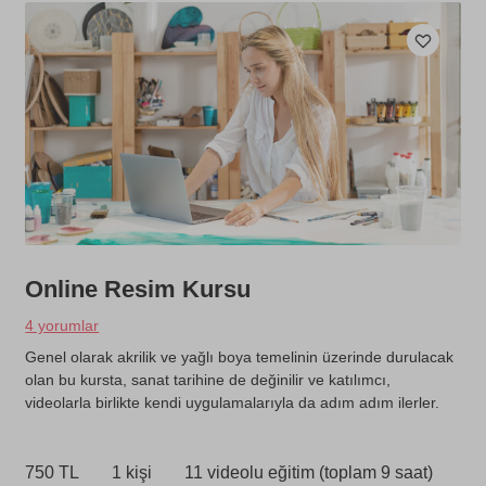
Online Resim Kursu
4 yorumlar
Genel olarak akrilik ve yağlı boya temelinin üzerinde durulacak
olan bu kursta, sanat tarihine de değinilir ve katılımcı,
videolarla birlikte kendi uygulamalarıyla da adım adım ilerler.
750 TL
1 kişi
11 videolu eğitim (toplam 9 saat)