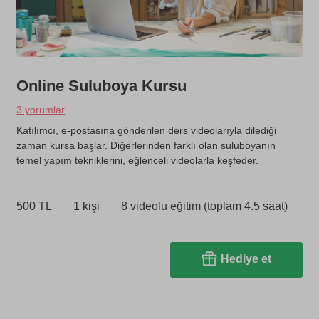
Online Suluboya Kursu
3 yorumlar
Katılımcı, e-postasına gönderilen ders videolarıyla dilediği
zaman kursa başlar. Diğerlerinden farklı olan suluboyanın
temel yapım tekniklerini, eğlenceli videolarla keşfeder.
500 TL
1 kişi
8 videolu eğitim (toplam 4.5 saat)
Hediye et