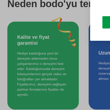
Neden bodo'yu tercih 
Kalite ve fiyat
garantisi
Uzun
Hediye kataloğuna yeni bir
deneyim eklemeden önce
Hediyey
çalışanlarımız o deneyimi test
deneyi
eder. Kataloğumuzda deneyim
rezerva
lokasyonlarının gerçek video ve
alması i
fotoğrafları yer almaktadır.
Fiyatlarımız, deneyimi sağlayan
partner firmalarının fiyatları ile
aynıdır.