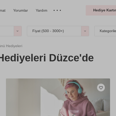
Hediye Kartın
imat
Yorumlar
Yardım
Fiyat (
500 - 3000+
)
Kategoril
ü Hediyeleri
ediyeleri Düzce'de