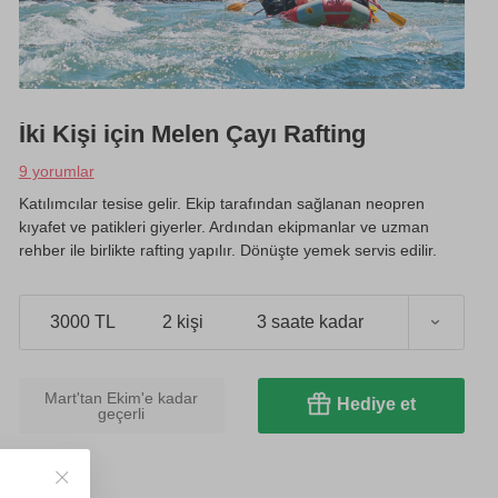
İki Kişi için Melen Çayı Rafting
9 yorumlar
Katılımcılar tesise gelir. Ekip tarafından sağlanan neopren
kıyafet ve patikleri giyerler. Ardından ekipmanlar ve uzman
rehber ile birlikte rafting yapılır. Dönüşte yemek servis edilir.
3000 TL
2 kişi
3 saate kadar
Mart'tan Ekim'e kadar
Hediye et
geçerli