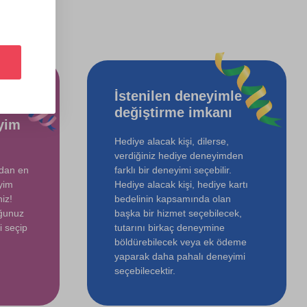
İstenilen deneyimle
değiştirme imkanı
yim
Hediye alacak kişi, dilerse,
verdiğiniz hediye deneyimden
ndan en
farklı bir deneyimi seçebilir.
yim
Hediye alacak kişi, hediye kartı
iz!
bedelinin kapsamında olan
uğunuz
başka bir hizmet seçebilecek,
i seçip
tutarını birkaç deneymine
böldürebilecek veya ek ödeme
yaparak daha pahalı deneyimi
seçebilecektir.