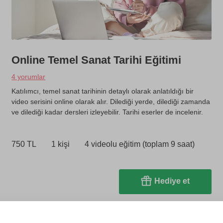
Online Temel Sanat Tarihi Eğitimi
4 yorumlar
Katılımcı, temel sanat tarihinin detaylı olarak anlatıldığı bir
video serisini online olarak alır. Dilediği yerde, dilediği zamanda
ve dilediği kadar dersleri izleyebilir. Tarihi eserler de incelenir.
750 TL
1 kişi
4 videolu eğitim (toplam 9 saat)
Hediye et