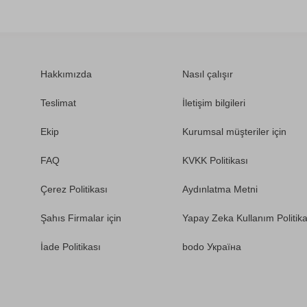
Hakkımızda
Nasıl çalışır
Teslimat
İletişim bilgileri
Ekip
Kurumsal müşteriler için
FAQ
KVKK Politikası
Çerez Politikası
Aydınlatma Metni
Şahıs Firmalar için
Yapay Zeka Kullanım Politika
İade Politikası
bodo Україна