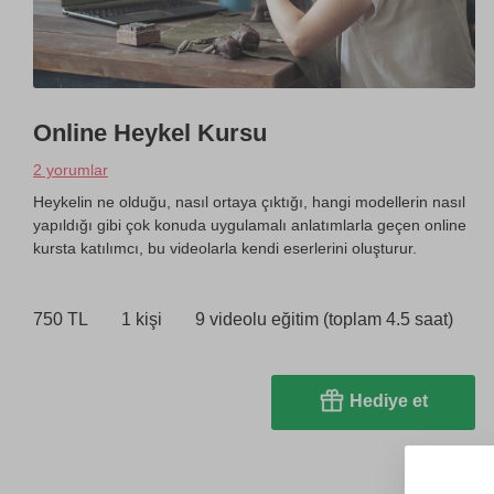
Online Heykel Kursu
2 yorumlar
Heykelin ne olduğu, nasıl ortaya çıktığı, hangi modellerin nasıl
yapıldığı gibi çok konuda uygulamalı anlatımlarla geçen online
kursta katılımcı, bu videolarla kendi eserlerini oluşturur.
750 TL
1 kişi
9 videolu eğitim (toplam 4.5 saat)
Hediye et