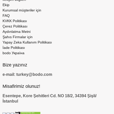
Ekip
Kurumsal müşteriler için
FAQ
KVKK Politikası
Çerez Politikası
Aydınlatma Metni
Şahıs Firmalar için
Yapay Zeka Kullanım Politikası
İade Politikası
bodo Україна
Bize yazınız
e-mail: turkey@bodo.com
Misafirimiz olunuz!
Esentepe, Kore Şehitleri Cd. NO 18/2, 34394 Şişli/
İstanbul