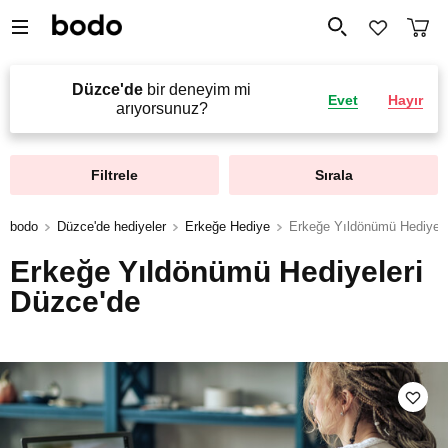
Düzce'de
bir deneyim mi
Evet
Hayır
arıyorsunuz?
Filtrele
Sırala
bodo
Düzce'de hediyeler
Erkeğe Hediye
Erkeğe Yıldönümü Hediyele
Erkeğe Yıldönümü Hediyeleri
Düzce'de