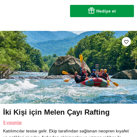
Hediye et
İki Kişi için Melen Çayı Rafting
9 yorumlar
Katılımcılar tesise gelir. Ekip tarafından sağlanan neopren kıyafet