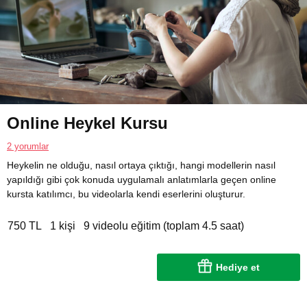
Online Heykel Kursu
2 yorumlar
Heykelin ne olduğu, nasıl ortaya çıktığı, hangi modellerin nasıl
yapıldığı gibi çok konuda uygulamalı anlatımlarla geçen online
kursta katılımcı, bu videolarla kendi eserlerini oluşturur.
750 TL
1 kişi
9 videolu eğitim (toplam 4.5 saat)
Hediye et