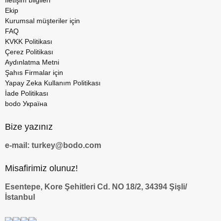
İletişim bilgileri
Ekip
Kurumsal müşteriler için
FAQ
KVKK Politikası
Çerez Politikası
Aydınlatma Metni
Şahıs Firmalar için
Yapay Zeka Kullanım Politikası
İade Politikası
bodo Україна
Bize yazınız
e-mail: turkey@bodo.com
Misafirimiz olunuz!
Esentepe, Kore Şehitleri Cd. NO 18/2, 34394 Şişli/
İstanbul