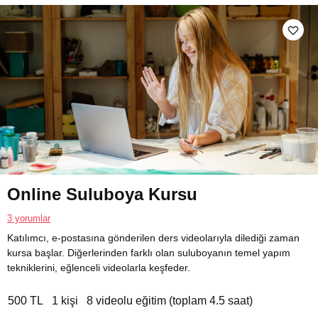
Online Suluboya Kursu
3 yorumlar
Katılımcı, e-postasına gönderilen ders videolarıyla dilediği zaman
kursa başlar. Diğerlerinden farklı olan suluboyanın temel yapım
tekniklerini, eğlenceli videolarla keşfeder.
500 TL
1 kişi
8 videolu eğitim (toplam 4.5 saat)