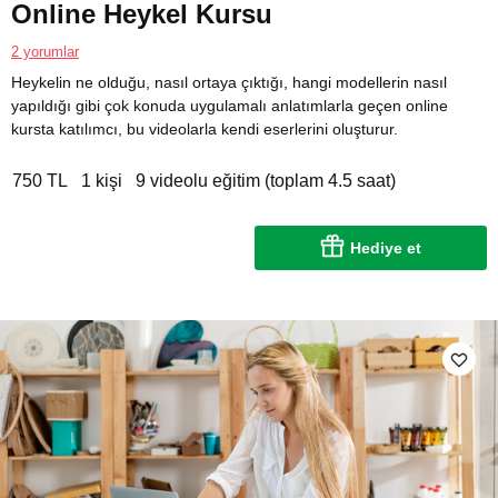
Online Heykel Kursu
2 yorumlar
Heykelin ne olduğu, nasıl ortaya çıktığı, hangi modellerin nasıl
yapıldığı gibi çok konuda uygulamalı anlatımlarla geçen online
kursta katılımcı, bu videolarla kendi eserlerini oluşturur.
750 TL
1 kişi
9 videolu eğitim (toplam 4.5 saat)
Hediye et