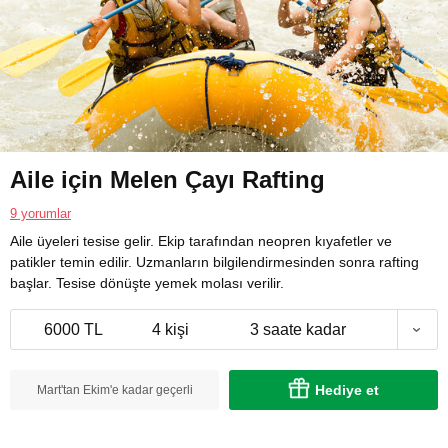
Aile için Melen Çayı Rafting
9 yorumlar
Aile üyeleri tesise gelir. Ekip tarafından neopren kıyafetler ve
patikler temin edilir. Uzmanların bilgilendirmesinden sonra rafting
başlar. Tesise dönüşte yemek molası verilir.
6000 TL
4 kişi
3 saate kadar
Hediye et
Mart'tan Ekim'e kadar geçerli