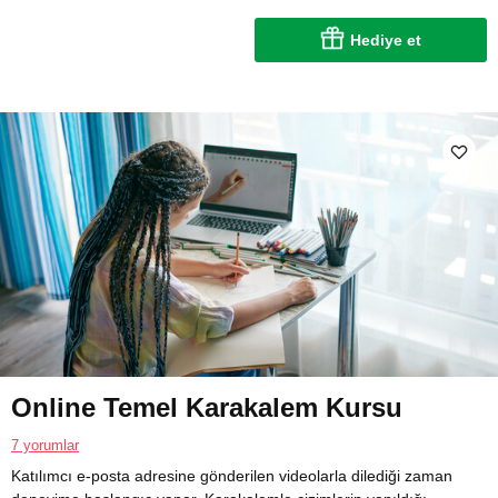
Hediye et
Online Temel Karakalem Kursu
7 yorumlar
Katılımcı e-posta adresine gönderilen videolarla dilediği zaman