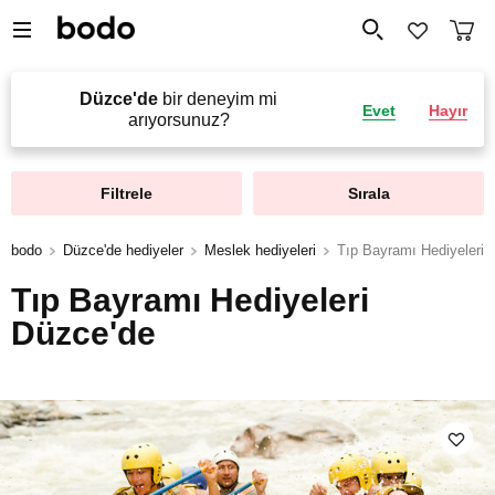
Düzce'de
bir deneyim mi
Evet
Hayır
arıyorsunuz?
Filtrele
Sırala
bodo
Düzce'de hediyeler
Meslek hediyeleri
Tıp Bayramı Hediyeleri
Tıp Bayramı Hediyeleri
Düzce'de