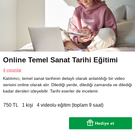
Online Temel Sanat Tarihi Eğitimi
4 yorumlar
Katılımcı, temel sanat tarihinin detaylı olarak anlatıldığı bir video
serisini online olarak alır. Dilediği yerde, dilediği zamanda ve dilediği
kadar dersleri izleyebilir. Tarihi eserler de incelenir.
750 TL
1 kişi
4 videolu eğitim (toplam 9 saat)
Hediye et