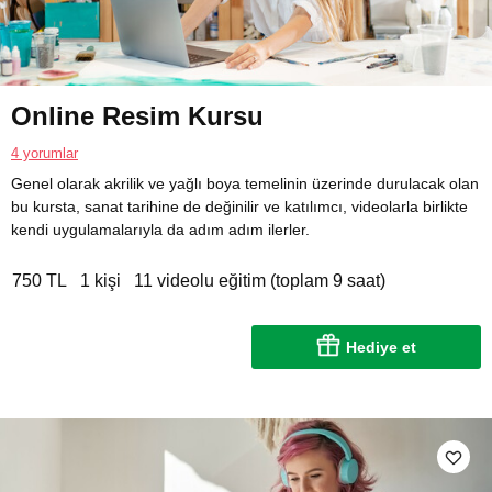
Online Resim Kursu
4 yorumlar
Genel olarak akrilik ve yağlı boya temelinin üzerinde durulacak olan
bu kursta, sanat tarihine de değinilir ve katılımcı, videolarla birlikte
kendi uygulamalarıyla da adım adım ilerler.
750 TL
1 kişi
11 videolu eğitim (toplam 9 saat)
Hediye et