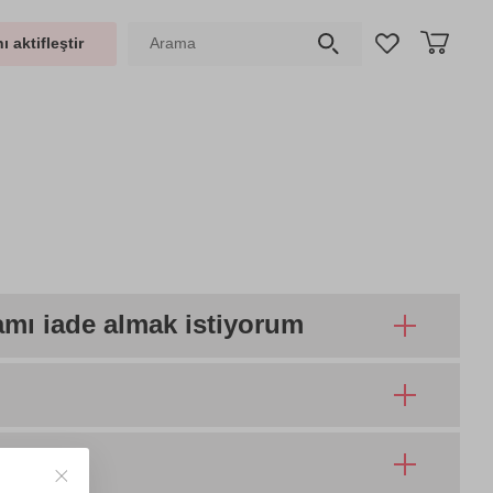
ı aktifleştir
amı iade almak istiyorum