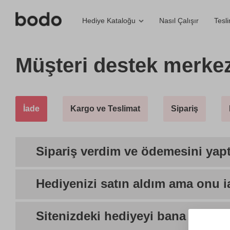
Nasıl Çalışır
Tesl
Hediye Kataloğu
Müşteri destek merkez
İade
Kargo ve Teslimat
Sipariş
Sipariş verdim ve ödemesini yapt
Hediyenizi satın aldım ama onu 
Sitenizdeki hediyeyi bana hediye