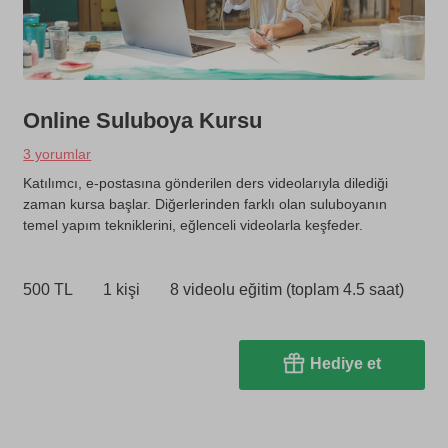
Online Suluboya Kursu
3 yorumlar
Katılımcı, e-postasına gönderilen ders videolarıyla dilediği
zaman kursa başlar. Diğerlerinden farklı olan suluboyanın
temel yapım tekniklerini, eğlenceli videolarla keşfeder.
500 TL
1 kişi
8 videolu eğitim (toplam 4.5 saat)
Hediye et