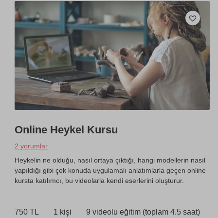
Online Heykel Kursu
2 yorumlar
Heykelin ne olduğu, nasıl ortaya çıktığı, hangi modellerin nasıl
yapıldığı gibi çok konuda uygulamalı anlatımlarla geçen online
kursta katılımcı, bu videolarla kendi eserlerini oluşturur.
750 TL
1 kişi
9 videolu eğitim (toplam 4.5 saat)