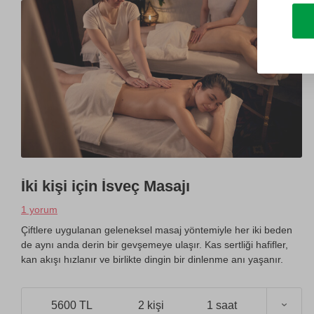
İki kişi için İsveç Masajı
1 yorum
Çiftlere uygulanan geleneksel masaj yöntemiyle her iki beden
de aynı anda derin bir gevşemeye ulaşır. Kas sertliği hafifler,
kan akışı hızlanır ve birlikte dingin bir dinlenme anı yaşanır.
5600 TL
2 kişi
1 saat