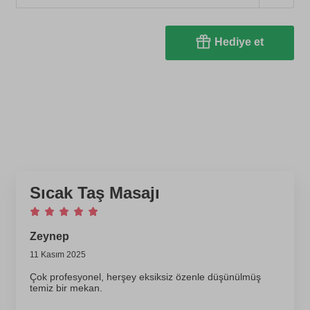
Hediye et
Sıcak Taş Masajı
Zeynep
11 Kasım 2025
Çok profesyonel, herşey eksiksiz özenle düşünülmüş
temiz bir mekan.