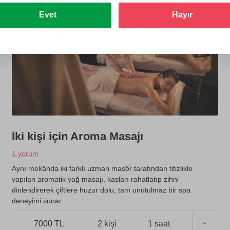
Evet
Hayır
İki kişi için Aroma Masajı
1 yorum
Aynı mekânda iki farklı uzman masör tarafından titizlikle
yapılan aromatik yağ masajı, kasları rahatlatıp zihni
dinlendirerek çiftlere huzur dolu, tam unutulmaz bir spa
deneyimi sunar.
7000 TL
2 kişi
1 saat