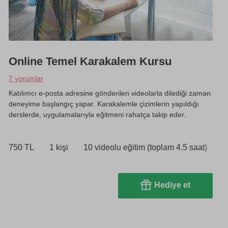
Online Temel Karakalem Kursu
7 yorumlar
Katılımcı e-posta adresine gönderilen videolarla dilediği zaman
deneyime başlangıç yapar. Karakalemle çizimlerin yapıldığı
derslerde, uygulamalarıyla eğitmeni rahatça takip eder.
750 TL
1 kişi
10 videolu eğitim (toplam 4.5 saat)
Hediye et