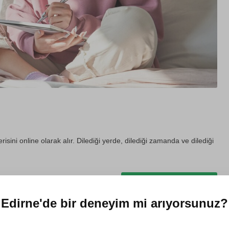
erisini online olarak alır. Dilediği yerde, dilediği zamanda ve dilediği
Hediye et
Edirne'de
bir deneyim mi arıyorsunuz?