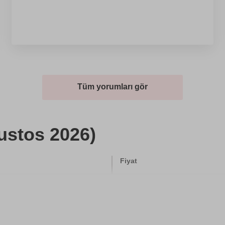
Tüm yorumları gör
ustos 2026)
Fiyat
6800 TL
500 TL