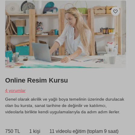
Online Resim Kursu
4 yorumlar
Genel olarak akrilik ve yağlı boya temelinin üzerinde durulacak
olan bu kursta, sanat tarihine de değinilir ve katılımcı,
videolarla birlikte kendi uygulamalarıyla da adım adım ilerler.
750 TL
1 kişi
11 videolu eğitim (toplam 9 saat)