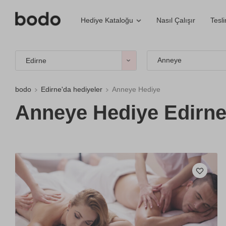
Nasıl Çalışır
Tesl
Hediye Kataloğu
Anneye
Edirne
bodo
Edirne'da hediyeler
Anneye Hediye
Anneye Hediye Edirne