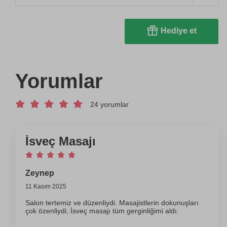
Hediye et
Yorumlar
24 yorumlar
İsveç Masajı
Zeynep
11 Kasım 2025
Salon tertemiz ve düzenliydi. Masajistlerin dokunuşları
çok özenliydi, İsveç masajı tüm gerginliğimi aldı.