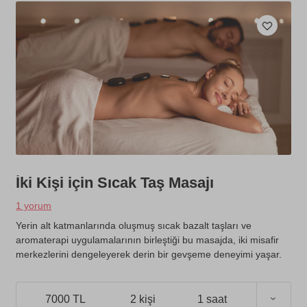
İki Kişi için Sıcak Taş Masajı
1 yorum
Yerin alt katmanlarında oluşmuş sıcak bazalt taşları ve
aromaterapi uygulamalarının birleştiği bu masajda, iki misafir
merkezlerini dengeleyerek derin bir gevşeme deneyimi yaşar.
7000 TL
2 kişi
1 saat