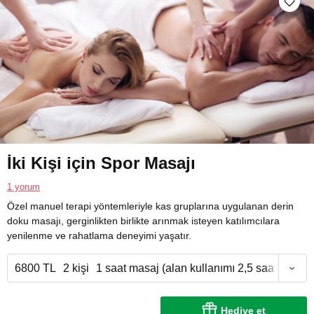
İki Kişi için Spor Masajı
1 yorum
Özel manuel terapi yöntemleriyle kas gruplarına uygulanan derin
doku masajı, gerginlikten birlikte arınmak isteyen katılımcılara
yenilenme ve rahatlama deneyimi yaşatır.
6800 TL
2 kişi
1 saat masaj (alan kullanımı 2,5 saat)
Hediye et