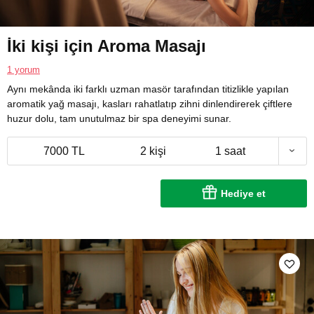
İki kişi için Aroma Masajı
1 yorum
Aynı mekânda iki farklı uzman masör tarafından titizlikle yapılan
aromatik yağ masajı, kasları rahatlatıp zihni dinlendirerek çiftlere
huzur dolu, tam unutulmaz bir spa deneyimi sunar.
7000 TL
2 kişi
1 saat
Hediye et