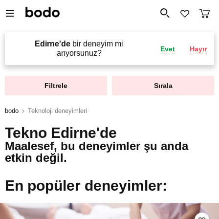
Edirne'de
bir deneyim mi
Evet
Hayır
arıyorsunuz?
Filtrele
Sırala
bodo
Teknoloji deneyimleri
Tekno Edirne'de
Maalesef, bu deneyimler şu anda
etkin değil.
En popüler deneyimler: