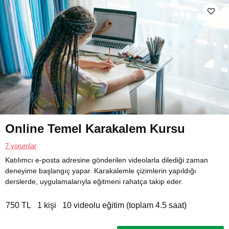
Online Temel Karakalem Kursu
7 yorumlar
Katılımcı e-posta adresine gönderilen videolarla dilediği zaman
deneyime başlangıç yapar. Karakalemle çizimlerin yapıldığı
derslerde, uygulamalarıyla eğitmeni rahatça takip eder.
750 TL
1 kişi
10 videolu eğitim (toplam 4.5 saat)