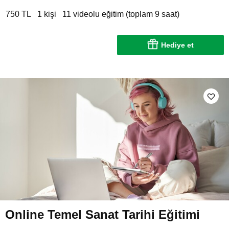
750 TL
1 kişi
11 videolu eğitim (toplam 9 saat)
Hediye et
Online Temel Sanat Tarihi Eğitimi