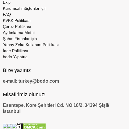
Ekip
Kurumsal müşteriler için
FAQ
KVKK Politikası
Çerez Politikası
Aydınlatma Metni
Şahıs Firmalar için
Yapay Zeka Kullanım Politikası
İade Politikası
bodo Україна
Bize yazınız
e-mail: turkey@bodo.com
Misafirimiz olunuz!
Esentepe, Kore Şehitleri Cd. NO 18/2, 34394 Şişli/
İstanbul