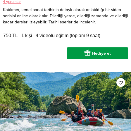
4 yorumlar
Katılımcı, temel sanat tarihinin detaylı olarak anlatıldığı bir video
serisini online olarak alır. Dilediği yerde, dilediği zamanda ve dilediği
kadar dersleri izleyebilir. Tarihi eserler de incelenir.
750 TL
1 kişi
4 videolu eğitim (toplam 9 saat)
Hediye et