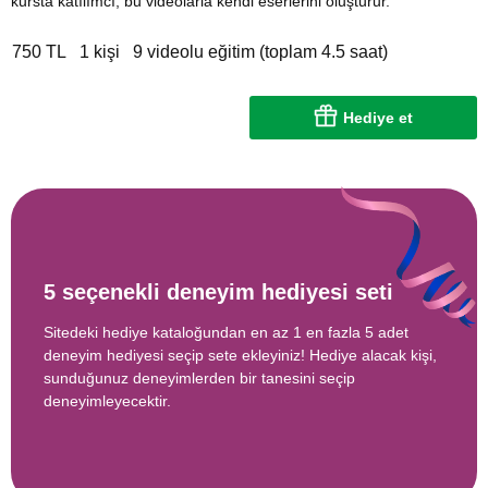
kursta katılımcı, bu videolarla kendi eserlerini oluşturur.
750 TL
1 kişi
9 videolu eğitim (toplam 4.5 saat)
Hediye et
5 seçenekli deneyim hediyesi seti
Sitedeki hediye kataloğundan en az 1 en fazla 5 adet
deneyim hediyesi seçip sete ekleyiniz! Hediye alacak kişi,
sunduğunuz deneyimlerden bir tanesini seçip
deneyimleyecektir.