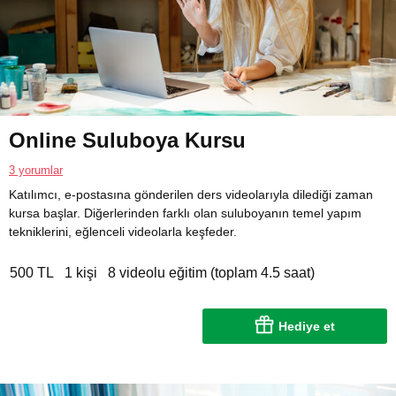
Online Suluboya Kursu
3 yorumlar
Katılımcı, e-postasına gönderilen ders videolarıyla dilediği zaman
kursa başlar. Diğerlerinden farklı olan suluboyanın temel yapım
tekniklerini, eğlenceli videolarla keşfeder.
500 TL
1 kişi
8 videolu eğitim (toplam 4.5 saat)
Hediye et