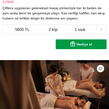
1 yorum
Çiftlere uygulanan geleneksel masaj yöntemiyle her iki beden de
aynı anda derin bir gevşemeye ulaşır. Kas sertliği hafifler, kan akışı
hızlanır ve birlikte dingin bir dinlenme anı yaşanır.
5600 TL
2 kişi
1 saat
Hediye et