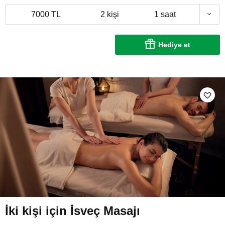
7000 TL
2 kişi
1 saat
Hediye et
İki kişi için İsveç Masajı